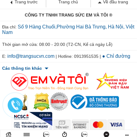
Trang trước
Trang chủ
Về đầu trang
CÔNG TY TNHH TRANG SỨC EM VÀ TÔI ®
Số 9 Hàng Chuối,Phường Hai Bà Trưng, Hà Nội, Việt
Địa chỉ:
Nam
Thời gian mở cửa: 08:00 - 20:00 (T2-CN, Kể cả ngày Lễ)
info@trangsucvn.com
● Chỉ đường
E:
| Hotline: 0913951535 |
Các thông tin khác
© 2011-2026 TRANGSUCVN.COM Copyright, All Rights Reserved.
•••