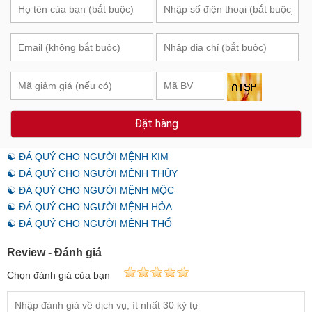
Đặt hàng
☯ ĐÁ QUÝ CHO NGƯỜI MỆNH KIM
☯ ĐÁ QUÝ CHO NGƯỜI MỆNH THỦY
☯ ĐÁ QUÝ CHO NGƯỜI MỆNH MỘC
☯ ĐÁ QUÝ CHO NGƯỜI MỆNH HỎA
☯ ĐÁ QUÝ CHO NGƯỜI MỆNH THỔ
Review - Đánh giá
Chọn đánh giá của bạn