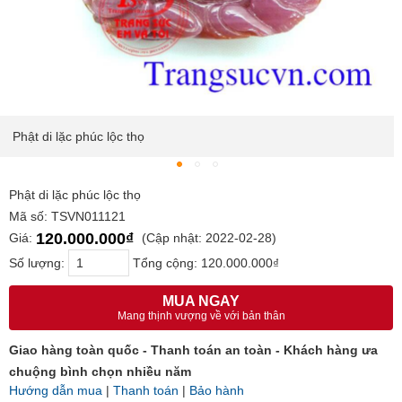
Phật di lặc phúc lộc thọ
Phật di lặc phúc lộc thọ
Mã số: TSVN011121
120.000.000₫
Giá:
(Cập nhật: 2022-02-28)
Số lượng:
Tổng cộng:
120.000.000₫
MUA NGAY
Mang thịnh vượng về với bản thân
Giao hàng toàn quốc - Thanh toán an toàn - Khách hàng ưa
chuộng bình chọn nhiều năm
Hướng dẫn mua
|
Thanh toán
|
Bảo hành