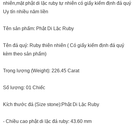
nhiên,mặt phật di lặc ruby tự nhiên có giấy kiểm định đá quý
Uy tín nhiều năm liền
Tên sản phẩm: Phật Di Lặc Ruby
Tên đá quý: Ruby thiên nhiên ( Có giấy kiểm định đá quý
kèm theo sản phẩm)
Trọng lượng (Weight): 226.45 Carat
Số lượng: 01 Chiếc
Kích thước đá (Size stone):Phật Di Lặc Ruby
- Chiều cao phật di lặc đá ruby: 43.60 mm