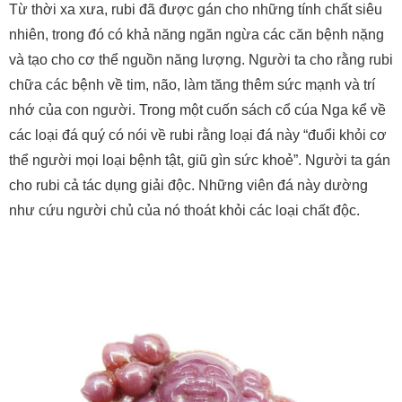
Từ thời xa xưa, rubi đã được gán cho những tính chất siêu
nhiên, trong đó có khả năng ngăn ngừa các căn bệnh nặng
và tạo cho cơ thể nguồn năng lượng. Người ta cho rằng rubi
chữa các bệnh về tim, não, làm tăng thêm sức mạnh và trí
nhớ của con người. Trong một cuốn sách cổ cúa Nga kể về
các loại đá quý có nói về rubi rằng loại đá này “đuổi khỏi cơ
thể người mọi loại bệnh tật, giũ gìn sức khoẻ”. Người ta gán
cho rubi cả tác dụng giải độc. Những viên đá này dường
như cứu người chủ của nó thoát khỏi các loại chất độc.