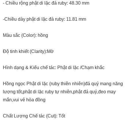
- Chiều rộng phật di lặc đá ruby: 48.30 mm
-Chiều dày phật di lặc đá ruby: 11.81 mm
Màu sắc (Color): hồng
Độ tinh khiết (Clarity):Mờ
Hình dạng & Kiểu chế tác: Phật di lặc /Chạm khắc
Hồng ngọc Phật di lặc (ruby thiên nhiên)đá quý mang năng
lượng tốt,phật di lặc ruby tự nhiên,phật đá quý,đeo may
mắn,vui vẻ hòa đồng
Chất Lượng Chế tác (Cut): Tốt