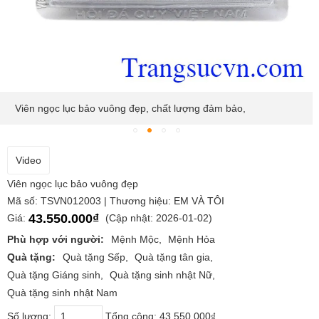
Viên ngọc lục bảo vuông đẹp, chất lượng đảm bảo,
Video
Viên ngọc lục bảo vuông đẹp
Mã số: TSVN012003 | Thương hiệu: EM VÀ TÔI
43.550.000₫
Giá:
(Cập nhật: 2026-01-02)
Phù hợp với người:
Mệnh Mộc
Mệnh Hỏa
Quà tặng:
Quà tặng Sếp
Quà tặng tân gia
Quà tặng Giáng sinh
Quà tặng sinh nhật Nữ
Quà tặng sinh nhật Nam
Số lượng:
Tổng cộng:
43.550.000₫