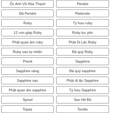
Ốc Anh Vũ Hóa Thạch
Peridot
Đá Peridot
Pietersite
Ruby
Tỳ hưu ruby
12 con giáp Ruby
Ruby lục yên
Phật quan âm ruby
Phật Di Lặc Ruby
Ruby sao tự nhiên
Đá quý Ruby
Prenit
Sapphire
Sapphire vàng
Đá quý sapphire
Sapphire sao
Phật di lặc Sapphire
Phật quan âm sapphire
Tỳ hưu Sapphire
Spinel
San Hô Đỏ
Topaz
Tectite