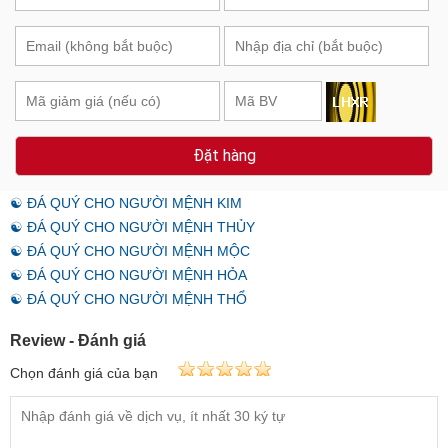
Đặt hàng
☯ ĐÁ QUÝ CHO NGƯỜI MỆNH KIM
☯ ĐÁ QUÝ CHO NGƯỜI MỆNH THỦY
☯ ĐÁ QUÝ CHO NGƯỜI MỆNH MỘC
☯ ĐÁ QUÝ CHO NGƯỜI MỆNH HỎA
☯ ĐÁ QUÝ CHO NGƯỜI MỆNH THỔ
Review - Đánh giá
Chọn đánh giá của bạn