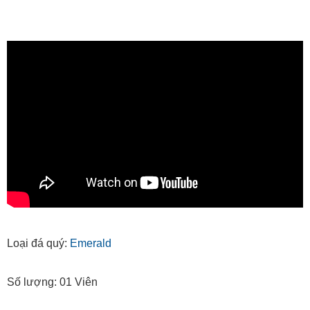
Loại đá quý:
Emerald
Số lượng: 01 Viên