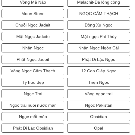
Vòng Mã Não
Malachit-Đá lông công
Moon Stone
NGỌC CẨM THẠCH
Chuỗi Ngọc Jadeit
Đồng Xu Ngọc
Mặt Ngọc Jadeite
Mặt ngọc Phỉ Thúy
Nhẫn Ngọc
Nhẫn Ngọc Ngón Cái
Phật Ngọc Jadeit
Phật Di Lặc Ngọc
Vòng Ngọc Cẩm Thạch
12 Con Giáp Ngọc
Tỳ hưu đẹp
Triện Ngọc
Ngọc Trai
Vòng ngọc trai
Ngọc trai nuôi nước mặn
Ngọc Pakistan
Ngọc mắt mèo
Obsidian
Phật Di Lặc Obsidian
Opal