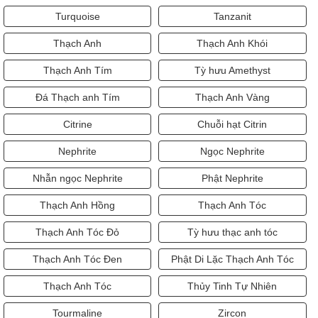
Turquoise
Tanzanit
Thạch Anh
Thạch Anh Khói
Thạch Anh Tím
Tỳ hưu Amethyst
Đá Thạch anh Tím
Thạch Anh Vàng
Citrine
Chuỗi hạt Citrin
Nephrite
Ngọc Nephrite
Nhẫn ngọc Nephrite
Phật Nephrite
Thạch Anh Hồng
Thạch Anh Tóc
Thạch Anh Tóc Đỏ
Tỳ hưu thạc anh tóc
Thạch Anh Tóc Đen
Phật Di Lặc Thạch Anh Tóc
Thạch Anh Tóc
Thủy Tinh Tự Nhiên
Tourmaline
Zircon