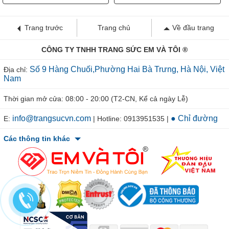
Trang trước
Trang chủ
Về đầu trang
CÔNG TY TNHH TRANG SỨC EM VÀ TÔI ®
Số 9 Hàng Chuối,Phường Hai Bà Trưng, Hà Nội, Việt
Địa chỉ:
Nam
Thời gian mở cửa: 08:00 - 20:00 (T2-CN, Kể cả ngày Lễ)
info@trangsucvn.com
● Chỉ đường
E:
| Hotline: 0913951535 |
Các thông tin khác