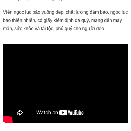
Viên ngọc lục bảo vuông đẹp, chất lượng đảm bảo, ngọc lục
bảo thiên nhiên, có giấy kiểm định đá quý, mang đến may
mắn, sức khỏe và tài lộc, phú quý cho người đeo