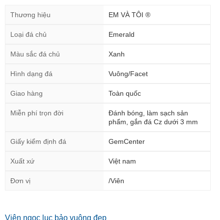
Thương hiệu
EM VÀ TÔI ®
Loại đá chủ
Emerald
Màu sắc đá chủ
Xanh
Hình dạng đá
Vuông/Facet
Giao hàng
Toàn quốc
Miễn phí trọn đời
Đánh bóng, làm sạch sản
phẩm, gắn đá Cz dưới 3 mm
Giấy kiểm định đá
GemCenter
Xuất xứ
Việt nam
Đơn vị
/Viên
Viên ngọc lục bảo vuông đẹp