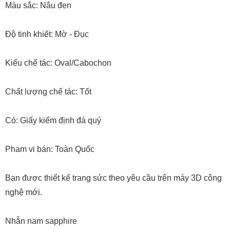
Màu sắc: Nâu đen
Độ tinh khiết: Mờ - Đục
Kiểu chế tác: Oval/Cabochon
Chất lượng chế tác: Tốt
Có: Giấy kiểm định đá quý
Pham vi bán: Toàn Quốc
Bạn được thiết kế trang sức theo yêu cầu trên máy 3D công
nghệ mới.
Nhẫn nam sapphire