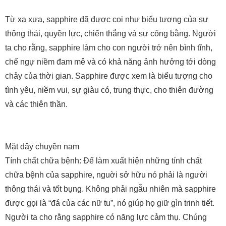
Từ xa xưa, sapphire đã được coi như biểu tượng của sự
thông thái, quyền lực, chiến thắng và sự công bằng. Người
ta cho rằng, sapphire làm cho con người trở nên bình tĩnh,
chế ngự niềm đam mê và có khả năng ảnh hưởng tới dòng
chảy của thời gian. Sapphire được xem là biểu tượng cho
tình yêu, niềm vui, sự giàu có, trung thực, cho thiên đường
và các thiên thần.
Mặt dây chuyền nam
Tính chất chữa bệnh: Để làm xuất hiện những tính chất
chữa bệnh của sapphire, nguời sở hữu nó phải là người
thông thái và tốt bụng. Không phải ngẫu nhiên mà sapphire
được gọi là “đá của các nữ tu”, nó giúp họ giữ gìn trinh tiết.
Người ta cho rằng sapphire có năng lực cảm thụ. Chúng