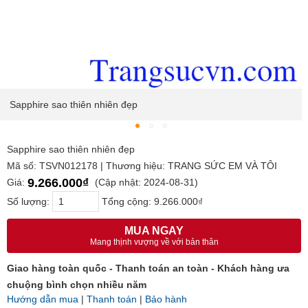
Sapphire sao thiên nhiên đẹp
Sapphire sao thiên nhiên đẹp
Mã số: TSVN012178 | Thương hiệu: TRANG SỨC EM VÀ TÔI
9.266.000₫
Giá:
(Cập nhật: 2024-08-31)
Số lượng:
Tổng cộng:
9.266.000₫
MUA NGAY
Mang thịnh vượng về với bản thân
Giao hàng toàn quốc - Thanh toán an toàn - Khách hàng ưa
chuộng bình chọn nhiều năm
Hướng dẫn mua
|
Thanh toán
|
Bảo hành