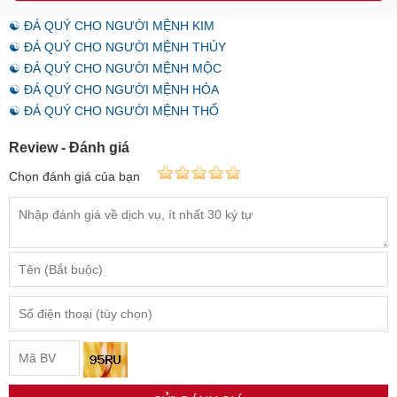
☯ ĐÁ QUÝ CHO NGƯỜI MỆNH KIM
☯ ĐÁ QUÝ CHO NGƯỜI MỆNH THỦY
☯ ĐÁ QUÝ CHO NGƯỜI MỆNH MỘC
☯ ĐÁ QUÝ CHO NGƯỜI MỆNH HỎA
☯ ĐÁ QUÝ CHO NGƯỜI MỆNH THỔ
Review - Đánh giá
Chọn đánh giá của bạn