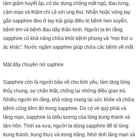
làm giảm huyết áp, có tác dụng chống mất ngủ, đau lưng,
cảm mạo và thậm chí cả với ung thư. Nhẫn hoặc vòng tay
gắn sapphire đeo ở tay trái giúp điều trị bệnh hen suyễn,
bệnh tim và bệnh đau dây thần kinh. Người ta tin rằng,
sapphire có khả năng chữa khỏi bệnh phong và “mọi thứ u
ác khác”. Nước ngâm sapphire giúp chữa các bệnh về mắt
Mặt dây chuyền nữ saphire
Sapphire còn là người bảo vệ cho tình yêu, làm tăng lòng
thủy chung, sự chân thật, chống lại những điều gian trá.
Nhiều người tin rằng, khả năng mang lại sức khỏe và chữa
bệnh cũng tiềm ẩn trong sapphire. Do có vẻ quý phái và
lãng mạn, sapphire là biểu tượng của lòng trung thành và
tâm hồn. Thời xa xưa, người ta dùng sapphire để tỏ lòng
trung thành, trung thực và trong trắng. Nhờ tính lãng mạn và