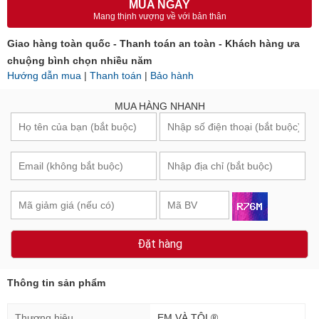
MUA NGAY
Mang thịnh vượng về với bản thân
Giao hàng toàn quốc - Thanh toán an toàn - Khách hàng ưa
chuộng bình chọn nhiều năm
Hướng dẫn mua
|
Thanh toán
|
Bảo hành
MUA HÀNG NHANH
Đặt hàng
Thông tin sản phẩm
Thương hiệu
EM VÀ TÔI ®