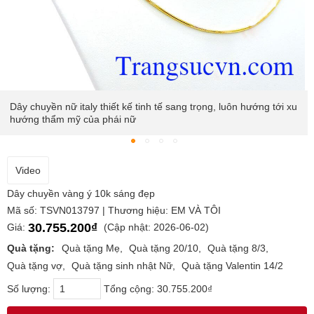
Dây chuyền nữ italy thiết kế tinh tế sang trọng, luôn hướng tới xu
hướng thẩm mỹ của phái nữ
Video
Dây chuyền vàng ý 10k sáng đẹp
Mã số: TSVN013797 | Thương hiệu: EM VÀ TÔI
30.755.200₫
Giá:
(Cập nhật: 2026-06-02)
Quà tặng:
Quà tặng Mẹ
Quà tặng 20/10
Quà tặng 8/3
Quà tặng vợ
Quà tặng sinh nhật Nữ
Quà tặng Valentin 14/2
Số lượng:
Tổng cộng:
30.755.200₫