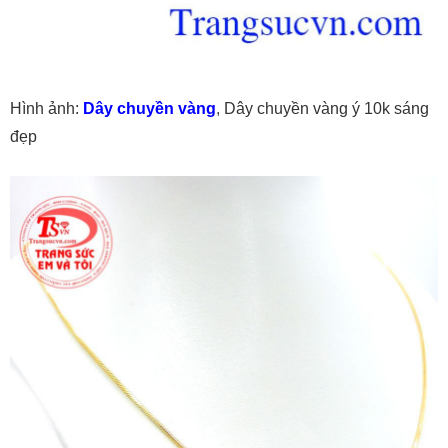
Hình ảnh:
Dây chuyền vàng
,
Dây chuyền vàng ý 10k sáng
đẹp