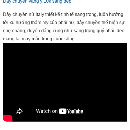
Dây chuyền vàng ý 10k sáng đẹp
Dây chuyền nữ italy thiết kế tinh tế sang trọng, luôn hướng
tới xu hướng thẩm mỹ của phái nữ, dây chuyền thể hiện sự
nhẹ nhàng, duyên dáng cũng như sang trọng quý phái, đeo
mang lại may mắn trong cuộc sống