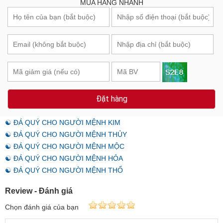
MUA HÀNG NHANH
Đặt hàng
☯ ĐÁ QUÝ CHO NGƯỜI MỆNH KIM
☯ ĐÁ QUÝ CHO NGƯỜI MỆNH THỦY
☯ ĐÁ QUÝ CHO NGƯỜI MỆNH MỘC
☯ ĐÁ QUÝ CHO NGƯỜI MỆNH HỎA
☯ ĐÁ QUÝ CHO NGƯỜI MỆNH THỔ
Review - Đánh giá
Chọn đánh giá của bạn