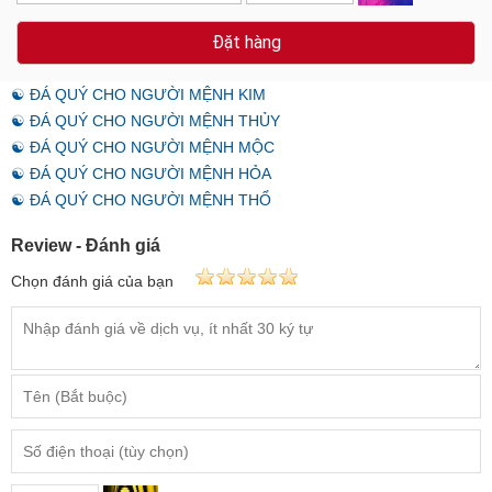
Đặt hàng
☯ ĐÁ QUÝ CHO NGƯỜI MỆNH KIM
☯ ĐÁ QUÝ CHO NGƯỜI MỆNH THỦY
☯ ĐÁ QUÝ CHO NGƯỜI MỆNH MỘC
☯ ĐÁ QUÝ CHO NGƯỜI MỆNH HỎA
☯ ĐÁ QUÝ CHO NGƯỜI MỆNH THỔ
Review - Đánh giá
Chọn đánh giá của bạn