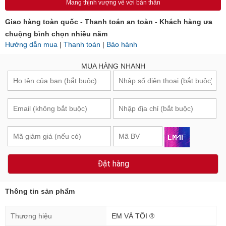
Mang thịnh vượng về với bản thân
Giao hàng toàn quốc - Thanh toán an toàn - Khách hàng ưa
chuộng bình chọn nhiều năm
Hướng dẫn mua
|
Thanh toán
|
Bảo hành
MUA HÀNG NHANH
Đặt hàng
Thông tin sản phẩm
Thương hiệu
EM VÀ TÔI ®