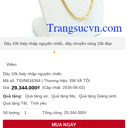
Dây 10k Italy nhập nguyên chiếc, dây chuyền vàng 10k đẹp
Video
Dây 10k Italy nhập nguyên chiếc
Mã số: TSVN016364 | Thương hiệu: EM VÀ TÔI
29.344.000₫
Giá:
(Cập nhật: 2026-06-02)
Quà tặng:
Quà tặng vợ
Quà tặng Mẹ
Quà tặng Giáng sinh
Quà tặng Tết
Tình yêu
Số lượng:
Tổng cộng:
29.344.000₫
MUA NGAY