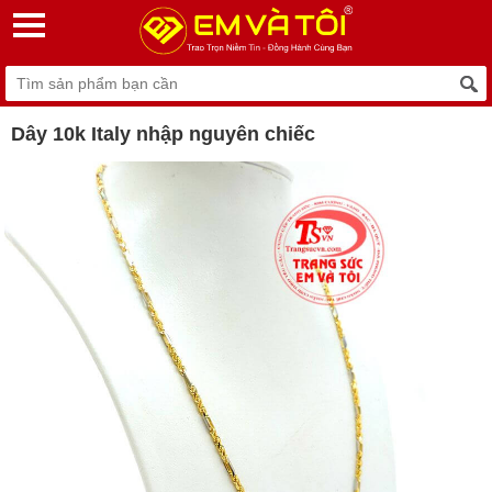
Dây 10k Italy nhập nguyên chiếc