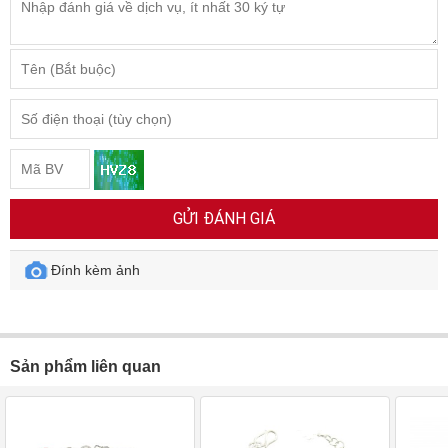
GỬI ĐÁNH GIÁ
Đính kèm ảnh
Sản phẩm liên quan