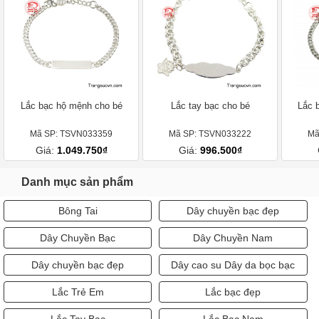
Lắc bạc hộ mệnh cho bé
Lắc tay bạc cho bé
Lắc 
Mã SP: TSVN033359
Mã SP: TSVN033222
Mã
Giá:
1.049.750₫
Giá:
996.500₫
Danh mục sản phẩm
Bông Tai
Dây chuyền bạc đẹp
Dây Chuyền Bạc
Dây Chuyền Nam
Dây chuyền bạc đẹp
Dây cao su Dây da bọc bạc
Lắc Trẻ Em
Lắc bạc đẹp