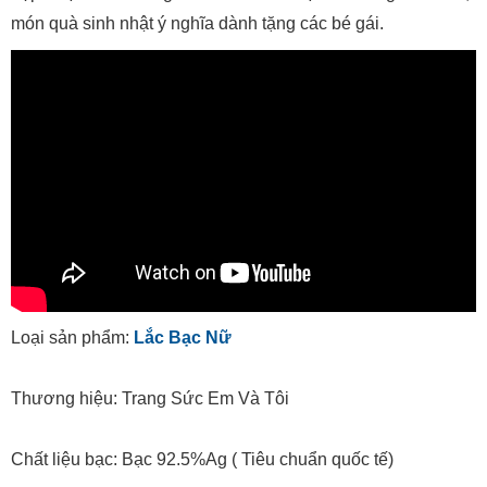
món quà sinh nhật ý nghĩa dành tặng các bé gái.
Loại sản phẩm:
Lắc Bạc Nữ
Thương hiệu: Trang Sức Em Và Tôi
Chất liệu bạc: Bạc 92.5%Ag ( Tiêu chuẩn quốc tế)