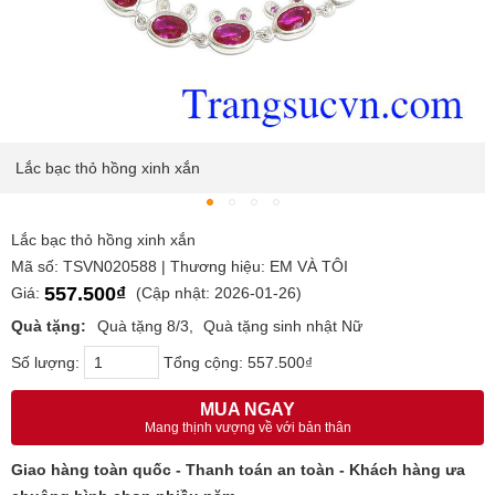
Lắc bạc thỏ hồng xinh xắn
Lắc bạc thỏ hồng xinh xắn
Mã số: TSVN020588 | Thương hiệu: EM VÀ TÔI
557.500₫
Giá:
(Cập nhật: 2026-01-26)
Quà tặng:
Quà tặng 8/3
Quà tặng sinh nhật Nữ
Số lượng:
Tổng cộng:
557.500₫
MUA NGAY
Mang thịnh vượng về với bản thân
Giao hàng toàn quốc - Thanh toán an toàn - Khách hàng ưa