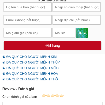
MUA HÀNG NHANH
Đặt hàng
☯ ĐÁ QUÝ CHO NGƯỜI MỆNH KIM
☯ ĐÁ QUÝ CHO NGƯỜI MỆNH THỦY
☯ ĐÁ QUÝ CHO NGƯỜI MỆNH MỘC
☯ ĐÁ QUÝ CHO NGƯỜI MỆNH HỎA
☯ ĐÁ QUÝ CHO NGƯỜI MỆNH THỔ
Review - Đánh giá
Chọn đánh giá của bạn