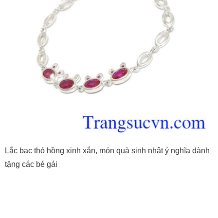
Lắc bạc thỏ hồng xinh xắn, món quà sinh nhật ý nghĩa dành
tặng các bé gái