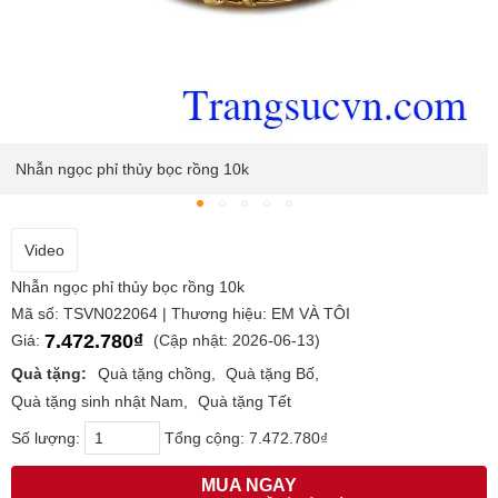
Nhẫn ngọc phỉ thủy bọc rồng 10k
Video
Nhẫn ngọc phỉ thủy bọc rồng 10k
Mã số: TSVN022064 | Thương hiệu: EM VÀ TÔI
7.472.780₫
Giá:
(Cập nhật: 2026-06-13)
Quà tặng:
Quà tặng chồng
Quà tặng Bố
Quà tặng sinh nhật Nam
Quà tặng Tết
Số lượng:
Tổng cộng:
7.472.780₫
MUA NGAY