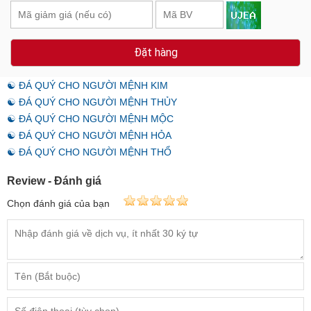
Đặt hàng
☯ ĐÁ QUÝ CHO NGƯỜI MỆNH KIM
☯ ĐÁ QUÝ CHO NGƯỜI MỆNH THỦY
☯ ĐÁ QUÝ CHO NGƯỜI MỆNH MỘC
☯ ĐÁ QUÝ CHO NGƯỜI MỆNH HỎA
☯ ĐÁ QUÝ CHO NGƯỜI MỆNH THỔ
Review - Đánh giá
Chọn đánh giá của bạn