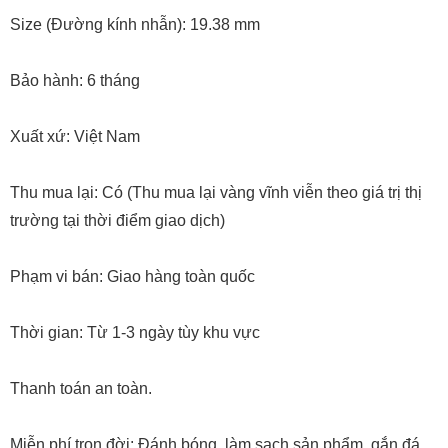
Size (Đường kính nhẫn): 19.38 mm
Bảo hành: 6 tháng
Xuất xứ: Việt Nam
Thu mua lại: Có (Thu mua lại vàng vĩnh viễn theo giá trị thị
trường tại thời điểm giao dịch)
Phạm vi bán: Giao hàng toàn quốc
Thời gian: Từ 1-3 ngày tùy khu vực
Thanh toán an toàn.
Miễn phí trọn đời: Đánh bóng, làm sạch sản phẩm, gắn đá