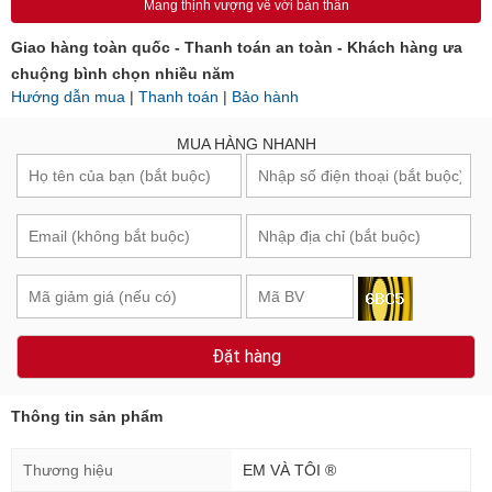
Mang thịnh vượng về với bản thân
Giao hàng toàn quốc - Thanh toán an toàn - Khách hàng ưa
chuộng bình chọn nhiều năm
Hướng dẫn mua
|
Thanh toán
|
Bảo hành
MUA HÀNG NHANH
Đặt hàng
Thông tin sản phẩm
Thương hiệu
EM VÀ TÔI ®