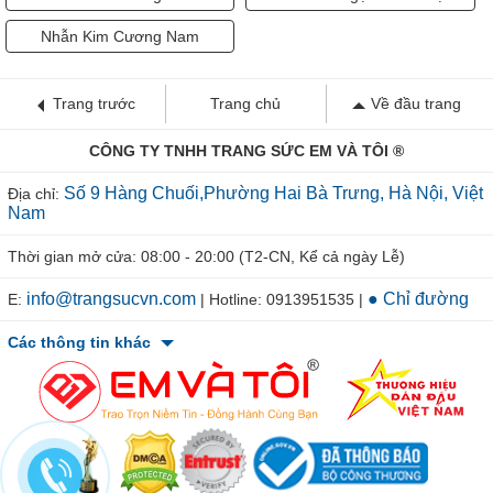
Nhẫn Kim Cương Nam
Trang trước
Trang chủ
Về đầu trang
CÔNG TY TNHH TRANG SỨC EM VÀ TÔI ®
Số 9 Hàng Chuối,Phường Hai Bà Trưng, Hà Nội, Việt
Địa chỉ:
Nam
Thời gian mở cửa: 08:00 - 20:00 (T2-CN, Kể cả ngày Lễ)
info@trangsucvn.com
● Chỉ đường
E:
| Hotline: 0913951535 |
Các thông tin khác