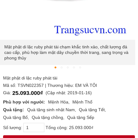
Mặt phật di lặc ruby phát tài chạm khắc tinh xảo, chất lượng đá
cao cấp, phù hợp làm mặt dây chuyền thời trang, sang trọng và
phong thủy
Mặt phật di lặc ruby phát tài
Mã số: TSVN022357 | Thương hiệu: EM VÀ TÔI
25.093.000₫
Giá:
(Cập nhật: 2019-01-16)
Phù hợp với người:
Mệnh Hỏa
Mệnh Thổ
Quà tặng:
Quà tặng sinh nhật Nam
Quà tặng Tết
Quà tặng Bố
Quà tặng chồng
Quà tặng Sếp
Số lượng:
Tổng cộng:
25.093.000₫