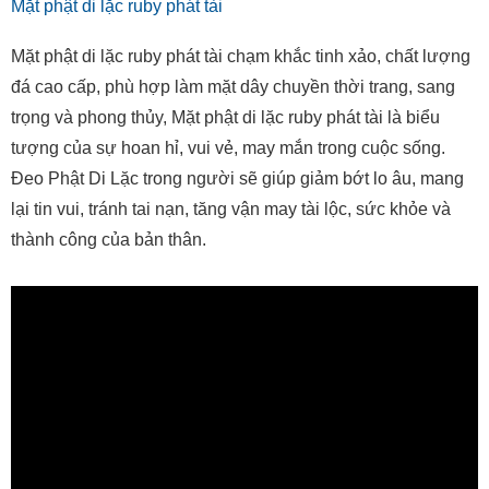
Mặt phật di lặc ruby phát tài
Mặt phật di lặc ruby phát tài chạm khắc tinh xảo, chất lượng
đá cao cấp, phù hợp làm mặt dây chuyền thời trang, sang
trọng và phong thủy, Mặt phật di lặc ruby phát tài là biểu
tượng của sự hoan hỉ, vui vẻ, may mắn trong cuộc sống.
Đeo Phật Di Lặc trong người sẽ giúp giảm bớt lo âu, mang
lại tin vui, tránh tai nạn, tăng vận may tài lộc, sức khỏe và
thành công của bản thân.