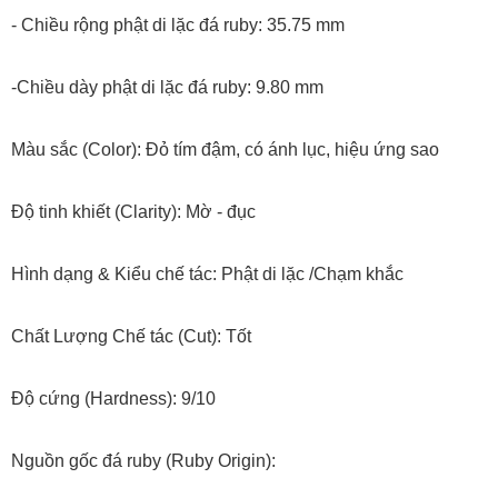
- Chiều rộng phật di lặc đá ruby: 35.75 mm
-Chiều dày phật di lặc đá ruby: 9.80 mm
Màu sắc (Color): Đỏ tím đậm, có ánh lục, hiệu ứng sao
Độ tinh khiết (Clarity): Mờ - đục
Hình dạng & Kiểu chế tác: Phật di lặc /Chạm khắc
Chất Lượng Chế tác (Cut): Tốt
Độ cứng (Hardness): 9/10
Nguồn gốc đá ruby (Ruby Origin):