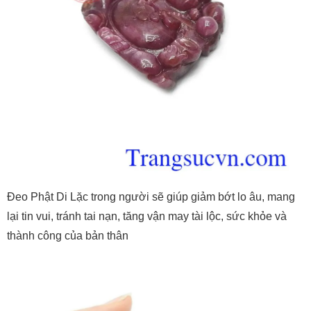
Đeo Phật Di Lặc trong người sẽ giúp giảm bớt lo âu, mang
lại tin vui, tránh tai nạn, tăng vận may tài lộc, sức khỏe và
thành công của bản thân