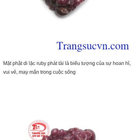
Mặt phật di lặc ruby phát tài là biểu tượng của sự hoan hỉ,
vui vẻ, may mắn trong cuộc sống