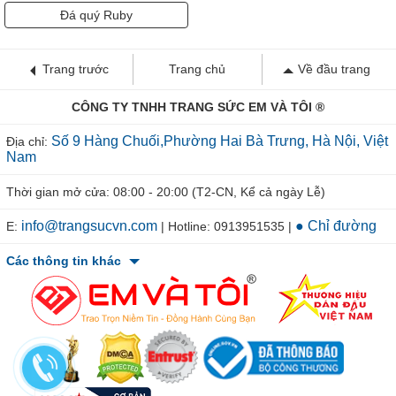
Đá quý Ruby
Trang trước
Trang chủ
Về đầu trang
CÔNG TY TNHH TRANG SỨC EM VÀ TÔI ®
Số 9 Hàng Chuối,Phường Hai Bà Trưng, Hà Nội, Việt
Địa chỉ:
Nam
Thời gian mở cửa: 08:00 - 20:00 (T2-CN, Kể cả ngày Lễ)
info@trangsucvn.com
● Chỉ đường
E:
| Hotline: 0913951535 |
Các thông tin khác