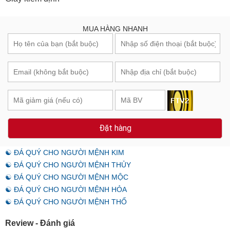
MUA HÀNG NHANH
Đặt hàng
☯ ĐÁ QUÝ CHO NGƯỜI MỆNH KIM
☯ ĐÁ QUÝ CHO NGƯỜI MỆNH THỦY
☯ ĐÁ QUÝ CHO NGƯỜI MỆNH MỘC
☯ ĐÁ QUÝ CHO NGƯỜI MỆNH HỎA
☯ ĐÁ QUÝ CHO NGƯỜI MỆNH THỔ
Review - Đánh giá