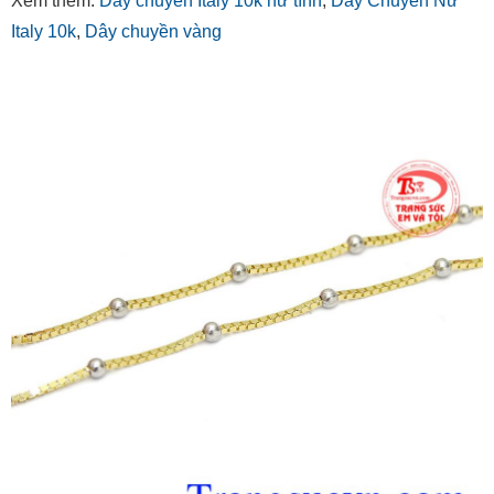
Xem thêm:
Dây chuyền Italy 10k nữ tính
,
Dây Chuyền Nữ
Italy 10k
,
Dây chuyền vàng