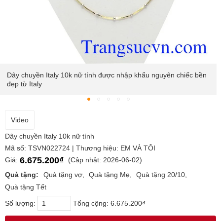
Dây chuyền Italy 10k nữ tính được nhập khẩu nguyên chiếc bền
đẹp từ Italy
Video
Dây chuyền Italy 10k nữ tính
Mã số: TSVN022724 | Thương hiệu: EM VÀ TÔI
6.675.200₫
Giá:
(Cập nhật: 2026-06-02)
Quà tặng:
Quà tặng vợ
Quà tặng Mẹ
Quà tặng 20/10
Quà tặng Tết
Số lượng:
Tổng cộng:
6.675.200₫