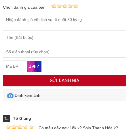
Chọn đánh giá của bạn
GỬI ĐÁNH GIÁ
Đính kèm ảnh
Tô Giang
T...
Có mẫu dây này 18k k? Ship Thanh Hóa k?