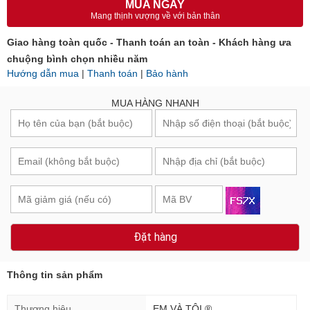
MUA NGAY
Mang thịnh vượng về với bản thân
Giao hàng toàn quốc - Thanh toán an toàn - Khách hàng ưa
chuộng bình chọn nhiều năm
Hướng dẫn mua
|
Thanh toán
|
Bảo hành
MUA HÀNG NHANH
Đặt hàng
Thông tin sản phẩm
Thương hiệu
EM VÀ TÔI ®