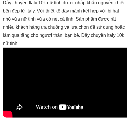
Dây chuyền Italy 10k nữ tính được nhập khẩu nguyên chiếc
bền đẹp từ Italy. Với thiết kế dây mảnh kết hợp với bi hạt
nhỏ vừa nữ tính vừa có nét cá tính. Sản phẩm được rất
nhiều khách hàng ưa chuộng và lựa chọn để sử dụng hoặc
làm quà tặng cho người thân, bạn bè. Dây chuyền Italy 10k
nữ tính