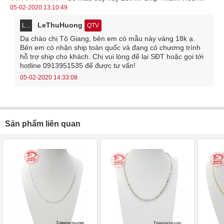
05-02-2020 13:10:49
LeThuHuong
L...
QTV
Dạ chào chị Tô Giang, bên em có mẫu này vàng 18k ạ.
Bên em có nhận ship toàn quốc và đang có chương trình
hỗ trợ ship cho khách. Chị vui lòng để lại SĐT hoặc gọi tới
hotline 0913951535 để được tư vấn!
05-02-2020 14:33:08
Sản phẩm liên quan