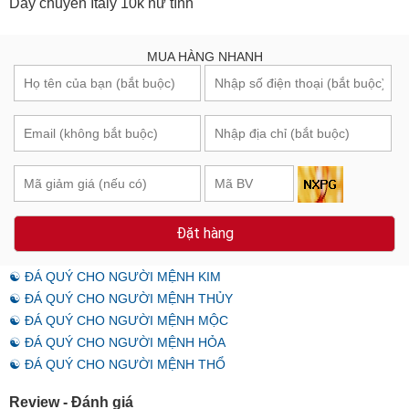
Dây chuyền Italy 10k nữ tính
MUA HÀNG NHANH
Đặt hàng
☯ ĐÁ QUÝ CHO NGƯỜI MỆNH KIM
☯ ĐÁ QUÝ CHO NGƯỜI MỆNH THỦY
☯ ĐÁ QUÝ CHO NGƯỜI MỆNH MỘC
☯ ĐÁ QUÝ CHO NGƯỜI MỆNH HỎA
☯ ĐÁ QUÝ CHO NGƯỜI MỆNH THỔ
Review - Đánh giá