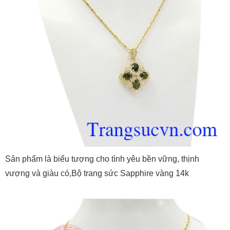
Sản phẩm là biểu tượng cho tình yêu bền vững, thịnh
vượng và giàu có,Bộ trang sức Sapphire vàng 14k