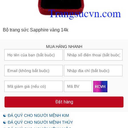
Bộ trang sức Sapphire vàng 14k
MUA HÀNG NHANH
Đặt hàng
☯ ĐÁ QUÝ CHO NGƯỜI MỆNH KIM
☯ ĐÁ QUÝ CHO NGƯỜI MỆNH THỦY