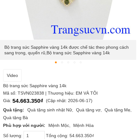
Bộ trang sức Sapphire vàng 14k được chế tác theo phong cách
sang trọng, quyến rũ,Bộ trang sức Sapphire vàng 14k
Video
Bộ trang sức Sapphire vàng 14k
Mã số: TSVN023838 | Thương hiệu: EM VÀ TÔI
54.663.350₫
Giá:
(Cập nhật: 2026-06-17)
Quà tặng:
Quà tặng sinh nhật Nữ
Quà tặng vợ
Quà tặng Mẹ
Quà tặng Bà
Phù hợp với người:
Mệnh Mộc
Mệnh Hỏa
Số lượng:
Tổng cộng:
54.663.350₫