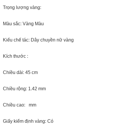
Trọng lượng vàng:
Màu sắc: Vàng Màu
Kiểu chế tác: Dây chuyền nữ vàng
Kích thước :
Chiều dài: 45 cm
Chiều rộng: 1.42 mm
Chiều cao: mm
Giấy kiểm định vàng: Có