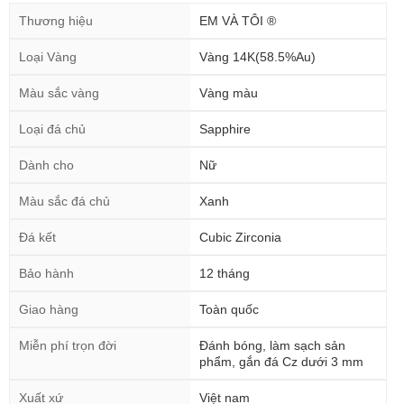
Thương hiệu
EM VÀ TÔI ®
Loại Vàng
Vàng 14K(58.5%Au)
Màu sắc vàng
Vàng màu
Loại đá chủ
Sapphire
Dành cho
Nữ
Màu sắc đá chủ
Xanh
Đá kết
Cubic Zirconia
Bảo hành
12 tháng
Giao hàng
Toàn quốc
Miễn phí trọn đời
Đánh bóng, làm sạch sản
phẩm, gắn đá Cz dưới 3 mm
Xuất xứ
Việt nam