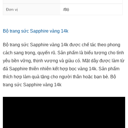
Đơn vị
/Bộ
Bộ trang sức Sapphire vàng 14k
Bộ trang sức Sapphire vàng 14k được chế tác theo phong
cách sang trọng, quyến rũ. Sản phẩm là biểu tượng cho tình
yêu bền vững, thịnh vượng và giàu có. Mặt dây được làm từ
đá Sapphire thiên nhiên kết hợp bọc vàng 14k. Sản phẩm
thích hợp làm quà tặng cho người thân hoặc bạn bè. Bộ
trang sức Sapphire vàng 14k