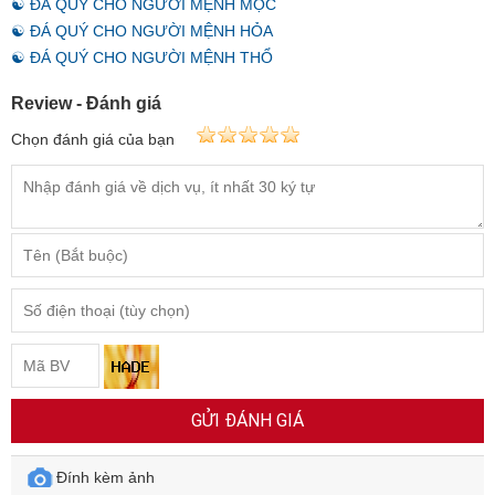
☯ ĐÁ QUÝ CHO NGƯỜI MỆNH MỘC
☯ ĐÁ QUÝ CHO NGƯỜI MỆNH HỎA
☯ ĐÁ QUÝ CHO NGƯỜI MỆNH THỔ
Review - Đánh giá
Chọn đánh giá của bạn
GỬI ĐÁNH GIÁ
Đính kèm ảnh