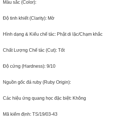
Màu sắc (Color):
Độ tinh khiết (Clarity): Mờ
Hình dạng & Kiểu chế tác: Phật di lặc/Chạm khắc
Chất Lượng Chế tác (Cut): Tốt
Độ cứng (Hardness): 9/10
Nguồn gốc đá ruby (Ruby Origin):
Các hiệu ứng quang học đặc biệt: Không
Mã kiểm định: TS/19/03-43