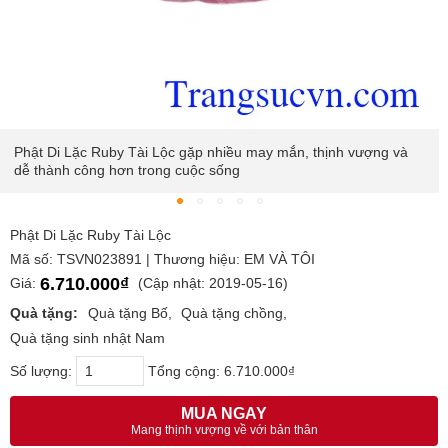
Phật Di Lặc Ruby Tài Lộc gặp nhiều may mắn, thịnh vượng và
dễ thành công hơn trong cuộc sống
Phật Di Lặc Ruby Tài Lộc
Mã số: TSVN023891 | Thương hiệu: EM VÀ TÔI
6.710.000₫
Giá:
(Cập nhật: 2019-05-16)
Quà tặng:
Quà tặng Bố
Quà tặng chồng
Quà tặng sinh nhật Nam
Số lượng:
Tổng cộng:
6.710.000₫
MUA NGAY
Mang thịnh vượng về với bản thân