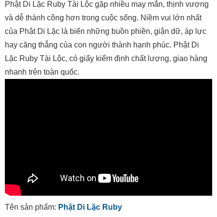
Phật Di Lặc Ruby Tài Lộc gặp nhiều may mắn, thịnh vượng
và dễ thành công hơn trong cuộc sống. Niềm vui lớn nhất
của Phật Di Lặc là biến những buồn phiền, giận dữ, áp lực
hay căng thẳng của con người thành hạnh phúc. Phật Di
Lặc Ruby Tài Lộc, có giấy kiểm định chất lượng, giao hàng
nhanh trên toàn quốc.
Tên sản phẩm:
Phật Di Lặc Ruby