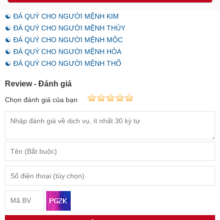
☯ ĐÁ QUÝ CHO NGƯỜI MỆNH KIM
☯ ĐÁ QUÝ CHO NGƯỜI MỆNH THỦY
☯ ĐÁ QUÝ CHO NGƯỜI MỆNH MỘC
☯ ĐÁ QUÝ CHO NGƯỜI MỆNH HỎA
☯ ĐÁ QUÝ CHO NGƯỜI MỆNH THỔ
Review - Đánh giá
Chọn đánh giá của bạn