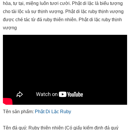
hòa, tự tại, miệng luôn tươi cười. Phật di lặc là biểu tượng
cho tài lộc và sự thịnh vượng. Phật di lặc ruby thịnh vượng
được ché tác từ đá ruby thiên nhiên. Phật di lặc ruby thịnh
vượng
Tên sản phẩm:
Phật Di Lặc Ruby
Tên đá quý: Ruby thiên nhiên (Có giấy kiểm định đá quý