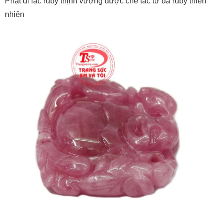
Phật di lặc ruby thịnh vượng được ché tác từ đá ruby thiên
nhiên