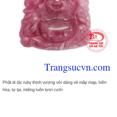
Phật di lặc ruby thịnh vượng với dáng vẻ mập mạp, hiền
hòa, tự tại, miệng luôn tươi cười