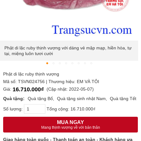
Phật di lặc ruby thịnh vượng với dáng vẻ mập mạp, hiền hòa, tự
tại, miệng luôn tươi cười
Phật di lặc ruby thịnh vượng
Mã số: TSVN024756 | Thương hiệu: EM VÀ TÔI
16.710.000₫
Giá:
(Cập nhật: 2022-05-07)
Quà tặng:
Quà tặng Bố
Quà tặng sinh nhật Nam
Quà tặng Tết
Số lượng:
Tổng cộng:
16.710.000₫
MUA NGAY
Mang thịnh vượng về với bản thân
Giao hàng toàn quốc - Thanh toán an toàn - Khách hàng ưa