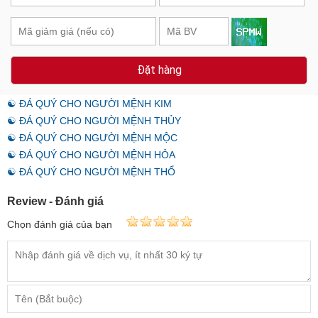
Đặt hàng
☯ ĐÁ QUÝ CHO NGƯỜI MỆNH KIM
☯ ĐÁ QUÝ CHO NGƯỜI MỆNH THỦY
☯ ĐÁ QUÝ CHO NGƯỜI MỆNH MỘC
☯ ĐÁ QUÝ CHO NGƯỜI MỆNH HỎA
☯ ĐÁ QUÝ CHO NGƯỜI MỆNH THỔ
Review - Đánh giá
Chọn đánh giá của bạn