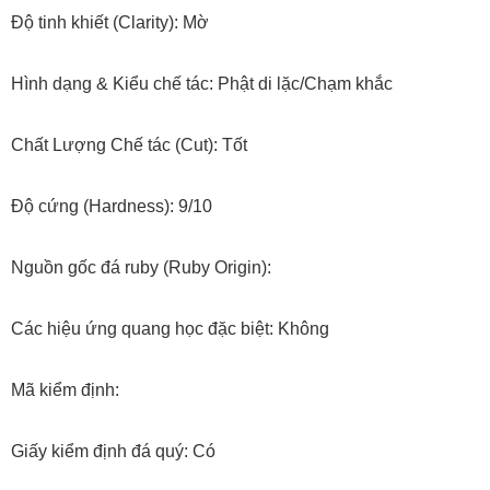
Độ tinh khiết (Clarity): Mờ
Hình dạng & Kiểu chế tác: Phật di lặc/Chạm khắc
Chất Lượng Chế tác (Cut): Tốt
Độ cứng (Hardness): 9/10
Nguồn gốc đá ruby (Ruby Origin):
Các hiệu ứng quang học đặc biệt: Không
Mã kiểm định:
Giấy kiểm định đá quý: Có