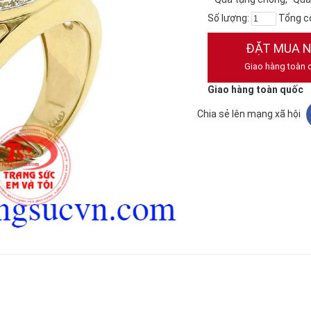
Số lượng:
Tổng c
ĐẶT MUA 
Giao hàng toàn 
Giao hàng toàn quốc
Chia sẻ lên mạng xã hội