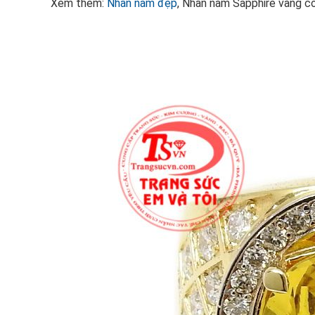
Xem thêm:
Nhẫn nam đẹp
, Nhẫn nam Sapphire vàng c