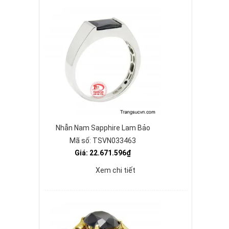
Nhẫn Nam Sapphire Lam Bảo
Mã số: TSVN033463
Giá: 22.671.596₫
Xem chi tiết