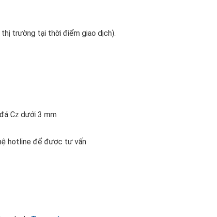
 thị trường tại thời điểm giao dịch).
n đá Cz dưới 3 mm
 hệ hotline để được tư vấn