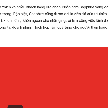
 thích và nhiều khách hàng lựa chọn. Nhẫn nam Sapphire vàng c
rọng. Đặc biệt, Sapphire cũng được coi là viên đá của tri thức,
rí, khơi mở sự khôn ngoan cho những người làm công việc lãnh đạ
ông ty, doanh nhân. Thích hợp làm quà tặng cho người thân hoặc