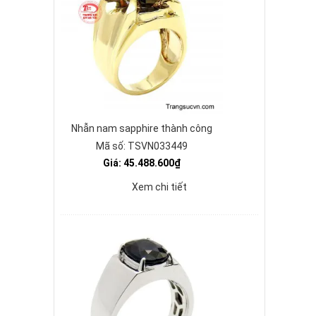
Nhẫn nam sapphire thành công
Mã số: TSVN033449
Giá: 45.488.600₫
Xem chi tiết