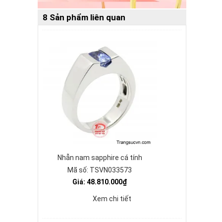
8 Sản phẩm liên quan
Nhẫn nam sapphire cá tính
Mã số: TSVN033573
Giá: 48.810.000₫
Xem chi tiết