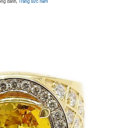
ông danh,
Trang sức nam