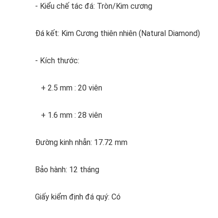
- Kiểu chế tác đá: Tròn/Kim cương
Đá kết: Kim Cương thiên nhiên (Natural Diamond)
- Kích thước:
+ 2.5 mm : 20 viên
+ 1.6 mm : 28 viên
Đường kinh nhẫn: 17.72 mm
Bảo hành: 12 tháng
Giấy kiểm định đá quý: Có