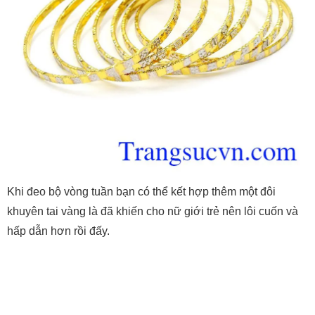
Khi đeo bộ vòng tuần bạn có thể kết hợp thêm một đôi
khuyên tai vàng là đã khiến cho nữ giới trẻ nên lôi cuốn và
hấp dẫn hơn rồi đấy.