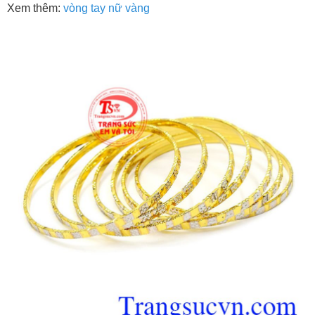
Xem thêm:
vòng tay nữ vàng