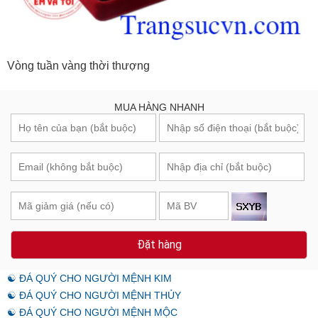
Vòng tuần vàng thời thượng
MUA HÀNG NHANH
Đặt hàng
☯ ĐÁ QUÝ CHO NGƯỜI MỆNH KIM
☯ ĐÁ QUÝ CHO NGƯỜI MỆNH THỦY
☯ ĐÁ QUÝ CHO NGƯỜI MỆNH MỘC