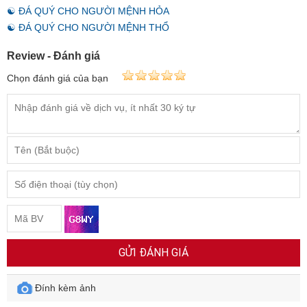
☯ ĐÁ QUÝ CHO NGƯỜI MỆNH HỎA
☯ ĐÁ QUÝ CHO NGƯỜI MỆNH THỔ
Review - Đánh giá
Chọn đánh giá của bạn
GỬI ĐÁNH GIÁ
Đính kèm ảnh