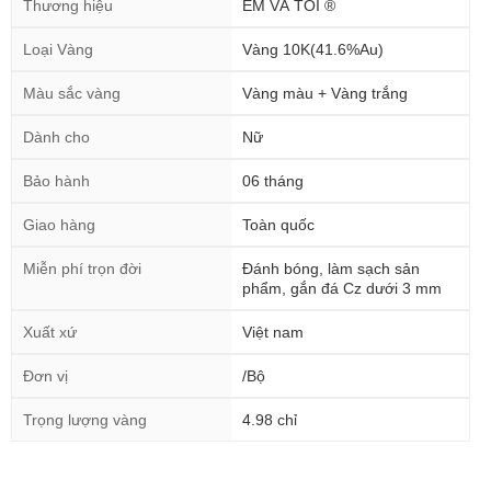
Thương hiệu
EM VÀ TÔI ®
Loại Vàng
Vàng 10K(41.6%Au)
Màu sắc vàng
Vàng màu + Vàng trắng
Dành cho
Nữ
Bảo hành
06 tháng
Giao hàng
Toàn quốc
Miễn phí trọn đời
Đánh bóng, làm sạch sản
phẩm, gắn đá Cz dưới 3 mm
Xuất xứ
Việt nam
Đơn vị
/Bộ
Trọng lượng vàng
4.98 chỉ