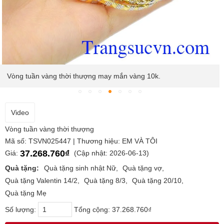
Vòng tuần vàng thời thượng may mắn vàng 10k.
Video
Vòng tuần vàng thời thượng
Mã số: TSVN025447 | Thương hiệu: EM VÀ TÔI
37.268.760₫
Giá:
(Cập nhật: 2026-06-13)
Quà tặng:
Quà tặng sinh nhật Nữ
Quà tặng vợ
Quà tặng Valentin 14/2
Quà tặng 8/3
Quà tặng 20/10
Quà tặng Mẹ
Số lượng:
Tổng cộng:
37.268.760₫