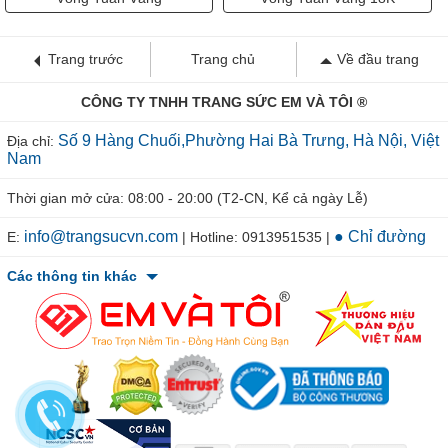
Trang trước
Trang chủ
Về đầu trang
CÔNG TY TNHH TRANG SỨC EM VÀ TÔI ®
Số 9 Hàng Chuối,Phường Hai Bà Trưng, Hà Nội, Việt
Địa chỉ:
Nam
Thời gian mở cửa: 08:00 - 20:00 (T2-CN, Kể cả ngày Lễ)
info@trangsucvn.com
● Chỉ đường
E:
| Hotline: 0913951535 |
Các thông tin khác