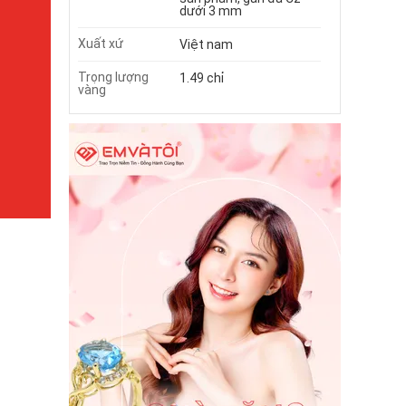
dưới 3 mm
Xuất xứ
Việt nam
Trọng lượng
1.49 chỉ
vàng