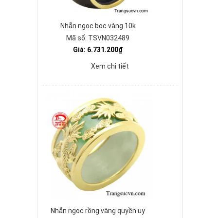
Nhẫn ngọc bọc vàng 10k
Mã số: TSVN032489
Giá: 6.731.200₫
Xem chi tiết
Nhẫn ngọc rồng vàng quyền uy