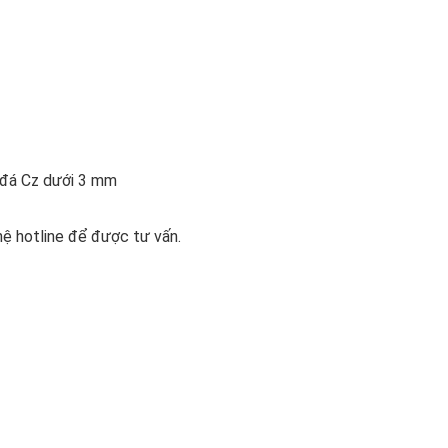
n đá Cz dưới 3 mm
hệ hotline để được tư vấn.