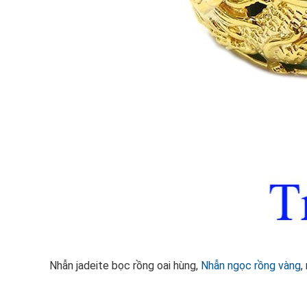
Nhẫn jadeite bọc rồng oai hùng,
Nhẫn ngọc rồng vàng
,