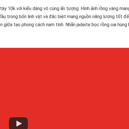
tây 10k với kiểu dáng vô cùng ấn tượng. Hình ảnh rồng vàng man
ầu trong bốn linh vật và đặc biệt mang nguồn năng lượng tốt đ
n giữa tạo phong cách nam tính. Nhẫn jadeite bọc rồng oai hùng