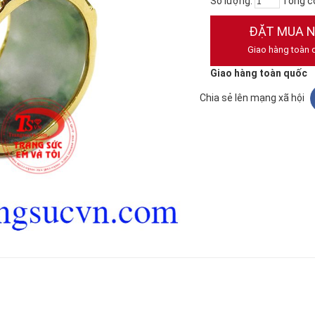
Số lượng:
Tổng c
ĐẶT MUA 
Giao hàng toàn 
Giao hàng toàn quốc
Chia sẻ lên mạng xã hội