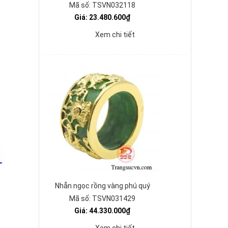
Mã số: TSVN032118
Giá: 23.480.600₫
Xem chi tiết
Nhẫn ngọc rồng vàng phú quý
Mã số: TSVN031429
Giá: 44.330.000₫