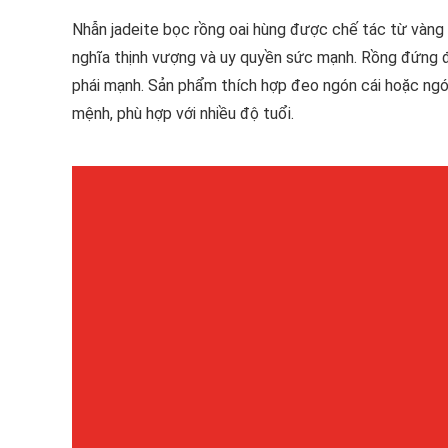
Nhẫn jadeite bọc rồng oai hùng được chế tác từ vàng 
nghĩa thịnh vượng và uy quyền sức mạnh. Rồng đứng đ
phái mạnh. Sản phẩm thích hợp đeo ngón cái hoặc ngó
mệnh, phù hợp với nhiều độ tuổi.