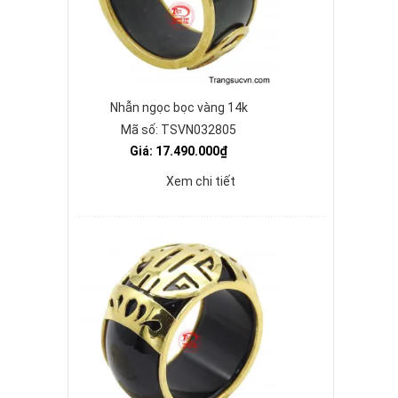
Nhẫn ngọc bọc vàng 14k
Mã số: TSVN032805
Giá: 17.490.000₫
Xem chi tiết