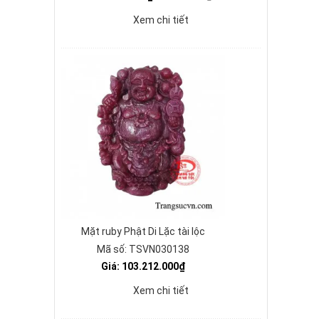
Xem chi tiết
Mặt ruby Phật Di Lặc tài lộc
Mã số: TSVN030138
Giá: 103.212.000₫
Xem chi tiết