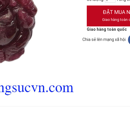
ĐẶT MUA 
Giao hàng toàn 
Giao hàng toàn quốc
Chia sẻ lên mạng xã hội