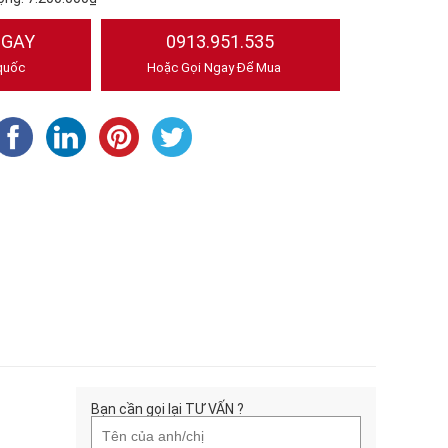
NGAY
0913.951.535
quốc
Hoặc Gọi Ngay Để Mua
Bạn cần gọi lại TƯ VẤN ?