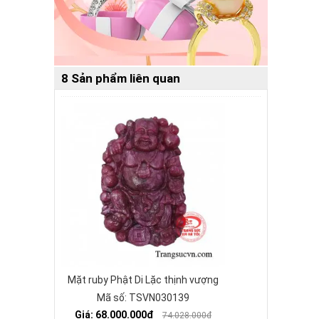
8 Sản phẩm liên quan
Mặt ruby Phật Di Lặc thịnh vượng
Mã số: TSVN030139
Giá: 68.000.000₫
74.028.000₫