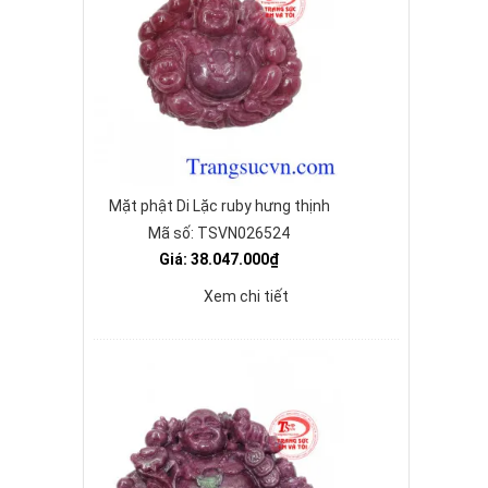
Mặt phật Di Lặc ruby hưng thịnh
Mã số: TSVN026524
Giá: 38.047.000₫
Xem chi tiết