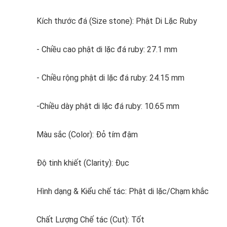
Kích thước đá (Size stone): Phật Di Lặc Ruby
- Chiều cao phật di lặc đá ruby: 27.1 mm
- Chiều rộng phật di lặc đá ruby: 24.15 mm
-Chiều dày phật di lặc đá ruby: 10.65 mm
Màu sắc (Color): Đỏ tím đậm
Độ tinh khiết (Clarity): Đục
Hình dạng & Kiểu chế tác: Phật di lặc/Chạm khắc
Chất Lượng Chế tác (Cut): Tốt