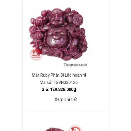
Mặt Ruby Phật Di Lặc hoan hỉ
Mã số: TSVN030136
Giá: 129.828.000₫
Xem chi tiết