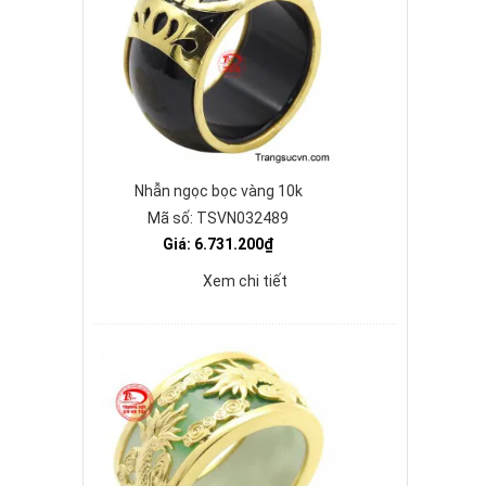
Nhẫn ngọc bọc vàng 10k
Mã số: TSVN032489
Giá: 6.731.200₫
Xem chi tiết