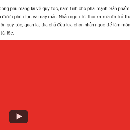
công phu mang lại vẻ quý tộc, nam tính cho phái mạnh. Sản phẩ
 được phúc lộc và may mắn. Nhẫn ngọc từ thời xa xưa đã trở th
tôn quý tộc, quan lại, địa chủ đều lựa chọn nhẫn ngọc để làm món
ài lộc.