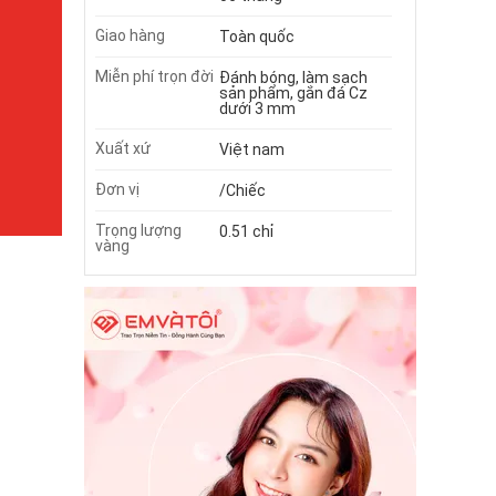
Giao hàng
Toàn quốc
Miễn phí trọn đời
Đánh bóng, làm sạch
sản phẩm, gắn đá Cz
dưới 3 mm
Xuất xứ
Việt nam
Đơn vị
/Chiếc
Trọng lượng
0.51 chỉ
vàng