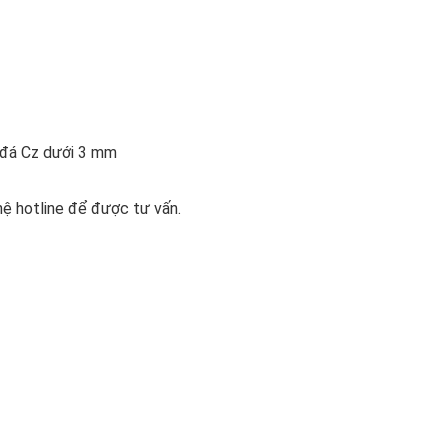
n đá Cz dưới 3 mm
hệ hotline để được tư vấn.