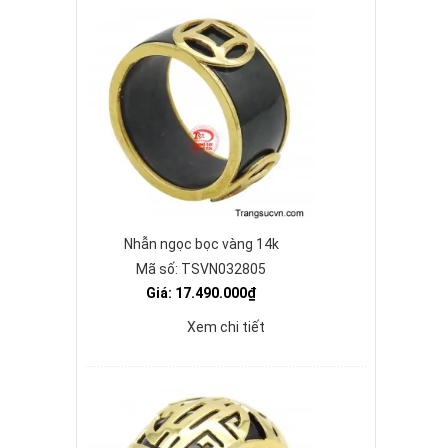
Nhẫn ngọc bọc vàng 14k
Mã số: TSVN032805
Giá: 17.490.000₫
Xem chi tiết