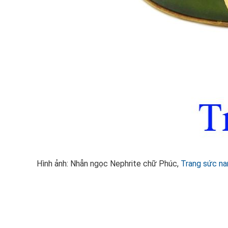
Hình ảnh: Nhẫn ngọc Nephrite chữ Phúc,
Trang sức n