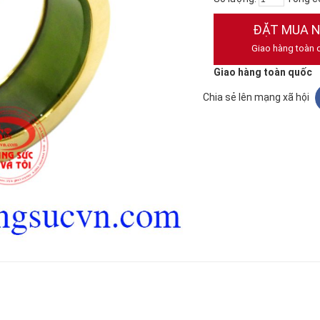
ĐẶT MUA 
Giao hàng toàn 
Giao hàng toàn quốc
Chia sẻ lên mạng xã hội