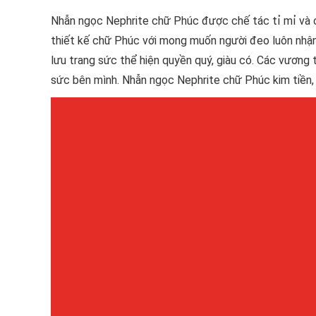
Nhẫn ngọc Nephrite chữ Phúc được chế tác tỉ mỉ và 
thiết kế chữ Phúc với mong muốn người đeo luôn nhận
lưu trang sức thể hiện quyền quý, giàu có. Các vương 
sức bên mình. Nhẫn ngọc Nephrite chữ Phúc kim tiền, t