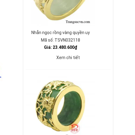
Nhẫn ngọc rồng vàng quyền uy
Mã số: TSVN032118
Giá: 23.480.600₫
Xem chi tiết