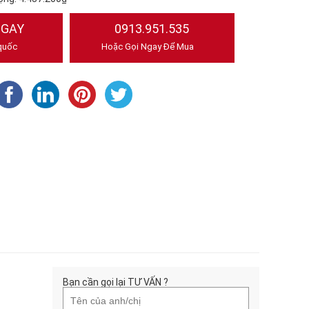
NGAY
0913.951.535
quốc
Hoặc Gọi Ngay Để Mua
Bạn cần gọi lại TƯ VẤN ?