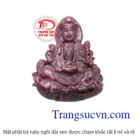
Mặt phật bà ruby ngồi đài sen được chạm khắc rất tỉ mỉ và rõ