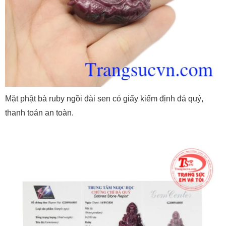
Mặt phật bà ruby ngồi đài sen có giấy kiểm định đá quý,
thanh toán an toàn.