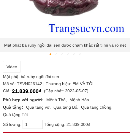
Mặt phật bà ruby ngồi đài sen được chạm khắc rất tỉ mỉ và rõ nét
Video
Mặt phật bà ruby ngồi đài sen
Mã số: TSVN026142 | Thương hiệu: EM VÀ TÔI
21.839.000₫
Giá:
(Cập nhật: 2022-05-07)
Phù hợp với người:
Mệnh Thổ
Mệnh Hỏa
Quà tặng:
Quà tặng vợ
Quà tặng Bố
Quà tặng chồng
Quà tặng Tết
Số lượng:
Tổng cộng:
21.839.000₫