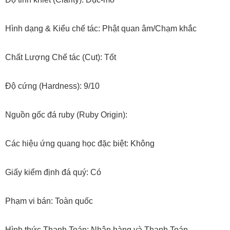
Hình dạng & Kiểu chế tác: Phật quan âm/Chạm khắc
Chất Lượng Chế tác (Cut): Tốt
Độ cứng (Hardness): 9/10
Nguồn gốc đá ruby (Ruby Origin):
Các hiệu ứng quang học đặc biệt: Không
Giấy kiểm định đá quý: Có
Phạm vi bán: Toàn quốc
Hình thức Thanh Toán: Nhận hàng và Thanh Toán