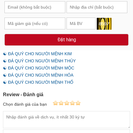
Đặt hàng
☯ ĐÁ QUÝ CHO NGƯỜI MỆNH KIM
☯ ĐÁ QUÝ CHO NGƯỜI MỆNH THỦY
☯ ĐÁ QUÝ CHO NGƯỜI MỆNH MỘC
☯ ĐÁ QUÝ CHO NGƯỜI MỆNH HỎA
☯ ĐÁ QUÝ CHO NGƯỜI MỆNH THỔ
Review - Đánh giá
Chọn đánh giá của bạn