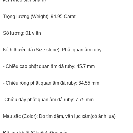
Trọng lượng (Weight): 94.95 Carat
Số lượng: 01 viên
Kích thước đá (Size stone): Phật quan âm ruby
- Chiều cao phật quan âm đá ruby: 45.7 mm
- Chiều rộng phật quan âm đá ruby: 34.55 mm
-Chiều dày phật quan âm đá ruby: 7.75 mm
Màu sắc (Color): Đỏ tím đậm, vân lục xám(có ánh lụa)
Độ tinh khiết (Clarity): Đục-mờ