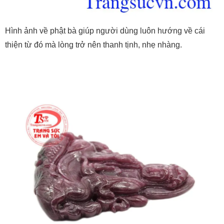
Hình ảnh về phật bà giúp người dùng luôn hướng về cái
thiện từ đó mà lòng trở nên thanh tịnh, nhẹ nhàng.