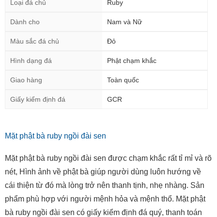
Loại đá chủ
Ruby
Dành cho
Nam và Nữ
Màu sắc đá chủ
Đỏ
Hình dạng đá
Phật chạm khắc
Giao hàng
Toàn quốc
Giấy kiểm định đá
GCR
Mặt phật bà ruby ngồi đài sen
Mặt phật bà ruby ngồi đài sen được chạm khắc rất tỉ mỉ và rõ
nét, Hình ảnh về phật bà giúp người dùng luôn hướng về
cái thiện từ đó mà lòng trở nên thanh tịnh, nhẹ nhàng. Sản
phẩm phù hợp với người mệnh hỏa và mệnh thổ. Mặt phật
bà ruby ngồi đài sen có giấy kiểm định đá quý, thanh toán