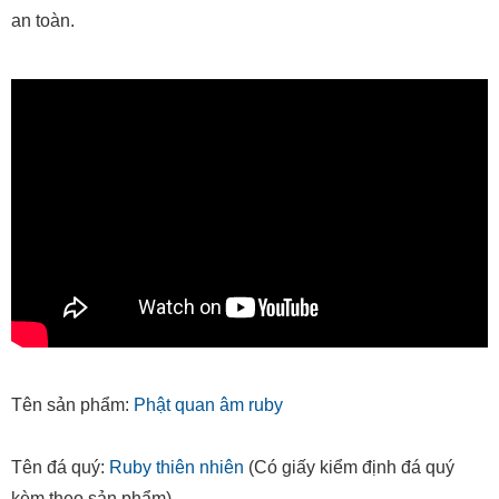
an toàn.
Tên sản phẩm:
Phật quan âm ruby
Tên đá quý:
Ruby thiên nhiên
(Có giấy kiểm định đá quý
kèm theo sản phẩm)