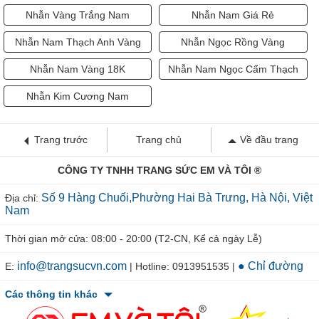
Nhẫn Vàng Trắng Nam
Nhẫn Nam Giá Rẻ
Nhẫn Nam Thạch Anh Vàng
Nhẫn Ngọc Rồng Vàng
Nhẫn Nam Vàng 18K
Nhẫn Nam Ngọc Cẩm Thạch
Nhẫn Kim Cương Nam
Trang trước
Trang chủ
Về đầu trang
CÔNG TY TNHH TRANG SỨC EM VÀ TÔI ®
Số 9 Hàng Chuối,Phường Hai Bà Trưng, Hà Nội, Việt
Địa chỉ:
Nam
Thời gian mở cửa: 08:00 - 20:00 (T2-CN, Kể cả ngày Lễ)
info@trangsucvn.com
● Chỉ đường
E:
| Hotline: 0913951535 |
Các thông tin khác