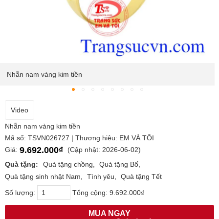
Nhẫn nam vàng kim tiền
Video
Nhẫn nam vàng kim tiền
Mã số: TSVN026727 | Thương hiệu: EM VÀ TÔI
9.692.000₫
Giá:
(Cập nhật: 2026-06-02)
Quà tặng:
Quà tặng chồng
Quà tặng Bố
Quà tặng sinh nhật Nam
Tình yêu
Quà tặng Tết
Số lượng:
Tổng cộng:
9.692.000₫
MUA NGAY