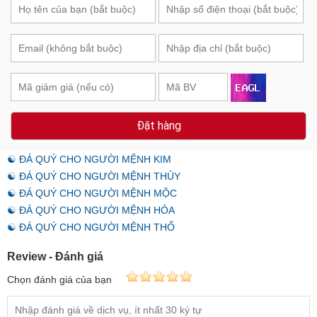
Đặt hàng
☯ ĐÁ QUÝ CHO NGƯỜI MỆNH KIM
☯ ĐÁ QUÝ CHO NGƯỜI MỆNH THỦY
☯ ĐÁ QUÝ CHO NGƯỜI MỆNH MỘC
☯ ĐÁ QUÝ CHO NGƯỜI MỆNH HỎA
☯ ĐÁ QUÝ CHO NGƯỜI MỆNH THỔ
Review - Đánh giá
Chọn đánh giá của bạn