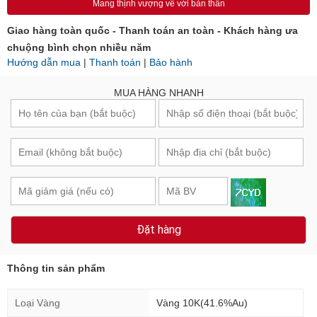
Mang thịnh vượng về với bản thân
Giao hàng toàn quốc - Thanh toán an toàn - Khách hàng ưa
chuộng bình chọn nhiều năm
Hướng dẫn mua
|
Thanh toán
|
Bảo hành
MUA HÀNG NHANH
Đặt hàng
Thông tin sản phẩm
Loại Vàng
Vàng 10K(41.6%Au)