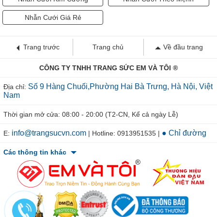
Nhẫn Cưới Giá Rẻ
Trang trước
Trang chủ
Về đầu trang
CÔNG TY TNHH TRANG SỨC EM VÀ TÔI ®
Số 9 Hàng Chuối,Phường Hai Bà Trưng, Hà Nội, Việt
Địa chỉ:
Nam
Thời gian mở cửa: 08:00 - 20:00 (T2-CN, Kể cả ngày Lễ)
info@trangsucvn.com
● Chỉ đường
E:
| Hotline: 0913951535 |
Các thông tin khác