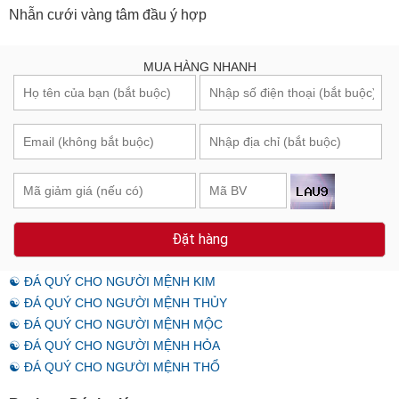
Nhẫn cưới vàng tâm đầu ý hợp
MUA HÀNG NHANH
Đặt hàng
☯ ĐÁ QUÝ CHO NGƯỜI MỆNH KIM
☯ ĐÁ QUÝ CHO NGƯỜI MỆNH THỦY
☯ ĐÁ QUÝ CHO NGƯỜI MỆNH MỘC
☯ ĐÁ QUÝ CHO NGƯỜI MỆNH HỎA
☯ ĐÁ QUÝ CHO NGƯỜI MỆNH THỔ