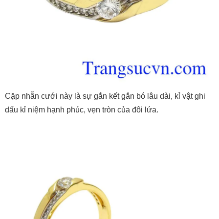
Cặp nhẫn cưới này là sự gắn kết gắn bó lâu dài, kỉ vật ghi
dấu kỉ niệm hạnh phúc, vẹn tròn của đôi lứa.