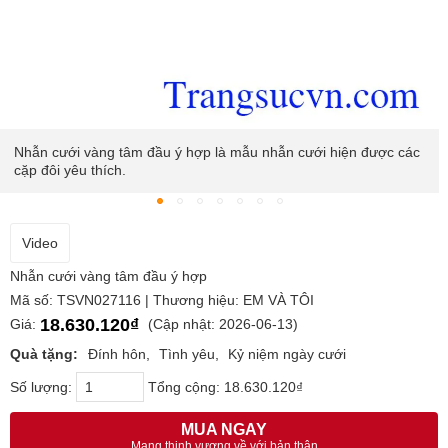
Nhẫn cưới vàng tâm đầu ý hợp là mẫu nhẫn cưới hiện được các
cặp đôi yêu thích.
Video
Nhẫn cưới vàng tâm đầu ý hợp
Mã số: TSVN027116 | Thương hiệu: EM VÀ TÔI
18.630.120₫
Giá:
(Cập nhật: 2026-06-13)
Quà tặng:
Đính hôn
Tình yêu
Kỷ niệm ngày cưới
Số lượng:
Tổng cộng:
18.630.120₫
MUA NGAY
Mang thịnh vượng về với bản thân