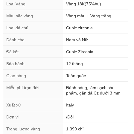
Loại Vàng
Vàng 18K(75%Au)
Màu sắc vàng
Vàng màu + Vàng trắng
Loại đá chủ
Cubic zirconia
Dành cho
Nam và Nữ
Đá kết
Cubic Zirconia
Bảo hành
12 tháng
Giao hàng
Toàn quốc
Miễn phí trọn đời
Đánh bóng, làm sạch sản
phẩm, gắn đá Cz dưới 3 mm
Xuất xứ
Italy
Đơn vị
/Đôi
Trọng lượng vàng
1.399 chỉ