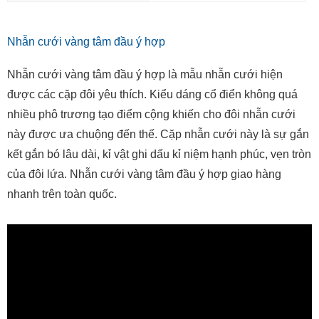
Nhẫn cưới vàng tâm đầu ý hợp
Nhẫn cưới vàng tâm đầu ý hợp là mẫu nhẫn cưới hiện
được các cặp đôi yêu thích. Kiểu dáng cổ điển không quá
nhiều phô trương tạo điểm cộng khiến cho đôi nhẫn cưới
này được ưa chuộng đến thế. Cặp nhẫn cưới này là sự gắn
kết gắn bó lâu dài, kỉ vật ghi dấu kỉ niệm hạnh phúc, vẹn tròn
của đôi lứa. Nhẫn cưới vàng tâm đầu ý hợp giao hàng
nhanh trên toàn quốc.