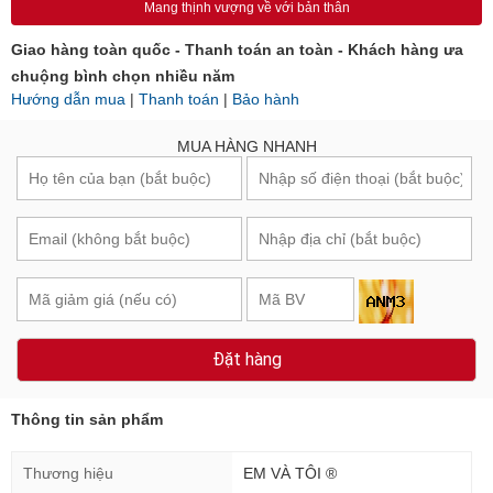
Mang thịnh vượng về với bản thân
Giao hàng toàn quốc - Thanh toán an toàn - Khách hàng ưa
chuộng bình chọn nhiều năm
Hướng dẫn mua
|
Thanh toán
|
Bảo hành
MUA HÀNG NHANH
Đặt hàng
Thông tin sản phẩm
Thương hiệu
EM VÀ TÔI ®