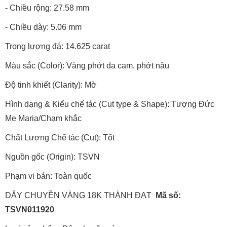
- Chiều rộng: 27.58 mm
- Chiều dày: 5.06 mm
Trọng lượng đá: 14.625 carat
Màu sắc (Color): Vàng phớt da cam, phớt nâu
Độ tinh khiết (Clarity): Mờ
Hình dạng & Kiểu chế tác (Cut type & Shape): Tượng Đức
Mẹ Maria/Chạm khắc
Chất Lượng Chế tác (Cut): Tốt
Nguồn gốc (Origin): TSVN
Phạm vi bán: Toàn quốc
DÂY CHUYỀN VÀNG 18K THÀNH ĐẠT
Mã số:
TSVN011920