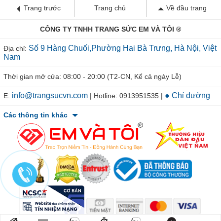
Trang trước
Trang chủ
Về đầu trang
CÔNG TY TNHH TRANG SỨC EM VÀ TÔI ®
Số 9 Hàng Chuối,Phường Hai Bà Trưng, Hà Nội, Việt
Địa chỉ:
Nam
Thời gian mở cửa: 08:00 - 20:00 (T2-CN, Kể cả ngày Lễ)
info@trangsucvn.com
● Chỉ đường
E:
| Hotline: 0913951535 |
Các thông tin khác