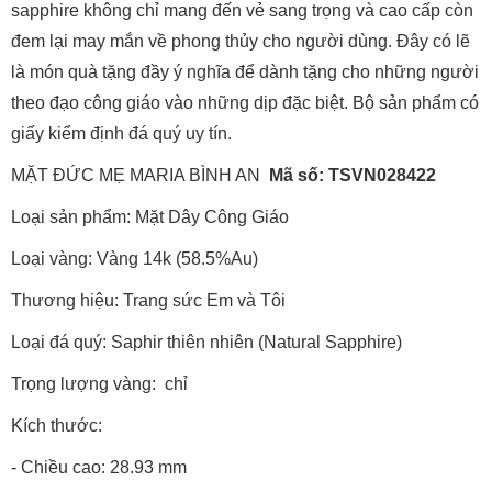
sapphire không chỉ mang đến vẻ sang trọng và cao cấp còn
đem lại may mắn về phong thủy cho người dùng. Đây có lẽ
là món quà tặng đầy ý nghĩa để dành tặng cho những người
theo đạo công giáo vào những dịp đặc biệt. Bộ sản phẩm có
giấy kiểm định đá quý uy tín.
MẶT ĐỨC MẸ MARIA BÌNH AN
Mã số: TSVN028422
Loại sản phẩm: Mặt Dây Công Giáo
Loại vàng: Vàng 14k (58.5%Au)
Thương hiệu: Trang sức Em và Tôi
Loại đá quý: Saphir thiên nhiên (Natural Sapphire)
Trọng lượng vàng: chỉ
Kích thước:
- Chiều cao: 28.93 mm