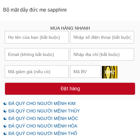
Bộ mặt dây đức mẹ sapphire
MUA HÀNG NHANH
Đặt hàng
☯ ĐÁ QUÝ CHO NGƯỜI MỆNH KIM
☯ ĐÁ QUÝ CHO NGƯỜI MỆNH THỦY
☯ ĐÁ QUÝ CHO NGƯỜI MỆNH MỘC
☯ ĐÁ QUÝ CHO NGƯỜI MỆNH HỎA
☯ ĐÁ QUÝ CHO NGƯỜI MỆNH THỔ