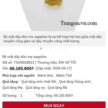
Bộ mặt dây đức mẹ sapphire là sự kết hợp hài hòa giữa mặt dây
chuyền công giáo và dây chuyền vàng chất lượng.
Bộ mặt dây đức mẹ sapphire
Mã số: TSVN028813 | Thương hiệu: EM VÀ TÔI
66.165.900₫
Giá:
(Cập nhật: 2026-06-17)
Phù hợp với người:
Mệnh Kim
Mệnh Thổ
Quà tặng:
Quà tặng sinh nhật Nữ
Quà tặng Giáng sinh
Quà tặng Mẹ
Quà tặng vợ
Quà tặng Bà
Số lượng:
Tổng cộng:
66.165.900₫
MUA NGAY