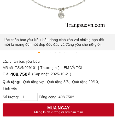
Lắc chân bạc yêu kiều kiểu dáng xinh xắn với những họa tiết
mới lạ mang đến nét đẹp độc đáo và đáng yêu cho nữ giới.
Lắc chân bạc yêu kiều
Mã số: TSVN029101 | Thương hiệu: EM VÀ TÔI
408.750₫
Giá:
(Cập nhật: 2025-10-21)
Quà tặng:
Quà tặng vợ
Quà tặng 8/3
Quà tặng 20/10
Tình yêu
Số lượng:
Tổng cộng:
408.750₫
MUA NGAY
Mang thịnh vượng về với bản thân