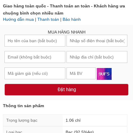
Giao hàng toàn quốc - Thanh toán an toàn - Khách hàng ưa
chuộng bình chọn nhiều năm
Hướng dẫn mua
|
Thanh toán
|
Bảo hành
MUA HÀNG NHANH
Đặt hàng
Thông tin sản phẩm
Trọng lượng bạc
1.06 chỉ
Loại bạc
Bạc (92.5%Ag)