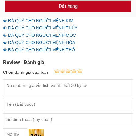
Đặt hàng
☯ ĐÁ QUÝ CHO NGƯỜI MỆNH KIM
☯ ĐÁ QUÝ CHO NGƯỜI MỆNH THỦY
☯ ĐÁ QUÝ CHO NGƯỜI MỆNH MỘC
☯ ĐÁ QUÝ CHO NGƯỜI MỆNH HỎA
☯ ĐÁ QUÝ CHO NGƯỜI MỆNH THỔ
Review - Đánh giá
Chọn đánh giá của bạn