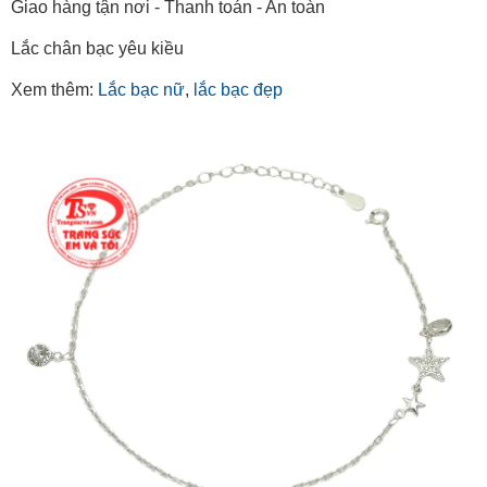
Giao hàng tận nơi - Thanh toán - An toàn
Lắc chân bạc yêu kiều
Xem thêm:
Lắc bạc nữ
,
lắc bạc đẹp