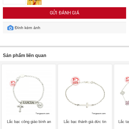
GỬI ĐÁNH GIÁ
Đính kèm ảnh
Sản phẩm liên quan
Lắc bạc công giáo bình an
Lắc bạc thánh giá đức tin
Lắc t