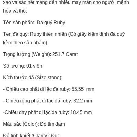
xảo và sắc nét mang đến nhiều may mắn cho người mệnh
hỏa và thổ.
Tên sản phẩm: Đá quý Ruby
Tên đá quý: Ruby thiên nhiên (Có giấy kiểm định đá quý
kèm theo sản phẩm)
Trọng lượng (Weight): 251.7 Carat
Số lượng: 01 viên
Kích thước đá (Size stone):
- Chiều cao phật di lặc đá ruby: 55.55 mm
- Chiều rộng phật di lặc đá ruby: 32.2 mm
-Chiều dày phật di lặc đá ruby: 18.45 mm
Màu sắc (Color): Đỏ tím đậm
Độ tinh khiết (Clarity): Đục