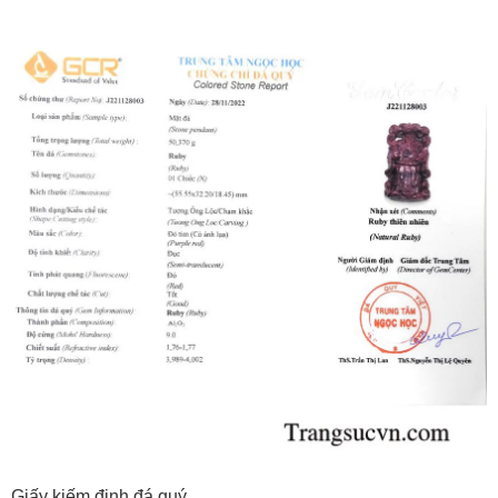
Giấy kiếm định đá quý