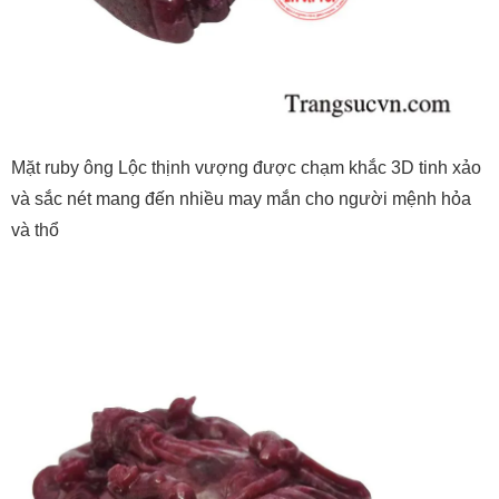
Mặt ruby ông Lộc thịnh vượng được chạm khắc 3D tinh xảo
và sắc nét mang đến nhiều may mắn cho người mệnh hỏa
và thổ