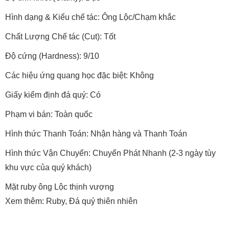
Hình dạng & Kiểu chế tác: Ông Lộc/Chạm khắc
Chất Lượng Chế tác (Cut): Tốt
Độ cứng (Hardness): 9/10
Các hiệu ứng quang học đặc biệt: Không
Giấy kiểm định đá quý: Có
Phạm vi bán: Toàn quốc
Hình thức Thanh Toán: Nhận hàng và Thanh Toán
Hình thức Vận Chuyển: Chuyển Phát Nhanh (2-3 ngày tùy
khu vực của quý khách)
Mặt ruby ông Lộc thịnh vượng
Xem thêm: Ruby, Đá quý thiên nhiên