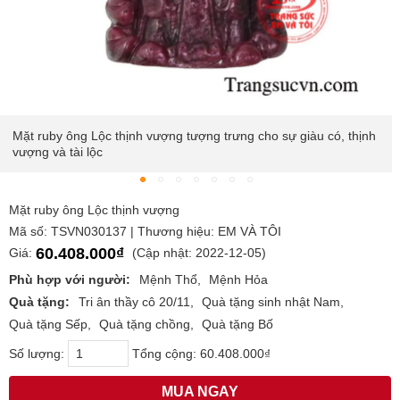
Mặt ruby ông Lộc thịnh vượng tượng trưng cho sự giàu có, thịnh
vượng và tài lộc
Mặt ruby ông Lộc thịnh vượng
Mã số: TSVN030137 | Thương hiệu: EM VÀ TÔI
60.408.000₫
Giá:
(Cập nhật: 2022-12-05)
Phù hợp với người:
Mệnh Thổ
Mệnh Hỏa
Quà tặng:
Tri ân thầy cô 20/11
Quà tặng sinh nhật Nam
Quà tặng Sếp
Quà tặng chồng
Quà tặng Bố
Số lượng:
Tổng cộng:
60.408.000₫
MUA NGAY