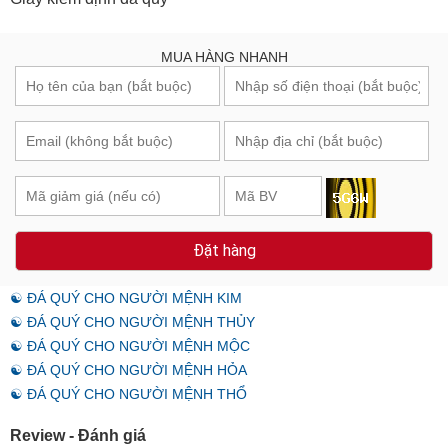
MUA HÀNG NHANH
Đặt hàng
☯ ĐÁ QUÝ CHO NGƯỜI MỆNH KIM
☯ ĐÁ QUÝ CHO NGƯỜI MỆNH THỦY
☯ ĐÁ QUÝ CHO NGƯỜI MỆNH MỘC
☯ ĐÁ QUÝ CHO NGƯỜI MỆNH HỎA
☯ ĐÁ QUÝ CHO NGƯỜI MỆNH THỔ
Review - Đánh giá