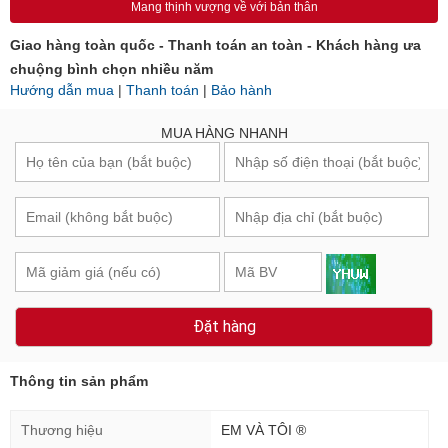
Mang thịnh vượng về với bản thân
Giao hàng toàn quốc - Thanh toán an toàn - Khách hàng ưa
chuộng bình chọn nhiều năm
Hướng dẫn mua
|
Thanh toán
|
Bảo hành
MUA HÀNG NHANH
Đặt hàng
Thông tin sản phẩm
Thương hiệu
EM VÀ TÔI ®