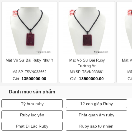
Mặt Vô Sự Bài Ruby Như Ý
Mặt Vô Sự Bài Ruby
Mặt V
Trường An
Mã SP: TSVN033662
Mã SP: TSVN033661
Mã
Giá:
13500000.00
Giá:
13500000.00
Gi
Danh mục sản phẩm
Tỳ hưu ruby
12 con giáp Ruby
Ruby lục yên
Phật quan âm ruby
Phật Di Lặc Ruby
Ruby sao tự nhiên