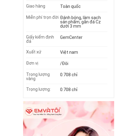
Giao hàng
Toàn quốc
Miễn phí trọn đời
Đánh bóng, làm sạch
sản phẩm, gắn đá Cz
dưới 3 mm
Giấy kiểm định
GemCenter
đá
Xuất xứ
Việt nam
Đơn vị
/Đôi
Trọng lượng
0.708 chỉ
vàng
Trọng lượng:
0.708 chỉ