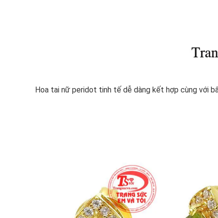
Hoa tai nữ peridot tinh tế dễ dàng kết hợp cùng với b