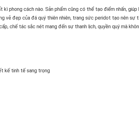
bất kì phong cách nào. Sản phẩm cũng có thể tạo điểm nhấn, giúp
ang vẻ đẹp của đá quý thiên nhiên, trang sức peridot tạo nên sự 
 cấp, chế tác sắc nét mang đến sự thanh lịch, quyền quý mà khô
ết kế tinh tế sang trọng