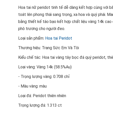
Hoa tai nữ peridot tinh tế dễ dàng kết hợp cùng với 
toát lên phong thái sang trọng, xa hoa và quý phái. M
bằng thiết kế táo bạo kết hợp chất liệu vàng 14k cao
phô trương cho người đeo.
Loại sản phẩm:
Hoa tai Peridot
Thương hiệu: Trang Sức Em Và Tôi
Kiểu chế tác: Hoa tai vàng tây bọc đá quý peridot, thi
Loại vàng: Vàng 14k (58.5%Au)
- Trọng lượng vàng: 0.708 chỉ
- Màu vàng: màu
Loại đá: Peridot thiên nhiên
Trọng lượng đá: 1.313 ct