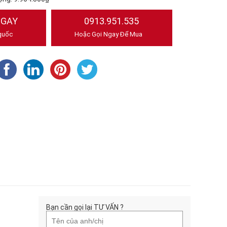
NGAY
0913.951.535
quốc
Hoặc Gọi Ngay Để Mua
Bạn cần gọi lại TƯ VẤN ?