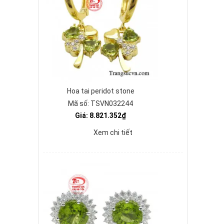
Hoa tai peridot stone
Mã số: TSVN032244
Giá: 8.821.352₫
Xem chi tiết