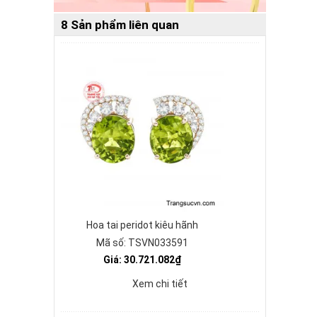
8 Sản phẩm liên quan
Hoa tai peridot kiêu hãnh
Mã số: TSVN033591
Giá: 30.721.082₫
Xem chi tiết