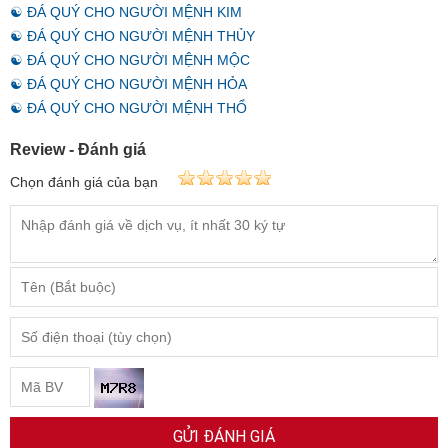
☯ ĐÁ QUÝ CHO NGƯỜI MỆNH KIM
☯ ĐÁ QUÝ CHO NGƯỜI MỆNH THỦY
☯ ĐÁ QUÝ CHO NGƯỜI MỆNH MỘC
☯ ĐÁ QUÝ CHO NGƯỜI MỆNH HỎA
☯ ĐÁ QUÝ CHO NGƯỜI MỆNH THỔ
Review - Đánh giá
Chọn đánh giá của bạn
GỬI ĐÁNH GIÁ