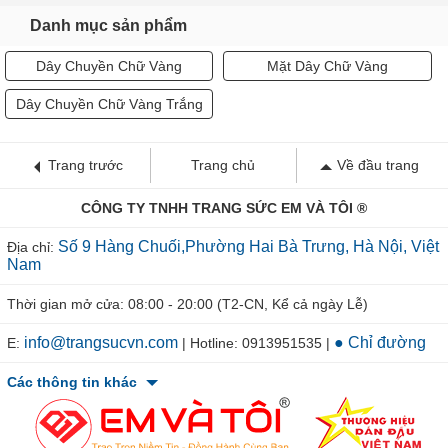
Danh mục sản phẩm
Dây Chuyền Chữ Vàng
Mặt Dây Chữ Vàng
Dây Chuyền Chữ Vàng Trắng
Trang trước
Trang chủ
Về đầu trang
CÔNG TY TNHH TRANG SỨC EM VÀ TÔI ®
Số 9 Hàng Chuối,Phường Hai Bà Trưng, Hà Nội, Việt
Địa chỉ:
Nam
Thời gian mở cửa: 08:00 - 20:00 (T2-CN, Kể cả ngày Lễ)
info@trangsucvn.com
● Chỉ đường
E:
| Hotline: 0913951535 |
Các thông tin khác