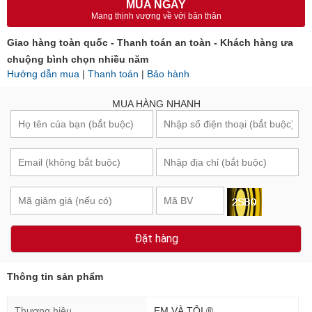
MUA NGAY
Mang thịnh vượng về với bản thân
Giao hàng toàn quốc - Thanh toán an toàn - Khách hàng ưa
chuộng bình chọn nhiều năm
Hướng dẫn mua
|
Thanh toán
|
Bảo hành
MUA HÀNG NHANH
Đặt hàng
Thông tin sản phẩm
Thương hiệu
EM VÀ TÔI ®