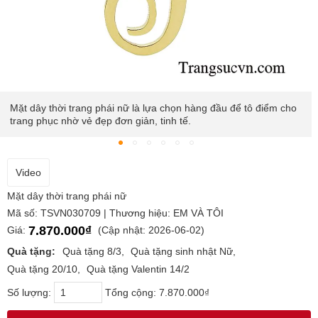
Mặt dây thời trang phái nữ là lựa chọn hàng đầu để tô điểm cho
trang phục nhờ vẻ đẹp đơn giản, tinh tế.
Video
Mặt dây thời trang phái nữ
Mã số: TSVN030709 | Thương hiệu: EM VÀ TÔI
7.870.000₫
Giá:
(Cập nhật: 2026-06-02)
Quà tặng:
Quà tặng 8/3
Quà tặng sinh nhật Nữ
Quà tặng 20/10
Quà tặng Valentin 14/2
Số lượng:
Tổng cộng:
7.870.000₫