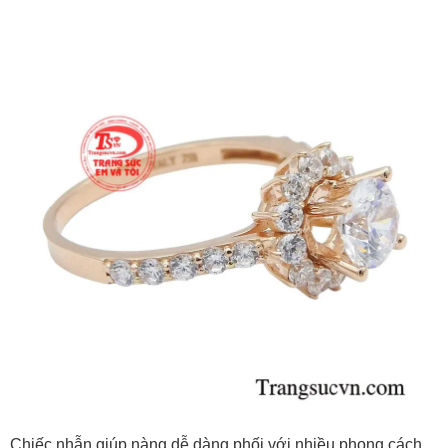
Chiếc nhẫn giúp nàng dễ dàng phối với nhiều phong cách