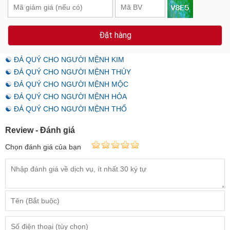
Đặt hàng
☯ ĐÁ QUÝ CHO NGƯỜI MỆNH KIM
☯ ĐÁ QUÝ CHO NGƯỜI MỆNH THỦY
☯ ĐÁ QUÝ CHO NGƯỜI MỆNH MỘC
☯ ĐÁ QUÝ CHO NGƯỜI MỆNH HỎA
☯ ĐÁ QUÝ CHO NGƯỜI MỆNH THỔ
Review - Đánh giá
Chọn đánh giá của bạn