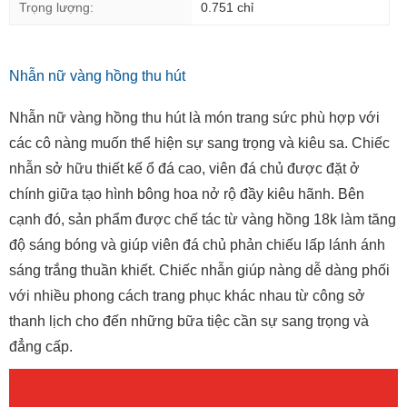
Trọng lượng:
0.751 chỉ
Nhẫn nữ vàng hồng thu hút
Nhẫn nữ vàng hồng thu hút là món trang sức phù hợp với
các cô nàng muốn thể hiện sự sang trọng và kiêu sa. Chiếc
nhẫn sở hữu thiết kế ổ đá cao, viên đá chủ được đặt ở
chính giữa tạo hình bông hoa nở rộ đầy kiêu hãnh. Bên
cạnh đó, sản phẩm được chế tác từ vàng hồng 18k làm tăng
độ sáng bóng và giúp viên đá chủ phản chiếu lấp lánh ánh
sáng trắng thuần khiết. Chiếc nhẫn giúp nàng dễ dàng phối
với nhiều phong cách trang phục khác nhau từ công sở
thanh lịch cho đến những bữa tiệc cần sự sang trọng và
đẳng cấp.