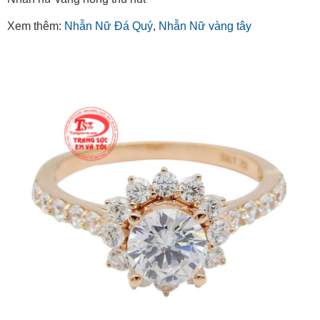
Xem thêm:
Nhẫn Nữ Đá Quý
,
Nhẫn Nữ vàng tây