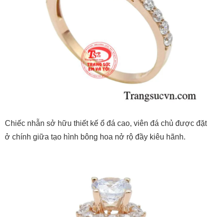
Chiếc nhẫn sở hữu thiết kế ổ đá cao, viên đá chủ được đặt
ở chính giữa tạo hình bông hoa nở rộ đầy kiêu hãnh.