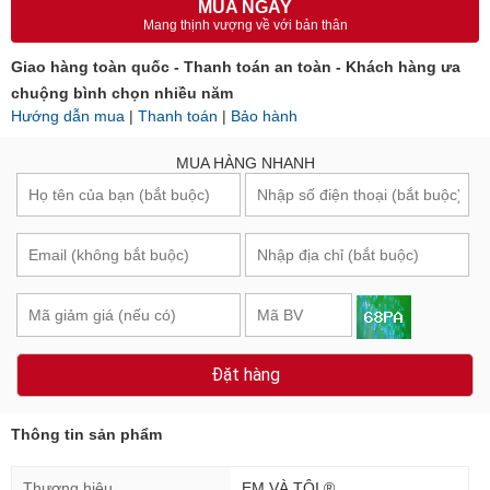
MUA NGAY
Mang thịnh vượng về với bản thân
Giao hàng toàn quốc - Thanh toán an toàn - Khách hàng ưa
chuộng bình chọn nhiều năm
Hướng dẫn mua
|
Thanh toán
|
Bảo hành
MUA HÀNG NHANH
Đặt hàng
Thông tin sản phẩm
Thương hiệu
EM VÀ TÔI ®