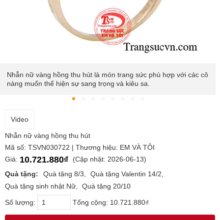
Nhẫn nữ vàng hồng thu hút là món trang sức phù hợp với các cô
nàng muốn thể hiện sự sang trọng và kiêu sa.
Video
Nhẫn nữ vàng hồng thu hút
Mã số: TSVN030722 | Thương hiệu: EM VÀ TÔI
10.721.880₫
Giá:
(Cập nhật: 2026-06-13)
Quà tặng:
Quà tặng 8/3
Quà tặng Valentin 14/2
Quà tặng sinh nhật Nữ
Quà tặng 20/10
Số lượng:
Tổng cộng:
10.721.880₫