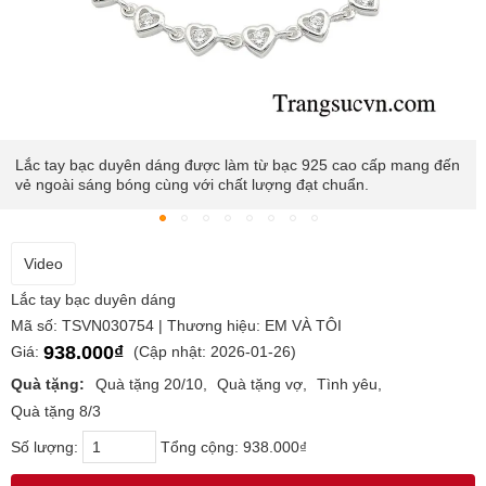
Lắc tay bạc duyên dáng được làm từ bạc 925 cao cấp mang đến
vẻ ngoài sáng bóng cùng với chất lượng đạt chuẩn.
Video
Lắc tay bạc duyên dáng
Mã số: TSVN030754 | Thương hiệu: EM VÀ TÔI
938.000₫
Giá:
(Cập nhật: 2026-01-26)
Quà tặng:
Quà tặng 20/10
Quà tặng vợ
Tình yêu
Quà tặng 8/3
Số lượng:
Tổng cộng:
938.000₫