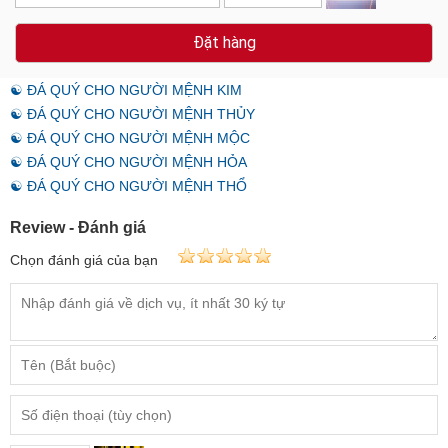
Đặt hàng
☯ ĐÁ QUÝ CHO NGƯỜI MỆNH KIM
☯ ĐÁ QUÝ CHO NGƯỜI MỆNH THỦY
☯ ĐÁ QUÝ CHO NGƯỜI MỆNH MỘC
☯ ĐÁ QUÝ CHO NGƯỜI MỆNH HỎA
☯ ĐÁ QUÝ CHO NGƯỜI MỆNH THỔ
Review - Đánh giá
Chọn đánh giá của bạn