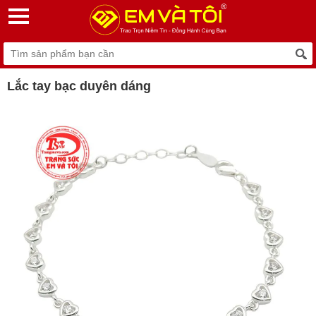
Lắc tay bạc duyên dáng