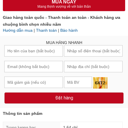
MUA NGAY
Mang thịnh vượng về với bản thân
Giao hàng toàn quốc - Thanh toán an toàn - Khách hàng ưa
chuộng bình chọn nhiều năm
Hướng dẫn mua
|
Thanh toán
|
Bảo hành
MUA HÀNG NHANH
Đặt hàng
Thông tin sản phẩm
Trọng lượng bạc
1.64 chỉ