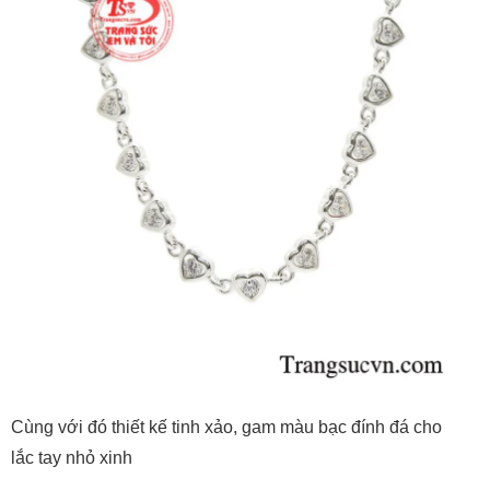
Cùng với đó thiết kế tinh xảo, gam màu bạc đính đá cho
lắc tay nhỏ xinh