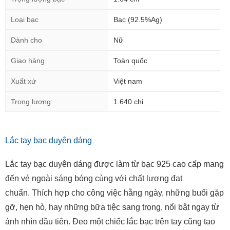
Loại bạc
Bạc (92.5%Ag)
Dành cho
Nữ
Giao hàng
Toàn quốc
Xuất xứ
Việt nam
Trọng lượng:
1.640 chỉ
Lắc tay bạc duyên dáng
Lắc tay bạc duyên dáng được làm từ bạc 925 cao cấp mang
đến vẻ ngoài sáng bóng cùng với chất lượng đạt
chuẩn. Thích hợp cho công việc hằng ngày, những buổi gặp
gỡ, hẹn hò, hay những bữa tiệc sang trọng, nổi bật ngay từ
ánh nhìn đầu tiên. Đeo một chiếc lắc bạc trên tay cũng tạo