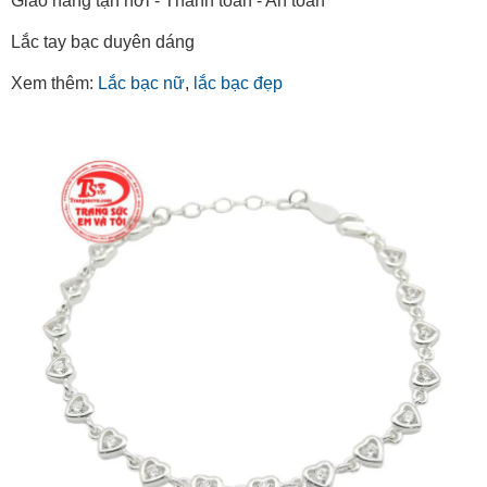
Giao hàng tận nơi - Thanh toán - An toàn
Lắc tay bạc duyên dáng
Xem thêm:
Lắc bạc nữ
,
lắc bạc đẹp