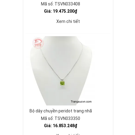
Mã số: TSVN033408
Giá: 19.475.200₫
Xem chi tiết
Bộ dây chuyền peridot trang nhã
Mã số: TSVN033350
Giá: 16.853.248₫