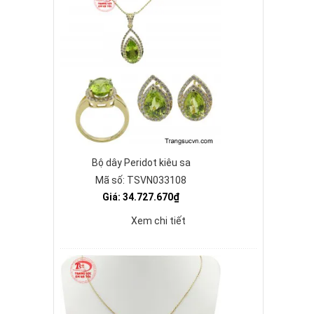
Bộ dây Peridot kiêu sa
Mã số: TSVN033108
Giá: 34.727.670₫
Xem chi tiết