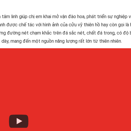
tâm linh giúp chị em khai mở vận đào hoa, phát triển sự nghiệp v
nh được chế tác với hình ảnh của cửu vỹ thiên hồ hay còn gọi là 
ừng đường nét chạm khắc trên đá sắc nét, chất đá trong, có độ 
 dày, mang đến một nguồn năng lượng rất lớn từ thiên nhiên.