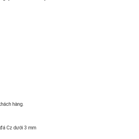
khách hàng.
n đá Cz dưới 3 mm