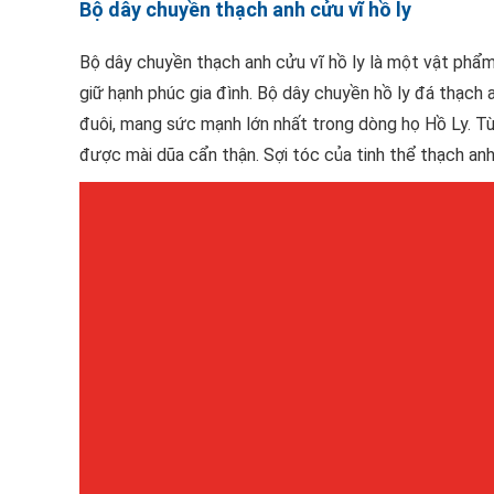
Bộ dây chuyền thạch anh cửu vĩ hồ ly
Bộ dây chuyền thạch anh cửu vĩ hồ ly là một vật phẩm 
giữ hạnh phúc gia đình. Bộ dây chuyền hồ ly đá thạch a
đuôi, mang sức mạnh lớn nhất trong dòng họ Hồ Ly. T
được mài dũa cẩn thận. Sợi tóc của tinh thể thạch anh