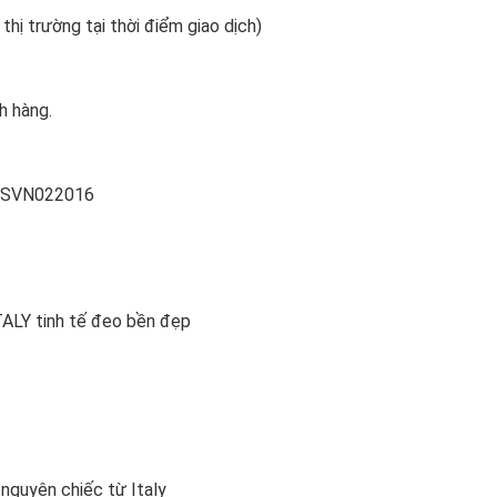
 thị trường tại thời điểm giao dịch)
h hàng.
022016
TALY tinh tế đeo bền đẹp
nguyên chiếc từ Italy