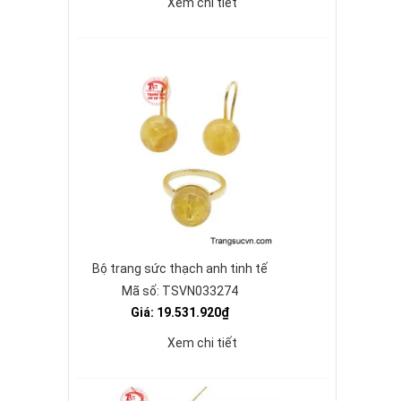
Xem chi tiết
Bộ trang sức thạch anh tinh tế
Mã số: TSVN033274
Giá: 19.531.920₫
Xem chi tiết