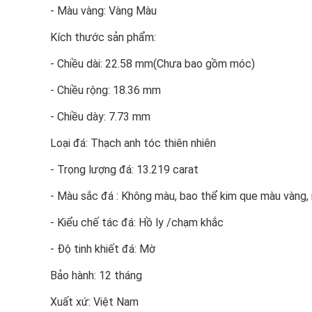
- Màu vàng: Vàng Màu
Kích thước sản phẩm:
- Chiều dài: 22.58 mm(Chưa bao gồm móc)
- Chiều rộng: 18.36 mm
- Chiều dày: 7.73 mm
Loại đá: Thạch anh tóc thiên nhiên
- Trọng lượng đá: 13.219 carat
- Màu sắc đá : Không màu, bao thể kim que màu vàng,
- Kiểu chế tác đá: Hồ ly /chạm khắc
- Độ tinh khiết đá: Mờ
Bảo hành: 12 tháng
Xuất xứ: Việt Nam