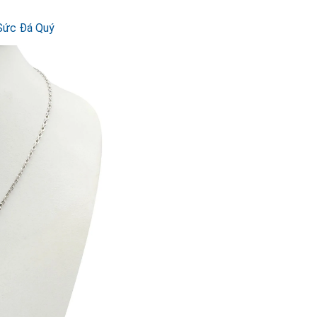
Sức Đá Quý