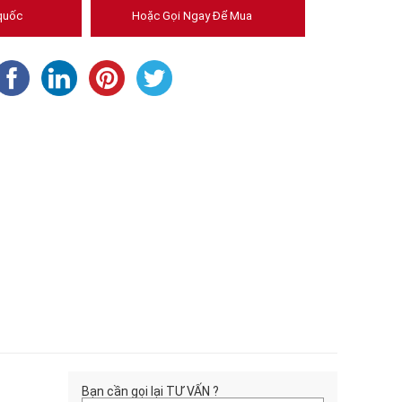
quốc
Hoặc Gọi Ngay Để Mua
Bạn cần gọi lại TƯ VẤN ?