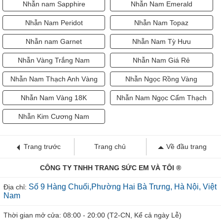
Nhẫn nam Sapphire
Nhẫn Nam Emerald
Nhẫn Nam Peridot
Nhẫn Nam Topaz
Nhẫn nam Garnet
Nhẫn Nam Tỳ Hưu
Nhẫn Vàng Trắng Nam
Nhẫn Nam Giá Rẻ
Nhẫn Nam Thạch Anh Vàng
Nhẫn Ngọc Rồng Vàng
Nhẫn Nam Vàng 18K
Nhẫn Nam Ngọc Cẩm Thạch
Nhẫn Kim Cương Nam
Trang trước
Trang chủ
Về đầu trang
CÔNG TY TNHH TRANG SỨC EM VÀ TÔI ®
Số 9 Hàng Chuối,Phường Hai Bà Trưng, Hà Nội, Việt
Địa chỉ:
Nam
Thời gian mở cửa: 08:00 - 20:00 (T2-CN, Kể cả ngày Lễ)