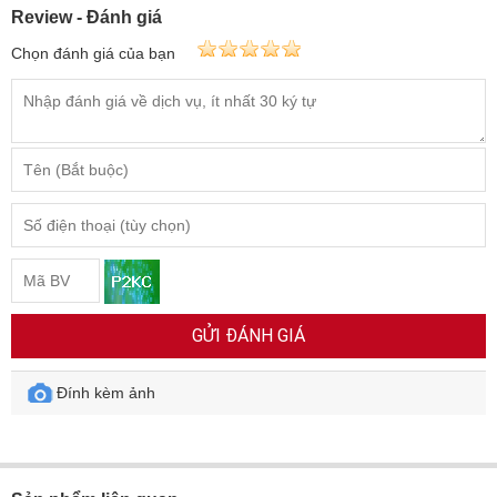
Review - Đánh giá
Chọn đánh giá của bạn
GỬI ĐÁNH GIÁ
Đính kèm ảnh