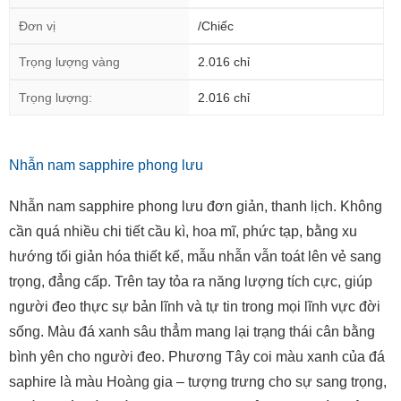
Đơn vị
/Chiếc
Trọng lượng vàng
2.016 chỉ
Trọng lượng:
2.016 chỉ
Nhẫn nam sapphire phong lưu
Nhẫn nam sapphire phong lưu đơn giản, thanh lịch. Không
cần quá nhiều chi tiết cầu kì, hoa mĩ, phức tạp, bằng xu
hướng tối giản hóa thiết kế, mẫu nhẫn vẫn toát lên vẻ sang
trọng, đẳng cấp. Trên tay tỏa ra năng lượng tích cực, giúp
người đeo thực sự bản lĩnh và tự tin trong mọi lĩnh vực đời
sống. Màu đá xanh sâu thẳm mang lại trạng thái cân bằng
bình yên cho người đeo. Phương Tây coi màu xanh của đá
saphire là màu Hoàng gia – tượng trưng cho sự sang trọng,