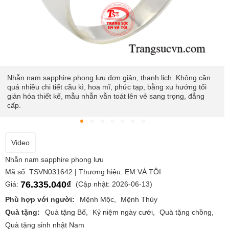
Nhẫn nam sapphire phong lưu đơn giản, thanh lịch. Không cần
quá nhiều chi tiết cầu kì, hoa mĩ, phức tạp, bằng xu hướng tối
giản hóa thiết kế, mẫu nhẫn vẫn toát lên vẻ sang trọng, đẳng
cấp.
Video
Nhẫn nam sapphire phong lưu
Mã số: TSVN031642 | Thương hiệu: EM VÀ TÔI
76.335.040₫
Giá:
(Cập nhật: 2026-06-13)
Phù hợp với người:
Mệnh Mộc
Mệnh Thủy
Quà tặng:
Quà tặng Bố
Kỷ niệm ngày cưới
Quà tặng chồng
Quà tặng sinh nhật Nam