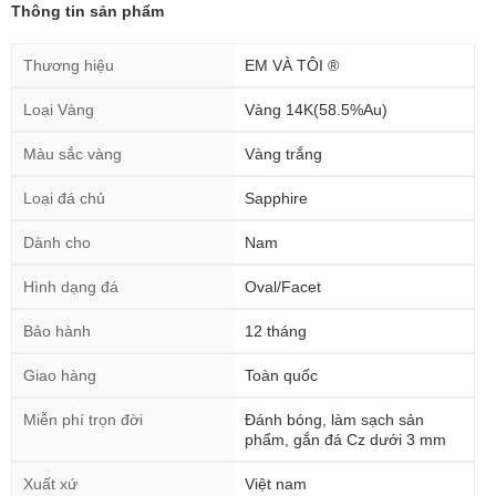
Thông tin sản phẩm
Thương hiệu
EM VÀ TÔI ®
Loại Vàng
Vàng 14K(58.5%Au)
Màu sắc vàng
Vàng trắng
Loại đá chủ
Sapphire
Dành cho
Nam
Hình dạng đá
Oval/Facet
Bảo hành
12 tháng
Giao hàng
Toàn quốc
Miễn phí trọn đời
Đánh bóng, làm sạch sản
phẩm, gắn đá Cz dưới 3 mm
Xuất xứ
Việt nam