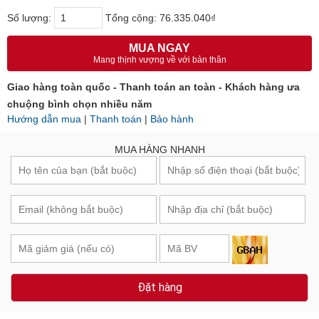
Số lượng:
Tổng cộng:
76.335.040₫
MUA NGAY
Mang thịnh vượng về với bản thân
Giao hàng toàn quốc - Thanh toán an toàn - Khách hàng ưa
chuộng bình chọn nhiều năm
Hướng dẫn mua
|
Thanh toán
|
Bảo hành
MUA HÀNG NHANH
Đặt hàng