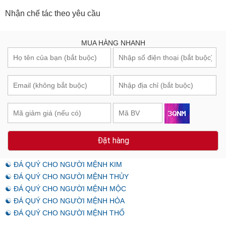
Nhận chế tác theo yêu cầu
MUA HÀNG NHANH
Đặt hàng
☯ ĐÁ QUÝ CHO NGƯỜI MỆNH KIM
☯ ĐÁ QUÝ CHO NGƯỜI MỆNH THỦY
☯ ĐÁ QUÝ CHO NGƯỜI MỆNH MỘC
☯ ĐÁ QUÝ CHO NGƯỜI MỆNH HỎA
☯ ĐÁ QUÝ CHO NGƯỜI MỆNH THỔ