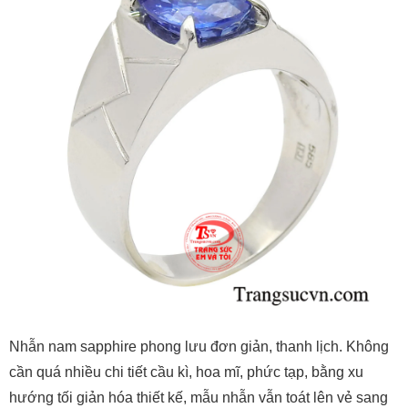
Nhẫn nam sapphire phong lưu đơn giản, thanh lịch. Không
cần quá nhiều chi tiết cầu kì, hoa mĩ, phức tạp, bằng xu
hướng tối giản hóa thiết kế, mẫu nhẫn vẫn toát lên vẻ sang