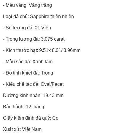
- Màu vàng: Vàng trắng
Loại đá chủ: Sapphire thiên nhiên
- Số lượng đá: 01 Viên
- Trọng lượng đá: 3.075 carat
- Kích thước hạt: 9.51x 8.01/ 3.96mm
- Màu sắc đá: Xanh lam
- Độ tinh khiết đá: Trong
- Kiểu chế tác đá: Oval/Facet
Đường kính nhẫn: 19.43 mm
Bảo hành: 12 tháng
Giấy kiểm định đá quý: Có
Xuất xứ: Việt Nam