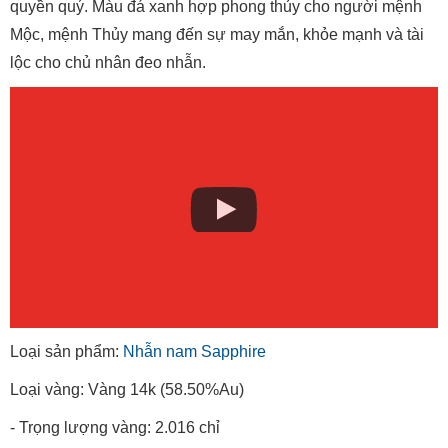
quyền quý. Màu đá xanh hợp phong thủy cho người mệnh
Mộc, mệnh Thủy mang đến sự may mắn, khỏe mạnh và tài
lộc cho chủ nhân đeo nhẫn.
Loại sản phẩm:
Nhẫn nam Sapphire
Loại vàng: Vàng 14k (58.50%Au)
- Trọng lượng vàng: 2.016 chỉ