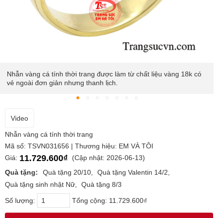
Nhẫn vàng cá tính thời trang được làm từ chất liệu vàng 18k có
vẻ ngoài đơn giản nhưng thanh lịch.
Video
Nhẫn vàng cá tính thời trang
Mã số: TSVN031656 | Thương hiệu: EM VÀ TÔI
11.729.600₫
Giá:
(Cập nhật: 2026-06-13)
Quà tặng:
Quà tặng 20/10
Quà tặng Valentin 14/2
Quà tặng sinh nhật Nữ
Quà tặng 8/3
Số lượng:
Tổng cộng:
11.729.600₫