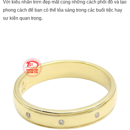
Với kiểu nhẫn trơn đẹp mắt cùng những cách phối đồ và tạo
phong cách để bạn có thể tỏa sáng trong các buổi tiệc hay
sự kiện quan trọng.