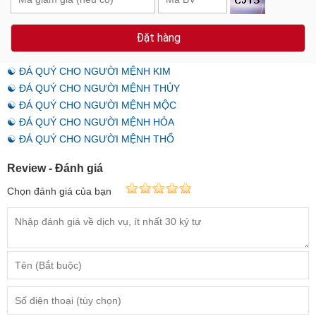
Đặt hàng
☯ ĐÁ QUÝ CHO NGƯỜI MỆNH KIM
☯ ĐÁ QUÝ CHO NGƯỜI MỆNH THỦY
☯ ĐÁ QUÝ CHO NGƯỜI MỆNH MỘC
☯ ĐÁ QUÝ CHO NGƯỜI MỆNH HỎA
☯ ĐÁ QUÝ CHO NGƯỜI MỆNH THỔ
Review - Đánh giá
Chọn đánh giá của bạn