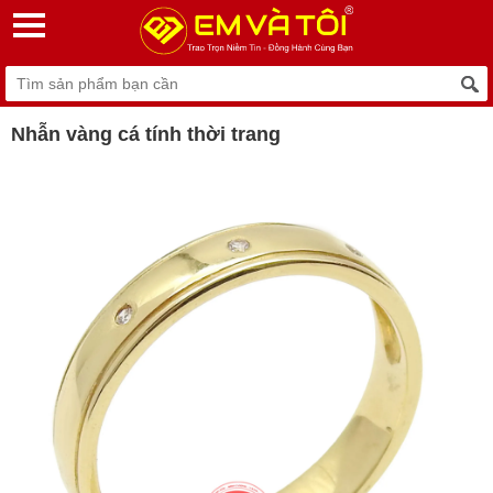
Nhẫn vàng cá tính thời trang