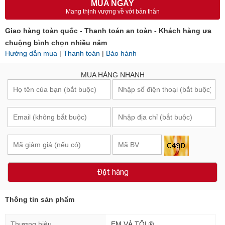
MUA NGAY
Mang thịnh vượng về với bản thân
Giao hàng toàn quốc - Thanh toán an toàn - Khách hàng ưa
chuộng bình chọn nhiều năm
Hướng dẫn mua
|
Thanh toán
|
Bảo hành
MUA HÀNG NHANH
Đặt hàng
Thông tin sản phẩm
Thương hiệu
EM VÀ TÔI ®