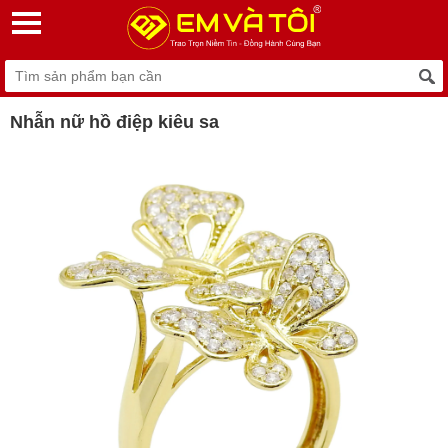
Nhẫn nữ hồ điệp kiêu sa