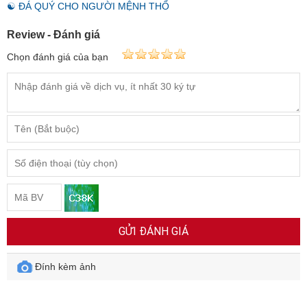
☯ ĐÁ QUÝ CHO NGƯỜI MỆNH THỔ
Review - Đánh giá
Chọn đánh giá của bạn
GỬI ĐÁNH GIÁ
Đính kèm ảnh