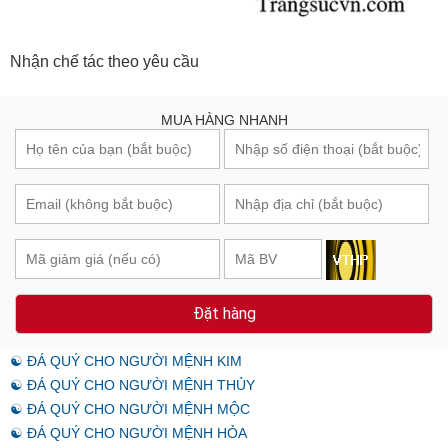
Nhận chế tác theo yêu cầu
MUA HÀNG NHANH
Đặt hàng
☯ ĐÁ QUÝ CHO NGƯỜI MỆNH KIM
☯ ĐÁ QUÝ CHO NGƯỜI MỆNH THỦY
☯ ĐÁ QUÝ CHO NGƯỜI MỆNH MỘC
☯ ĐÁ QUÝ CHO NGƯỜI MỆNH HỎA