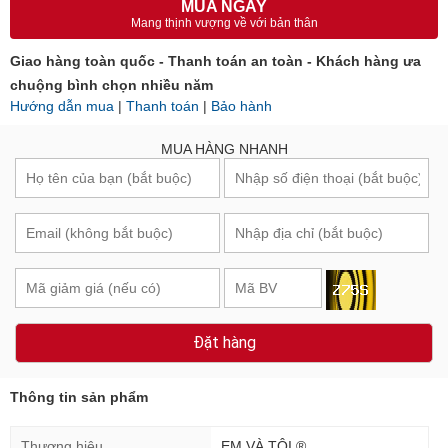
MUA NGAY
Mang thịnh vượng về với bản thân
Giao hàng toàn quốc - Thanh toán an toàn - Khách hàng ưa
chuộng bình chọn nhiều năm
Hướng dẫn mua
|
Thanh toán
|
Bảo hành
MUA HÀNG NHANH
Đặt hàng
Thông tin sản phẩm
Thương hiệu
EM VÀ TÔI ®