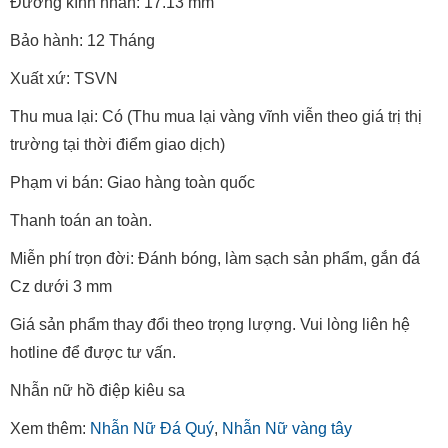
Đường kính nhẫn: 17.13 mm
Bảo hành: 12 Tháng
Xuất xứ: TSVN
Thu mua lại: Có (Thu mua lại vàng vĩnh viễn theo giá trị thị
trường tại thời điểm giao dịch)
Phạm vi bán: Giao hàng toàn quốc
Thanh toán an toàn.
Miễn phí trọn đời: Đánh bóng, làm sạch sản phẩm, gắn đá
Cz dưới 3 mm
Giá sản phẩm thay đổi theo trọng lượng. Vui lòng liên hệ
hotline để được tư vấn.
Nhẫn nữ hồ điệp kiêu sa
Xem thêm:
Nhẫn Nữ Đá Quý
,
Nhẫn Nữ vàng tây