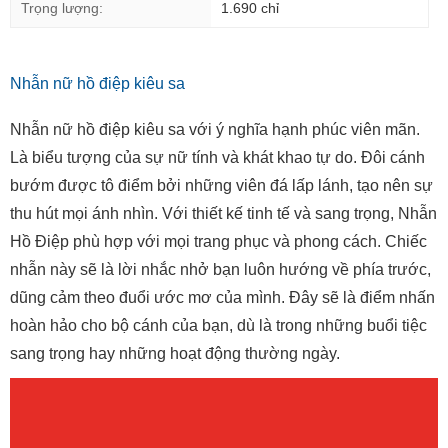
Trọng lượng:
1.690 chỉ
Nhẫn nữ hồ điệp kiêu sa
Nhẫn nữ hồ điệp kiêu sa với ý nghĩa hạnh phúc viên mãn.
Là biểu tượng của sự nữ tính và khát khao tự do. Đôi cánh
bướm được tô điểm bởi những viên đá lấp lánh, tạo nên sự
thu hút mọi ánh nhìn. Với thiết kế tinh tế và sang trọng, Nhẫn
Hồ Điệp phù hợp với mọi trang phục và phong cách. Chiếc
nhẫn này sẽ là lời nhắc nhở bạn luôn hướng về phía trước,
dũng cảm theo đuổi ước mơ của mình. Đây sẽ là điểm nhấn
hoàn hảo cho bộ cánh của bạn, dù là trong những buổi tiệc
sang trọng hay những hoạt động thường ngày.