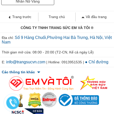
Nhẫn Nữ Vàng
Trang trước
Trang chủ
Về đầu trang
CÔNG TY TNHH TRANG SỨC EM VÀ TÔI ®
Số 9 Hàng Chuối,Phường Hai Bà Trưng, Hà Nội, Việt
Địa chỉ:
Nam
Thời gian mở cửa: 08:00 - 20:00 (T2-CN, Kể cả ngày Lễ)
info@trangsucvn.com
● Chỉ đường
E:
| Hotline: 0913951535 |
Các thông tin khác