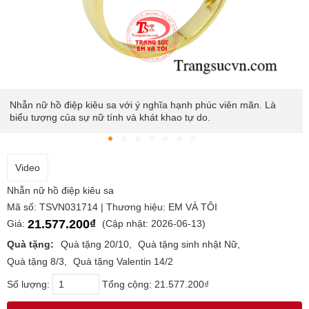
Nhẫn nữ hồ điệp kiêu sa với ý nghĩa hạnh phúc viên mãn. Là
biểu tượng của sự nữ tính và khát khao tự do.
Video
Nhẫn nữ hồ điệp kiêu sa
Mã số: TSVN031714 | Thương hiệu: EM VÀ TÔI
21.577.200₫
Giá:
(Cập nhật: 2026-06-13)
Quà tặng:
Quà tặng 20/10
Quà tặng sinh nhật Nữ
Quà tặng 8/3
Quà tặng Valentin 14/2
Số lượng:
Tổng cộng:
21.577.200₫