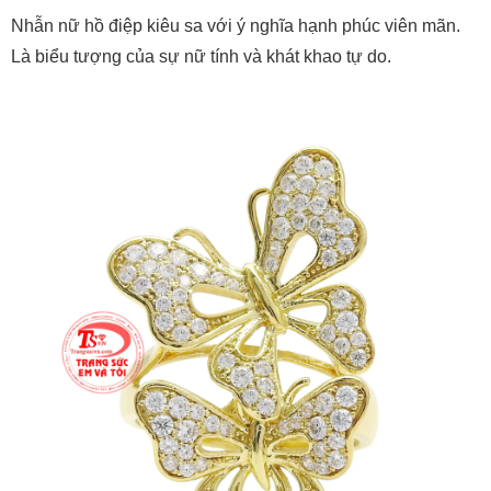
Nhẫn nữ hồ điệp kiêu sa với ý nghĩa hạnh phúc viên mãn.
Là biểu tượng của sự nữ tính và khát khao tự do.