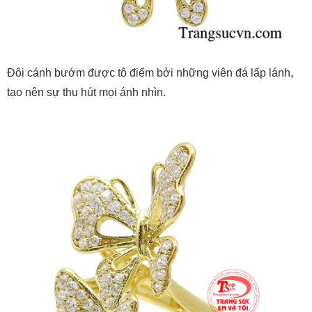
Đôi cánh bướm được tô điểm bởi những viên đá lấp lánh,
tạo nên sự thu hút mọi ánh nhìn.