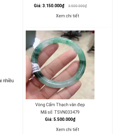
Giá: 3.150.000₫
3.500.000₫
Xem chi tiết
i nhiều
Vòng Cẩm Thạch vân đẹp
Mã số: TSVN033479
Giá: 5.500.000₫
Xem chi tiết