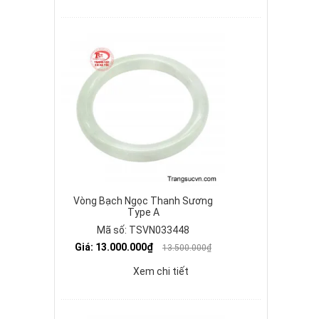
Vòng Bạch Ngọc Thanh Sương
Type A
Mã số: TSVN033448
Giá: 13.000.000₫
13.500.000₫
Xem chi tiết