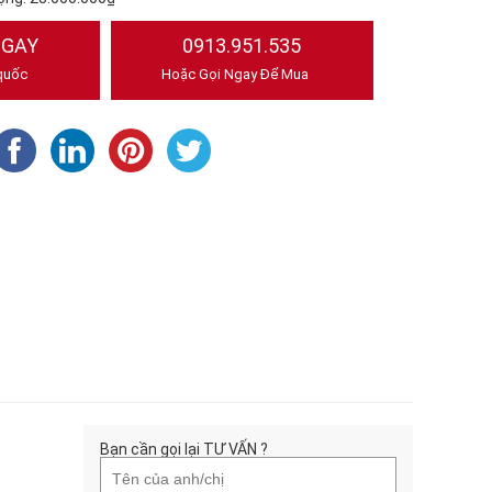
NGAY
0913.951.535
quốc
Hoặc Gọi Ngay Để Mua
Bạn cần gọi lại TƯ VẤN ?