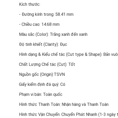
Kích thước:
- Đường kính trong: 58.41 mm
- Chiều cao: 14.68 mm
Màu sắc (Color): Trắng xanh đến xanh
Độ tinh khiết (Clarity): Đục
Hình dạng & Kiểu chế tác (Cut type & Shape): Bản vu
Chất Lượng Chế tác (Cut): Tốt
Nguồn gốc (Origin):TSVN
Giấy kiểm định đá quý: Có
Phạm vi bán: Toàn quốc
Hình thức Thanh Toán: Nhận hàng và Thanh Toán
Hình thức Vận Chuyển: Chuyển Phát Nhanh (1-3 ngày t