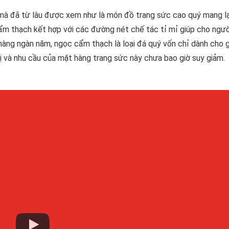
mà đã từ lâu được xem như là món đồ trang sức cao quý mang lạ
cẩm thạch kết hợp với các đường nét chế tác tỉ mỉ giúp cho ngườ
àng ngàn năm, ngọc cẩm thạch là loại đá quý vốn chỉ dành cho g
trị và nhu cầu của mặt hàng trang sức này chưa bao giờ suy giảm.