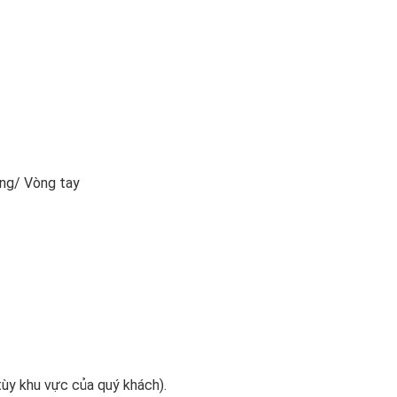
ông/ Vòng tay
ùy khu vực của quý khách).