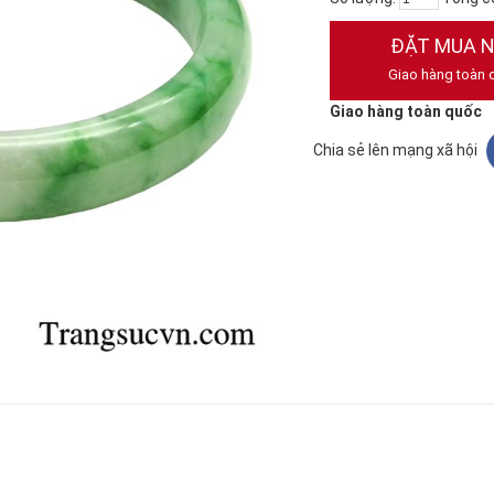
ĐẶT MUA 
Giao hàng toàn 
Giao hàng toàn quốc
Chia sẻ lên mạng xã hội