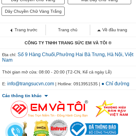
Dây Chuyền Chữ Vàng Trắng
Trang trước
Trang chủ
Về đầu trang
CÔNG TY TNHH TRANG SỨC EM VÀ TÔI ®
Số 9 Hàng Chuối,Phường Hai Bà Trưng, Hà Nội, Việt
Địa chỉ:
Nam
Thời gian mở cửa: 08:00 - 20:00 (T2-CN, Kể cả ngày Lễ)
info@trangsucvn.com
● Chỉ đường
E:
| Hotline: 0913951535 |
Các thông tin khác