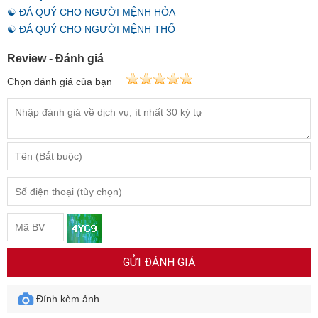
☯ ĐÁ QUÝ CHO NGƯỜI MỆNH HỎA
☯ ĐÁ QUÝ CHO NGƯỜI MỆNH THỔ
Review - Đánh giá
Chọn đánh giá của bạn
GỬI ĐÁNH GIÁ
Đính kèm ảnh