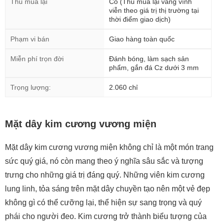
Thu mua lại
Có (Thu mua lại vàng vĩnh
viễn theo giá trị thị trường tại
thời điểm giao dịch)
Phạm vi bán
Giao hàng toàn quốc
Miễn phí trọn đời
Đánh bóng, làm sạch sản
phẩm, gắn đá Cz dưới 3 mm
Trọng lượng:
2.060 chỉ
Mặt dây kim cương vương miện
Mặt dây kim cương vương miện không chỉ là một món trang
sức quý giá, nó còn mang theo ý nghĩa sâu sắc và tượng
trưng cho những giá trị đáng quý. Những viên kim cương
lung linh, tỏa sáng trên mặt dây chuyền tạo nên một vẻ đẹp
không gì có thể cưỡng lại, thể hiện sự sang trọng và quý
phái cho người đeo. Kim cương trở thành biểu tượng của