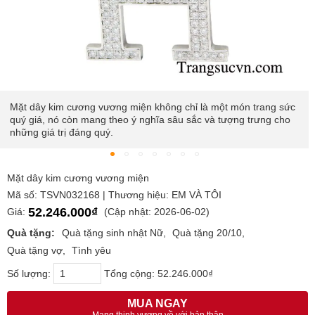
Mặt dây kim cương vương miện không chỉ là một món trang sức
quý giá, nó còn mang theo ý nghĩa sâu sắc và tượng trưng cho
những giá trị đáng quý.
Mặt dây kim cương vương miện
Mã số: TSVN032168 | Thương hiệu: EM VÀ TÔI
52.246.000₫
Giá:
(Cập nhật: 2026-06-02)
Quà tặng:
Quà tặng sinh nhật Nữ
Quà tặng 20/10
Quà tặng vợ
Tình yêu
Số lượng:
Tổng cộng:
52.246.000₫
MUA NGAY