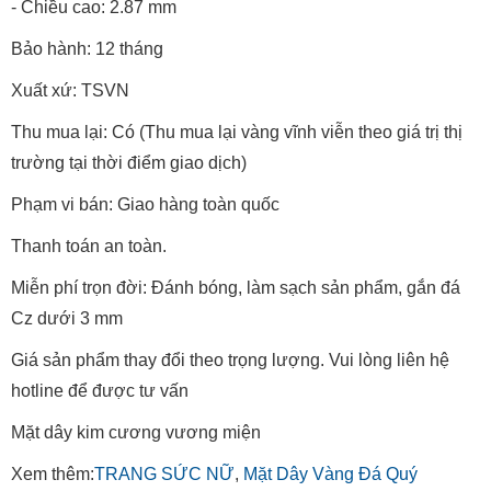
- Chiều cao: 2.87 mm
Bảo hành: 12 tháng
Xuất xứ: TSVN
Thu mua lại: Có (Thu mua lại vàng vĩnh viễn theo giá trị thị
trường tại thời điểm giao dịch)
Phạm vi bán: Giao hàng toàn quốc
Thanh toán an toàn.
Miễn phí trọn đời: Đánh bóng, làm sạch sản phẩm, gắn đá
Cz dưới 3 mm
Giá sản phẩm thay đổi theo trọng lượng. Vui lòng liên hệ
hotline để được tư vấn
Mặt dây kim cương vương miện
Xem thêm:
TRANG SỨC NỮ
,
Mặt Dây Vàng Đá Quý