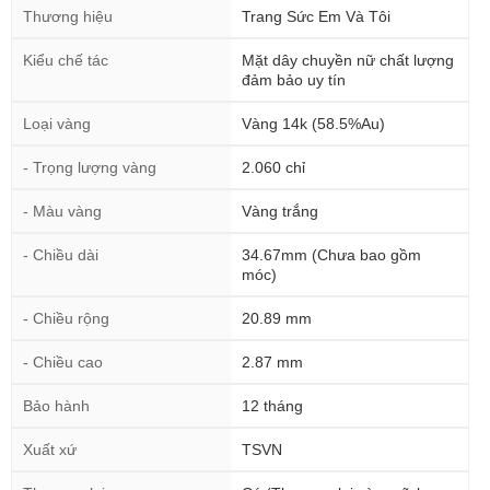
Thương hiệu
Trang Sức Em Và Tôi
Kiểu chế tác
Mặt dây chuyền nữ chất lượng
đảm bảo uy tín
Loại vàng
Vàng 14k (58.5%Au)
- Trọng lượng vàng
2.060 chỉ
- Màu vàng
Vàng trắng
- Chiều dài
34.67mm (Chưa bao gồm
móc)
- Chiều rộng
20.89 mm
- Chiều cao
2.87 mm
Bảo hành
12 tháng
Xuất xứ
TSVN