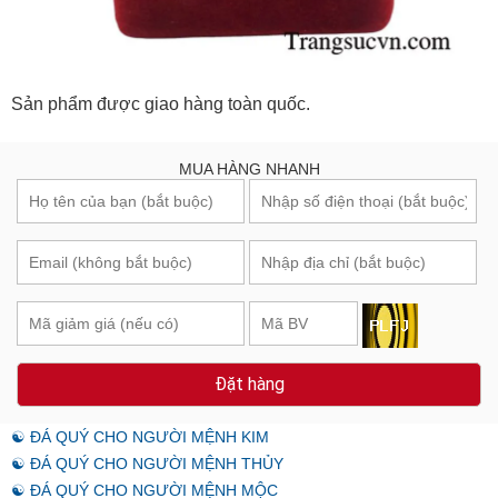
Sản phẩm được giao hàng toàn quốc.
MUA HÀNG NHANH
Đặt hàng
☯ ĐÁ QUÝ CHO NGƯỜI MỆNH KIM
☯ ĐÁ QUÝ CHO NGƯỜI MỆNH THỦY
☯ ĐÁ QUÝ CHO NGƯỜI MỆNH MỘC