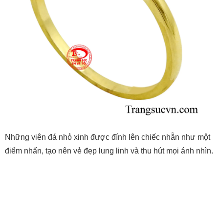
Những viên đá nhỏ xinh được đính lên chiếc nhẫn như một
điểm nhấn, tạo nên vẻ đẹp lung linh và thu hút mọi ánh nhìn.