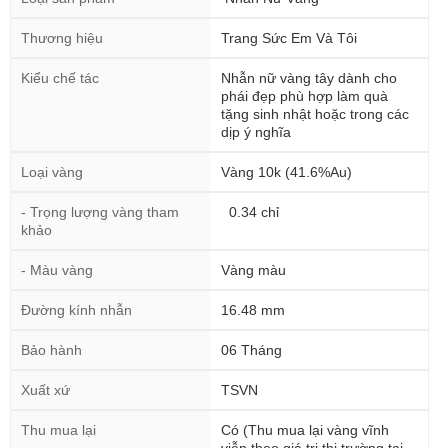
Thương hiệu
Trang Sức Em Và Tôi
Kiểu chế tác
Nhẫn nữ vàng tây dành cho
phái đẹp phù hợp làm quà
tặng sinh nhật hoặc trong các
dịp ý nghĩa
Loại vàng
Vàng 10k (41.6%Au)
- Trọng lượng vàng tham
0.34 chỉ
khảo
- Màu vàng
Vàng màu
Đường kính nhẫn
16.48 mm
Bảo hành
06 Tháng
Xuất xứ
TSVN
Thu mua lại
Có (Thu mua lại vàng vĩnh