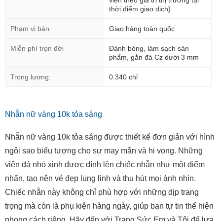
viễn theo giá trị thị trường tại
thời điểm giao dịch)
Phạm vi bán
Giao hàng toàn quốc
Miễn phí trọn đời
Đánh bóng, làm sạch sản
phẩm, gắn đá Cz dưới 3 mm
Trọng lượng:
0.340 chỉ
Nhẫn nữ vàng 10k tỏa sáng
Nhẫn nữ vàng 10k tỏa sáng được thiết kế đơn giản với hình
ngôi sao biểu tượng cho sự may mắn và hi vọng. Những
viên đá nhỏ xinh được đính lên chiếc nhẫn như một điểm
nhấn, tạo nên vẻ đẹp lung linh và thu hút mọi ánh nhìn.
Chiếc nhẫn này không chỉ phù hợp với những dịp trang
trọng mà còn là phụ kiện hàng ngày, giúp bạn tự tin thể hiện
phong cách riêng. Hãy đến với Trang Sức Em và Tôi để lựa