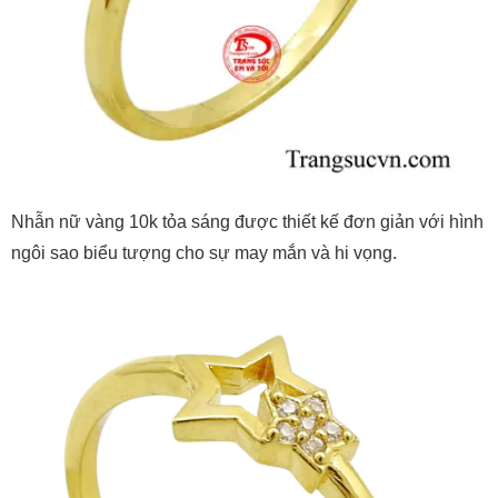
Nhẫn nữ vàng 10k tỏa sáng được thiết kế đơn giản với hình
ngôi sao biểu tượng cho sự may mắn và hi vọng.