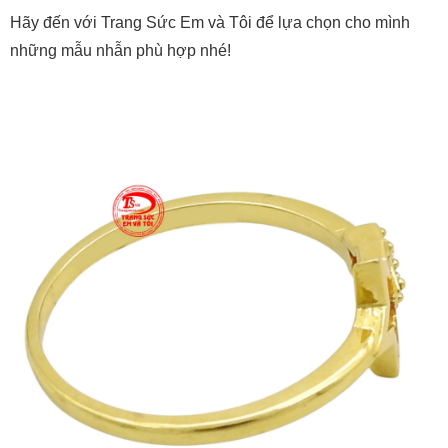
Hãy đến với Trang Sức Em và Tôi để lựa chọn cho mình
những mẫu nhẫn phù hợp nhé!