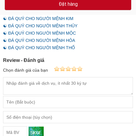
Đặt hàng
☯ ĐÁ QUÝ CHO NGƯỜI MỆNH KIM
☯ ĐÁ QUÝ CHO NGƯỜI MỆNH THỦY
☯ ĐÁ QUÝ CHO NGƯỜI MỆNH MỘC
☯ ĐÁ QUÝ CHO NGƯỜI MỆNH HỎA
☯ ĐÁ QUÝ CHO NGƯỜI MỆNH THỔ
Review - Đánh giá
Chọn đánh giá của bạn