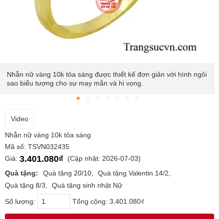
Nhẫn nữ vàng 10k tỏa sáng được thiết kế đơn giản với hình ngôi
sao biểu tượng cho sự may mắn và hi vọng.
Video
Nhẫn nữ vàng 10k tỏa sáng
Mã số: TSVN032435
3.401.080₫
Giá:
(Cập nhật: 2026-07-03)
Quà tặng:
Quà tặng 20/10
Quà tặng Valentin 14/2
Quà tặng 8/3
Quà tặng sinh nhật Nữ
Số lượng:
Tổng cộng:
3.401.080₫