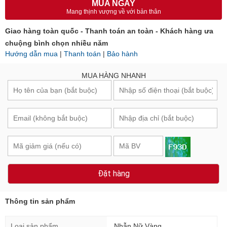
MUA NGAY
Mang thịnh vượng về với bản thân
Giao hàng toàn quốc - Thanh toán an toàn - Khách hàng ưa
chuộng bình chọn nhiều năm
Hướng dẫn mua
|
Thanh toán
|
Bảo hành
MUA HÀNG NHANH
Đặt hàng
Thông tin sản phẩm
Loại sản phẩm
Nhẫn Nữ Vàng