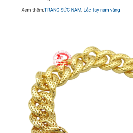
Xem thêm:
TRANG SỨC NAM
,
Lắc tay nam vàng