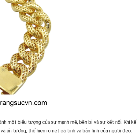
hành một biểu tượng của sự mạnh mẽ, bền bỉ và sự kết nối. Khi kế
 và ấn tượng, thể hiện rõ nét cá tính và bản lĩnh của người đeo.