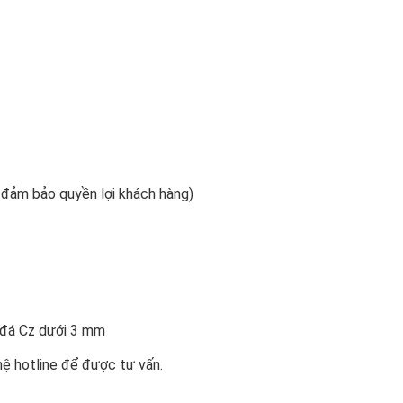
m đảm bảo quyền lợi khách hàng)
n đá Cz dưới 3 mm
hệ hotline để được tư vấn.