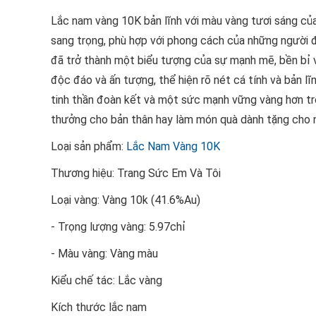
Lắc nam vàng 10K bản lĩnh với màu vàng tươi sáng củ
sang trọng, phù hợp với phong cách của những người đà
đã trở thành một biểu tượng của sự mạnh mẽ, bền bỉ và 
độc đáo và ấn tượng, thể hiện rõ nét cá tính và bản l
tinh thần đoàn kết và một sức mạnh vững vàng hơn tr
thưởng cho bản thân hay làm món quà dành tặng cho n
Loại sản phẩm:
Lắc Nam Vàng 10K
Thương hiệu: Trang Sức Em Và Tôi
Loại vàng: Vàng 10k (41.6%Au)
- Trọng lượng vàng: 5.97chỉ
- Màu vàng: Vàng màu
Kiểu chế tác: Lắc vàng
Kích thước lắc nam