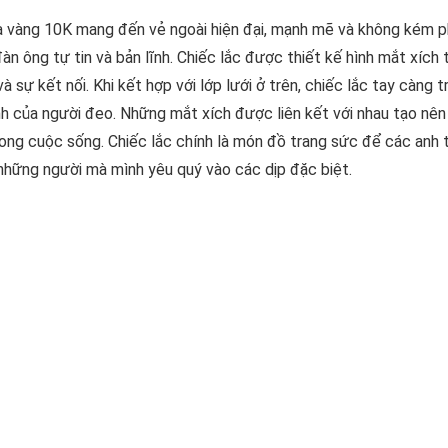
a vàng 10K mang đến vẻ ngoài hiện đại, mạnh mẽ và không kém 
n ông tự tin và bản lĩnh. Chiếc lắc được thiết kế hình mắt xích 
sự kết nối. Khi kết hợp với lớp lưới ở trên, chiếc lắc tay càng t
ĩnh của người đeo. Những mắt xích được liên kết với nhau tạo nê
ong cuộc sống. Chiếc lắc chính là món đồ trang sức để các anh 
hững người mà mình yêu quý vào các dịp đặc biệt.