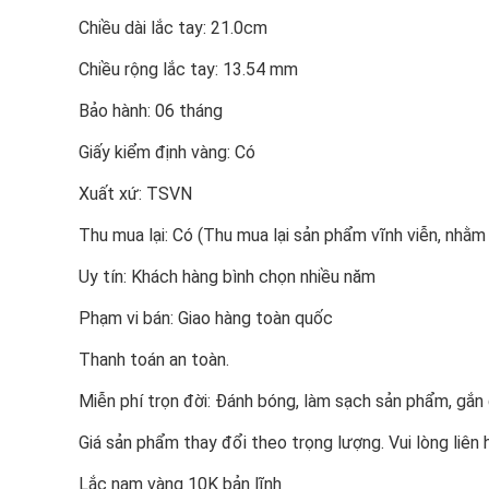
Chiều dài lắc tay: 21.0cm
Chiều rộng lắc tay: 13.54 mm
Bảo hành: 06 tháng
Giấy kiểm định vàng: Có
Xuất xứ: TSVN
Thu mua lại: Có (Thu mua lại sản phẩm vĩnh viễn, nhằ
Uy tín: Khách hàng bình chọn nhiều năm
Phạm vi bán: Giao hàng toàn quốc
Thanh toán an toàn.
Miễn phí trọn đời: Đánh bóng, làm sạch sản phẩm, gắ
Giá sản phẩm thay đổi theo trọng lượng. Vui lòng liên 
Lắc nam vàng 10K bản lĩnh