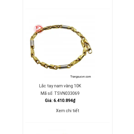
Lắc tay nam vàng 10K
Mã số: TSVN033069
Giá: 6.410.894₫
Xem chi tiết