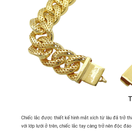
Chiếc lắc được thiết kế hình mắt xích từ lâu đã trở t
với lớp lưới ở trên, chiếc lắc tay càng trở nên độc đáo