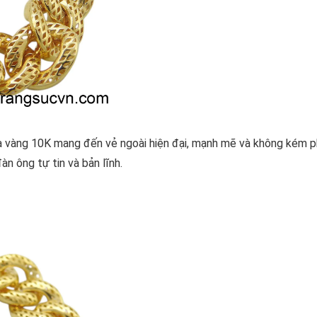
a vàng 10K mang đến vẻ ngoài hiện đại, mạnh mẽ và không kém 
n ông tự tin và bản lĩnh.