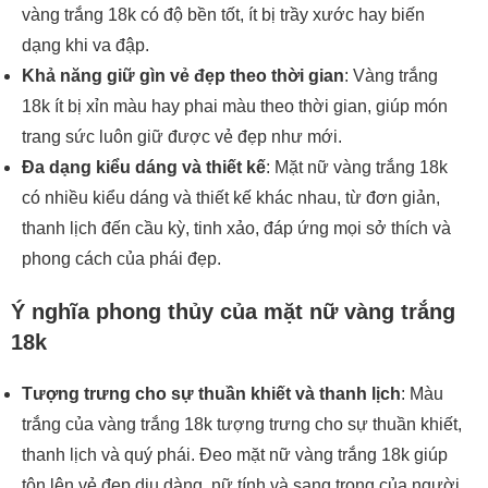
vàng trắng 18k có độ bền tốt, ít bị trầy xước hay biến
dạng khi va đập.
Khả năng giữ gìn vẻ đẹp theo thời gian
: Vàng trắng
18k ít bị xỉn màu hay phai màu theo thời gian, giúp món
trang sức luôn giữ được vẻ đẹp như mới.
Đa dạng kiểu dáng và thiết kế
: Mặt nữ vàng trắng 18k
có nhiều kiểu dáng và thiết kế khác nhau, từ đơn giản,
thanh lịch đến cầu kỳ, tinh xảo, đáp ứng mọi sở thích và
phong cách của phái đẹp.
Ý nghĩa phong thủy của mặt nữ vàng trắng
18k
Tượng trưng cho sự thuần khiết và thanh lịch
: Màu
trắng của vàng trắng 18k tượng trưng cho sự thuần khiết,
thanh lịch và quý phái. Đeo mặt nữ vàng trắng 18k giúp
tôn lên vẻ đẹp dịu dàng, nữ tính và sang trọng của người