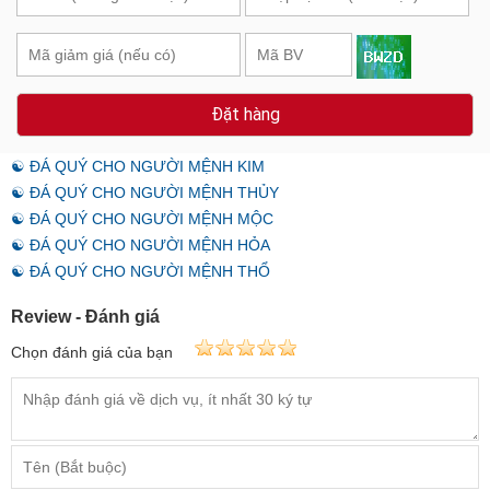
Đặt hàng
☯ ĐÁ QUÝ CHO NGƯỜI MỆNH KIM
☯ ĐÁ QUÝ CHO NGƯỜI MỆNH THỦY
☯ ĐÁ QUÝ CHO NGƯỜI MỆNH MỘC
☯ ĐÁ QUÝ CHO NGƯỜI MỆNH HỎA
☯ ĐÁ QUÝ CHO NGƯỜI MỆNH THỔ
Review - Đánh giá
Chọn đánh giá của bạn