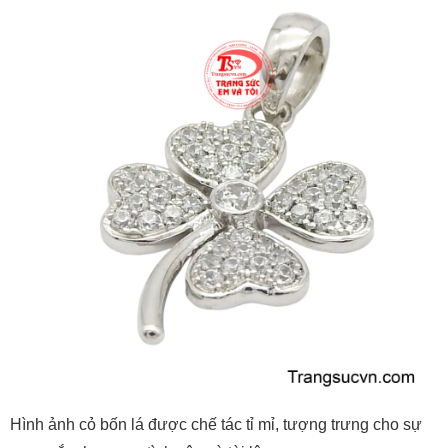
Hình ảnh cỏ bốn lá được chế tác tỉ mỉ, tượng trưng cho sự