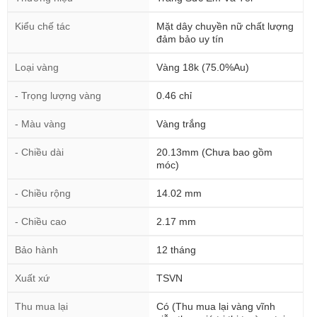
Kiểu chế tác
Mặt dây chuyền nữ chất lượng
đảm bảo uy tín
Loại vàng
Vàng 18k (75.0%Au)
- Trọng lượng vàng
0.46 chỉ
- Màu vàng
Vàng trắng
- Chiều dài
20.13mm (Chưa bao gồm
móc)
- Chiều rộng
14.02 mm
- Chiều cao
2.17 mm
Bảo hành
12 tháng
Xuất xứ
TSVN
Thu mua lại
Có (Thu mua lại vàng vĩnh