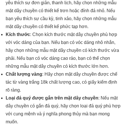
yêu thích sự đơn giản, thanh lịch, hãy chọn những mẫu
mặt dây chuyền có thiết kế trơn hoặc đính đá nhỏ. Nếu
bạn yêu thích sự cầu kỳ, tinh xảo, hãy chọn những mẫu
mặt dây chuyền có thiết kế phức tạp hơn.
Kích thước
: Chọn kích thước mặt dây chuyền phù hợp
với vóc dáng của bạn. Nếu bạn có vóc dáng nhỏ nhắn,
hãy chọn những mẫu mặt dây chuyền có kích thước vừa
phải. Nếu bạn có vóc dáng cao ráo, bạn có thể chọn
những mẫu mặt dây chuyền có kích thước lớn hơn.
Chất lượng vàng
: Hãy chọn mặt dây chuyền được chế
tác từ vàng trắng 18k chất lượng cao, có giấy kiểm định
rõ ràng.
Loại đá quý được gắn trên mặt dây chuyền
: Nếu mặt
dây chuyền có gắn đá quý, hãy chọn loại đá quý phù hợp
với cung mệnh và ý nghĩa phong thủy mà bạn mong
muốn.