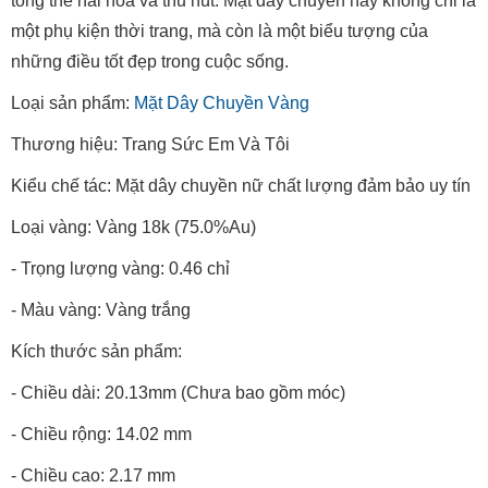
tổng thể hài hòa và thu hút. Mặt dây chuyền này không chỉ là
một phụ kiện thời trang, mà còn là một biểu tượng của
những điều tốt đẹp trong cuộc sống.
Loại sản phẩm:
Mặt Dây Chuyền Vàng
Thương hiệu: Trang Sức Em Và Tôi
Kiểu chế tác: Mặt dây chuyền nữ chất lượng đảm bảo uy tín
Loại vàng: Vàng 18k (75.0%Au)
- Trọng lượng vàng: 0.46 chỉ
- Màu vàng: Vàng trắng
Kích thước sản phẩm:
- Chiều dài: 20.13mm (Chưa bao gồm móc)
- Chiều rộng: 14.02 mm
- Chiều cao: 2.17 mm