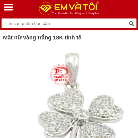
Mặt nữ vàng trắng 18K tinh tế