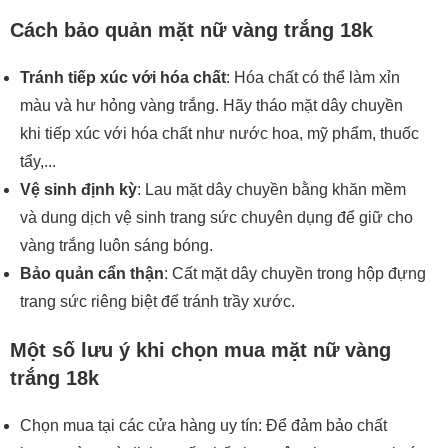
Cách bảo quản mặt nữ vàng trắng 18k
Tránh tiếp xúc với hóa chất
: Hóa chất có thể làm xỉn
màu và hư hỏng vàng trắng. Hãy tháo mặt dây chuyền
khi tiếp xúc với hóa chất như nước hoa, mỹ phẩm, thuốc
tẩy,...
Vệ sinh định kỳ
: Lau mặt dây chuyền bằng khăn mềm
và dung dịch vệ sinh trang sức chuyên dụng để giữ cho
vàng trắng luôn sáng bóng.
Bảo quản cẩn thận
: Cất mặt dây chuyền trong hộp đựng
trang sức riêng biệt để tránh trầy xước.
Một số lưu ý khi chọn mua mặt nữ vàng
trắng 18k
Chọn mua tại các cửa hàng uy tín: Để đảm bảo chất