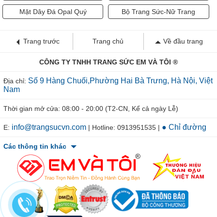
Mặt Dây Đá Opal Quý
Bộ Trang Sức-Nữ Trang
Trang trước
Trang chủ
Về đầu trang
CÔNG TY TNHH TRANG SỨC EM VÀ TÔI ®
Số 9 Hàng Chuối,Phường Hai Bà Trưng, Hà Nội, Việt
Địa chỉ:
Nam
Thời gian mở cửa: 08:00 - 20:00 (T2-CN, Kể cả ngày Lễ)
info@trangsucvn.com
● Chỉ đường
E:
| Hotline: 0913951535 |
Các thông tin khác