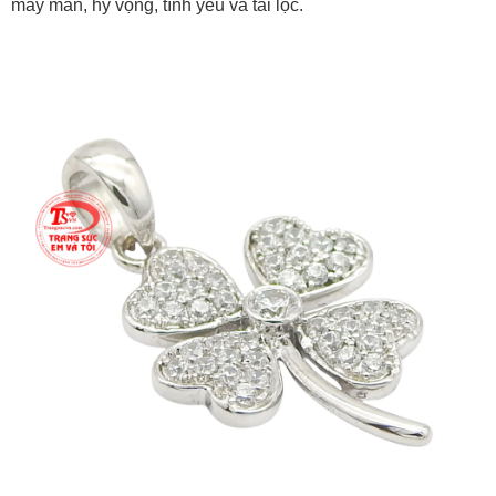
may mắn, hy vọng, tình yêu và tài lộc.