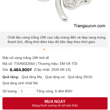
Chất liệu vàng trắng 18K cao cấp mang đến vẻ đẹp sang trọng,
thanh lịch, đồng thời đảm bảo độ bền đẹp theo thời gian.
Mặt nữ vàng trắng 18K tinh tế
Mã số: TSVN032564 | Thương hiệu: EM VÀ TÔI
6.464.800₫
Giá:
(Cập nhật: 2026-06-13)
Quà tặng:
Quà tặng Mẹ
Quà tặng vợ
Quà tặng 20/10
Quà tặng sinh nhật Nữ
Số lượng:
Tổng cộng:
6.464.800₫
MUA NGAY
Mang thịnh vượng về với bản thân