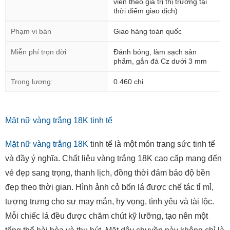
viễn theo giá trị thị trường tại
thời điểm giao dịch)
Phạm vi bán
Giao hàng toàn quốc
Miễn phí trọn đời
Đánh bóng, làm sạch sản
phẩm, gắn đá Cz dưới 3 mm
Trọng lượng:
0.460 chỉ
Mặt nữ vàng trắng 18K tinh tế
Mặt nữ vàng trắng 18K
tinh tế là một món trang sức tinh tế
và đầy ý nghĩa. Chất liệu vàng trắng 18K cao cấp mang đến
vẻ đẹp sang trọng, thanh lịch, đồng thời đảm bảo độ bền
đẹp theo thời gian. Hình ảnh cỏ bốn lá được chế tác tỉ mỉ,
tượng trưng cho sự may mắn, hy vọng, tình yêu và tài lộc.
Mỗi chiếc lá đều được chăm chút kỹ lưỡng, tạo nên một