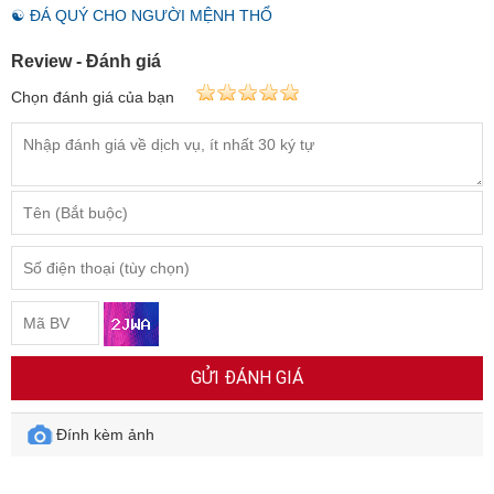
☯ ĐÁ QUÝ CHO NGƯỜI MỆNH THỔ
Review - Đánh giá
Chọn đánh giá của bạn
GỬI ĐÁNH GIÁ
Đính kèm ảnh