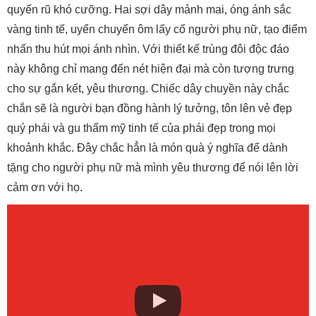
quyến rũ khó cưỡng. Hai sợi dây mảnh mai, óng ánh sắc
vàng tinh tế, uyển chuyển ôm lấy cổ người phụ nữ, tạo điểm
nhấn thu hút mọi ánh nhìn. Với thiết kế trùng đôi độc đáo
này không chỉ mang đến nét hiện đại mà còn tượng trưng
cho sự gắn kết, yêu thương. Chiếc dây chuyền này chắc
chắn sẽ là người bạn đồng hành lý tưởng, tôn lên vẻ đẹp
quý phái và gu thẩm mỹ tinh tế của phái đẹp trong mọi
khoảnh khắc. Đây chắc hẳn là món quà ý nghĩa để dành
tặng cho người phụ nữ mà mình yêu thương để nói lên lời
cảm ơn với họ.