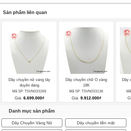
Sản phẩm liên quan
Dây chuyền nữ vàng tây
Dây chuyền chữ O vàng
Dây 
duyên dáng
18K
Mã SP: TSVN033269
Mã SP: TSVN033136
Mã
Giá:
6.699.000₫
Giá:
9.912.000₫
G
Danh mục sản phẩm
Dây Chuyền Vàng Nữ
Dây chuyền liền mặt