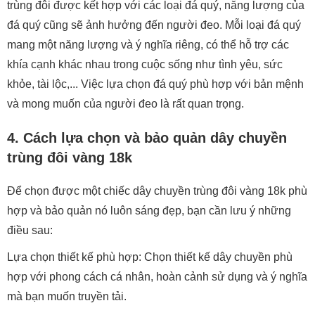
trùng đôi được kết hợp với các loại đá quý, năng lượng của
đá quý cũng sẽ ảnh hưởng đến người đeo. Mỗi loại đá quý
mang một năng lượng và ý nghĩa riêng, có thể hỗ trợ các
khía cạnh khác nhau trong cuộc sống như tình yêu, sức
khỏe, tài lộc,... Việc lựa chọn đá quý phù hợp với bản mệnh
và mong muốn của người đeo là rất quan trọng.
4. Cách lựa chọn và bảo quản dây chuyền
trùng đôi vàng 18k
Để chọn được một chiếc dây chuyền trùng đôi vàng 18k phù
hợp và bảo quản nó luôn sáng đẹp, bạn cần lưu ý những
điều sau:
Lựa chọn thiết kế phù hợp: Chọn thiết kế dây chuyền phù
hợp với phong cách cá nhân, hoàn cảnh sử dụng và ý nghĩa
mà bạn muốn truyền tải.