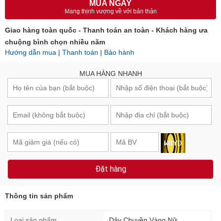
MUA NGAY
Mang thịnh vượng về với bản thân
Giao hàng toàn quốc - Thanh toán an toàn - Khách hàng ưa
chuộng bình chọn nhiều năm
Hướng dẫn mua
|
Thanh toán
|
Bảo hành
MUA HÀNG NHANH
Đặt hàng
Thông tin sản phẩm
Loại sản phẩm
Dây Chuyền Vàng Nữ