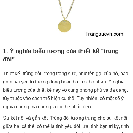
1. Ý nghĩa biểu tượng của thiết kế "trùng
đôi"
Thiết kế "trùng đôi" trong trang sức, như tên gọi của nó, bao
gồm hai yếu tố tương đồng hoặc bổ trợ cho nhau. Ý nghĩa
biểu tượng của thiết kế này vô cùng phong phú và đa dạng,
tùy thuộc vào cách thể hiện cụ thể. Tuy nhiên, có một số ý
nghĩa chung mà chúng ta có thể nhắc đến:
Sự kết nối và gắn kết: Trùng đôi tượng trưng cho sự kết nối
giữa hai cá thể, có thể là tình yêu đôi lứa, tình bạn tri kỷ, tình