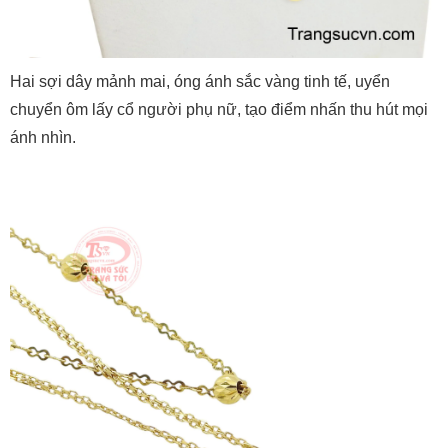
Hai sợi dây mảnh mai, óng ánh sắc vàng tinh tế, uyển
chuyển ôm lấy cổ người phụ nữ, tạo điểm nhấn thu hút mọi
ánh nhìn.