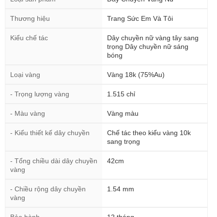
Thương hiệu
Trang Sức Em Và Tôi
Kiểu chế tác
Dây chuyền nữ vàng tây sang
trọng Dây chuyền nữ sáng
bóng
Loại vàng
Vàng 18k (75%Au)
- Trọng lượng vàng
1.515 chỉ
- Màu vàng
Vàng màu
- Kiểu thiết kế dây chuyền
Chế tác theo kiểu vàng 10k
sang trọng
- Tổng chiều dài dây chuyền
42cm
vàng
- Chiều rộng dây chuyền
1.54 mm
vàng