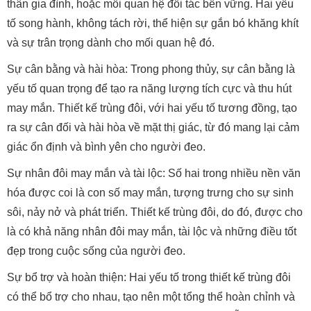
thân gia đình, hoặc mối quan hệ đối tác bền vững. Hai yếu
tố song hành, không tách rời, thể hiện sự gắn bó khăng khít
và sự trân trọng dành cho mối quan hệ đó.
Sự cân bằng và hài hòa: Trong phong thủy, sự cân bằng là
yếu tố quan trọng để tạo ra năng lượng tích cực và thu hút
may mắn. Thiết kế trùng đôi, với hai yếu tố tương đồng, tạo
ra sự cân đối và hài hòa về mặt thị giác, từ đó mang lại cảm
giác ổn định và bình yên cho người đeo.
Sự nhân đôi may mắn và tài lộc: Số hai trong nhiều nền văn
hóa được coi là con số may mắn, tượng trưng cho sự sinh
sôi, nảy nở và phát triển. Thiết kế trùng đôi, do đó, được cho
là có khả năng nhân đôi may mắn, tài lộc và những điều tốt
đẹp trong cuộc sống của người đeo.
Sự bổ trợ và hoàn thiện: Hai yếu tố trong thiết kế trùng đôi
có thể bổ trợ cho nhau, tạo nên một tổng thể hoàn chỉnh và