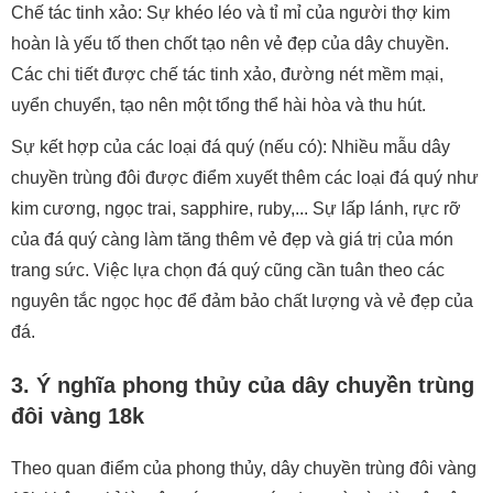
Chế tác tinh xảo: Sự khéo léo và tỉ mỉ của người thợ kim
hoàn là yếu tố then chốt tạo nên vẻ đẹp của dây chuyền.
Các chi tiết được chế tác tinh xảo, đường nét mềm mại,
uyển chuyển, tạo nên một tổng thể hài hòa và thu hút.
Sự kết hợp của các loại đá quý (nếu có): Nhiều mẫu dây
chuyền trùng đôi được điểm xuyết thêm các loại đá quý như
kim cương, ngọc trai, sapphire, ruby,... Sự lấp lánh, rực rỡ
của đá quý càng làm tăng thêm vẻ đẹp và giá trị của món
trang sức. Việc lựa chọn đá quý cũng cần tuân theo các
nguyên tắc ngọc học để đảm bảo chất lượng và vẻ đẹp của
đá.
3. Ý nghĩa phong thủy của dây chuyền trùng
đôi vàng 18k
Theo quan điểm của phong thủy, dây chuyền trùng đôi vàng