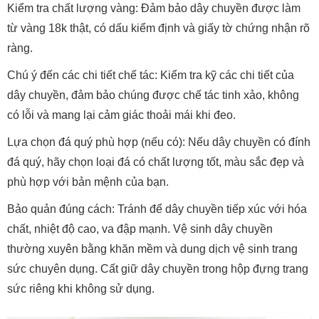
Kiểm tra chất lượng vàng: Đảm bảo dây chuyền được làm
từ vàng 18k thật, có dấu kiểm định và giấy tờ chứng nhận rõ
ràng.
Chú ý đến các chi tiết chế tác: Kiểm tra kỹ các chi tiết của
dây chuyền, đảm bảo chúng được chế tác tinh xảo, không
có lỗi và mang lại cảm giác thoải mái khi đeo.
Lựa chọn đá quý phù hợp (nếu có): Nếu dây chuyền có đính
đá quý, hãy chọn loại đá có chất lượng tốt, màu sắc đẹp và
phù hợp với bản mệnh của bạn.
Bảo quản đúng cách: Tránh để dây chuyền tiếp xúc với hóa
chất, nhiệt độ cao, va đập mạnh. Vệ sinh dây chuyền
thường xuyên bằng khăn mềm và dung dịch vệ sinh trang
sức chuyên dụng. Cất giữ dây chuyền trong hộp đựng trang
sức riêng khi không sử dụng.