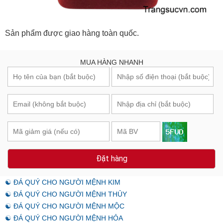
Sản phẩm được giao hàng toàn quốc.
MUA HÀNG NHANH
Đặt hàng
☯ ĐÁ QUÝ CHO NGƯỜI MỆNH KIM
☯ ĐÁ QUÝ CHO NGƯỜI MỆNH THỦY
☯ ĐÁ QUÝ CHO NGƯỜI MỆNH MỘC
☯ ĐÁ QUÝ CHO NGƯỜI MỆNH HỎA