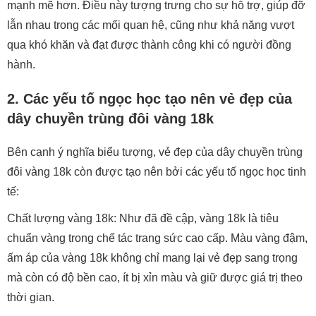
mạnh mẽ hơn. Điều này tượng trưng cho sự hỗ trợ, giúp đỡ
lẫn nhau trong các mối quan hệ, cũng như khả năng vượt
qua khó khăn và đạt được thành công khi có người đồng
hành.
2. Các yếu tố ngọc học tạo nên vẻ đẹp của
dây chuyền trùng đôi vàng 18k
Bên cạnh ý nghĩa biểu tượng, vẻ đẹp của dây chuyền trùng
đôi vàng 18k còn được tạo nên bởi các yếu tố ngọc học tinh
tế:
Chất lượng vàng 18k: Như đã đề cập, vàng 18k là tiêu
chuẩn vàng trong chế tác trang sức cao cấp. Màu vàng đậm,
ấm áp của vàng 18k không chỉ mang lại vẻ đẹp sang trọng
mà còn có độ bền cao, ít bị xỉn màu và giữ được giá trị theo
thời gian.