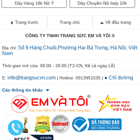
Dây Vàng 18k Nữ Ý
Dây Chuyền Nữ Italy 10k
Trang trước
Trang chủ
Về đầu trang
CÔNG TY TNHH TRANG SỨC EM VÀ TÔI ®
Số 9 Hàng Chuối,Phường Hai Bà Trưng, Hà Nội, Việt
Địa chỉ:
Nam
Thời gian mở cửa: 08:00 - 20:00 (T2-CN, Kể cả ngày Lễ)
info@trangsucvn.com
● Chỉ đường
E:
| Hotline: 0913951535 |
Các thông tin khác