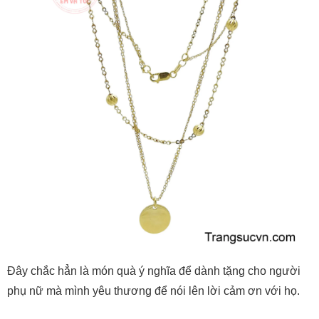
Đây chắc hẳn là món quà ý nghĩa để dành tặng cho người
phụ nữ mà mình yêu thương để nói lên lời cảm ơn với họ.