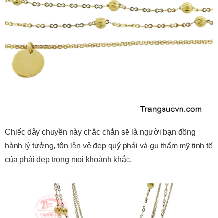
Chiếc dây chuyền này chắc chắn sẽ là người bạn đồng
hành lý tưởng, tôn lên vẻ đẹp quý phái và gu thẩm mỹ tinh tế
của phái đẹp trong mọi khoảnh khắc.