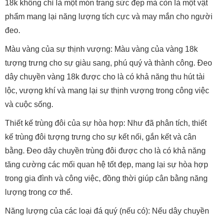
18k không chỉ là một món trang sức đẹp mà còn là một vật
phẩm mang lại năng lượng tích cực và may mắn cho người
đeo.
Màu vàng của sự thịnh vượng: Màu vàng của vàng 18k
tượng trưng cho sự giàu sang, phú quý và thành công. Đeo
dây chuyền vàng 18k được cho là có khả năng thu hút tài
lộc, vượng khí và mang lại sự thịnh vượng trong công việc
và cuộc sống.
Thiết kế trùng đôi của sự hòa hợp: Như đã phân tích, thiết
kế trùng đôi tượng trưng cho sự kết nối, gắn kết và cân
bằng. Đeo dây chuyền trùng đôi được cho là có khả năng
tăng cường các mối quan hệ tốt đẹp, mang lại sự hòa hợp
trong gia đình và công việc, đồng thời giúp cân bằng năng
lượng trong cơ thể.
Năng lượng của các loại đá quý (nếu có): Nếu dây chuyền