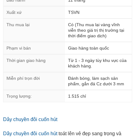
Bảo hành
12 tháng
Xuất xứ
TSVN
Thu mua lại
Có (Thu mua lại vàng vĩnh
viễn theo giá trị thị trường tại
thời điểm giao dịch)
Phạm vi bán
Giao hàng toàn quốc
Thời gian giao hàng
Từ 1 - 3 ngày tùy khu vực của
khách hàng.
Miễn phí trọn đời
Đánh bóng, làm sạch sản
phẩm, gắn đá Cz dưới 3 mm
Trọng lượng:
1.515 chỉ
Dây chuyền đôi cuốn hút
Dây chuyền đôi cuốn hút
toát lên vẻ đẹp sang trọng và