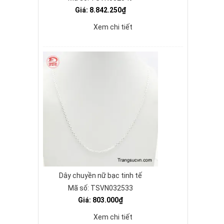
Giá: 8.842.250₫
Xem chi tiết
Dây chuyền nữ bạc tinh tế
Mã số: TSVN032533
Giá: 803.000₫
Xem chi tiết