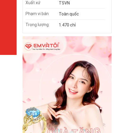
Xuất xứ
TSVN
Phạm vi bán
Toàn quốc
Trọng lượng:
1.470 chỉ