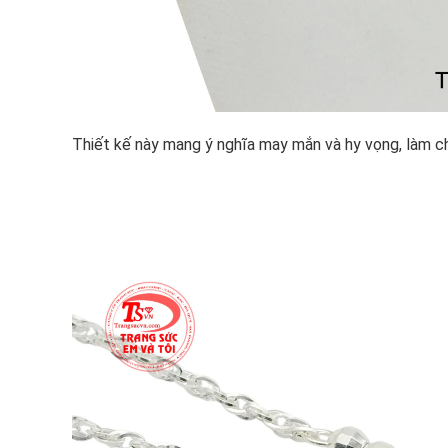
Thiết kế này mang ý nghĩa may mắn và hy vọng, làm ch