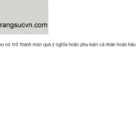
o nó trở thành món quà ý nghĩa hoặc phụ kiện cá nhân hoàn hảo.