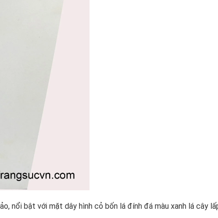
o, nổi bật với mặt dây hình cỏ bốn lá đính đá màu xanh lá cây lấp