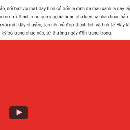
o, nổi bật với mặt dây hình cỏ bốn lá đính đá màu xanh lá cây lấp
o nó trở thành món quà ý nghĩa hoặc phụ kiện cá nhân hoàn hảo.
với mặt dây chuyền, tạo nên vẻ đẹp thanh lịch và tinh tế. Đây là
kỳ bộ trang phục nào, từ thường ngày đến trang trọng.