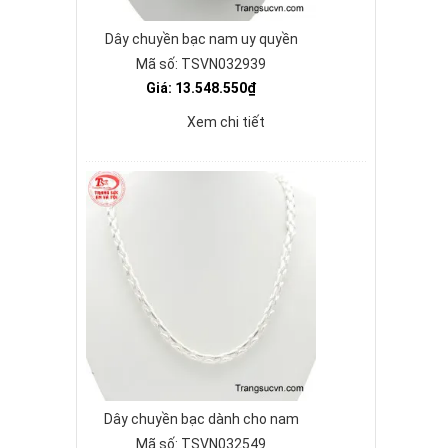
Dây chuyền bạc nam uy quyền
Mã số: TSVN032939
Giá: 13.548.550₫
Xem chi tiết
Dây chuyền bạc dành cho nam
Mã số: TSVN032549