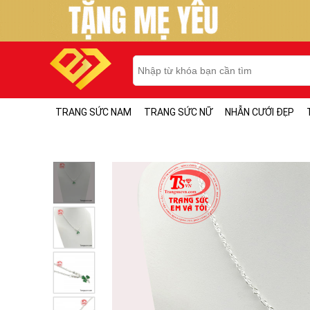
TRANG SỨC NAM
TRANG SỨC NỮ
NHẪN CƯỚI ĐẸP