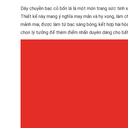
Dây chuyền bạc cỏ bốn lá là một món trang sức tinh xả
Thiết kế này mang ý nghĩa may mắn và hy vọng, làm ch
mảnh mai, được làm từ bạc sáng bóng, kết hợp hài hòa 
chọn lý tưởng để thêm điểm nhấn duyên dáng cho bất 