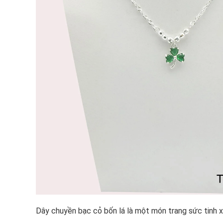
Dây chuyền bạc cỏ bốn lá là một món trang sức tinh xả