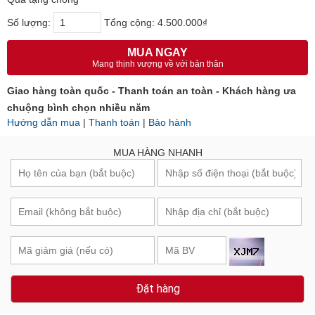
Số lượng:
Tổng cộng:
4.500.000₫
MUA NGAY
Mang thịnh vượng về với bản thân
Giao hàng toàn quốc - Thanh toán an toàn - Khách hàng ưa
chuộng bình chọn nhiều năm
Hướng dẫn mua
|
Thanh toán
|
Bảo hành
MUA HÀNG NHANH
Đặt hàng