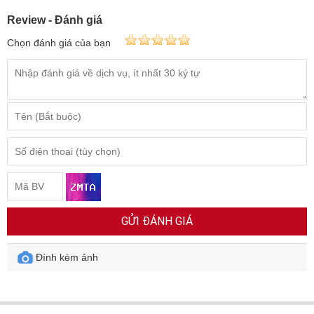
Review - Đánh giá
Chọn đánh giá của bạn
GỬI ĐÁNH GIÁ
Đính kèm ảnh