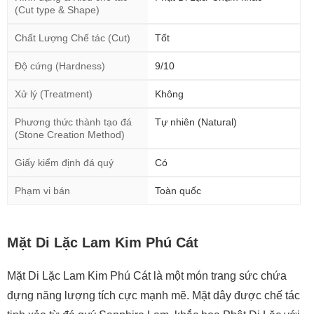
(Cut type & Shape)
Chất Lượng Chế tác (Cut)
Tốt
Độ cứng (Hardness)
9/10
Xử lý (Treatment)
Không
Phương thức thành tạo đá
Tự nhiên (Natural)
(Stone Creation Method)
Giấy kiểm định đá quý
Có
Phạm vi bán
Toàn quốc
Mặt Di Lặc Lam Kim Phú Cát
Mặt Di Lặc Lam Kim Phú Cát là một món trang sức chứa
đựng năng lượng tích cực mạnh mẽ. Mặt dây được chế tác