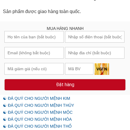
Sản phẩm được giao hàng toàn quốc.
MUA HÀNG NHANH
Đặt hàng
☯ ĐÁ QUÝ CHO NGƯỜI MỆNH KIM
☯ ĐÁ QUÝ CHO NGƯỜI MỆNH THỦY
☯ ĐÁ QUÝ CHO NGƯỜI MỆNH MỘC
☯ ĐÁ QUÝ CHO NGƯỜI MỆNH HỎA
☯ ĐÁ QUÝ CHO NGƯỜI MỆNH THỔ