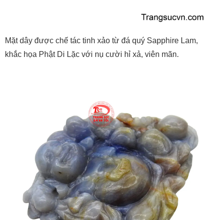
Mặt dây được chế tác tinh xảo từ đá quý Sapphire Lam,
khắc họa Phật Di Lặc với nụ cười hỉ xả, viên mãn.