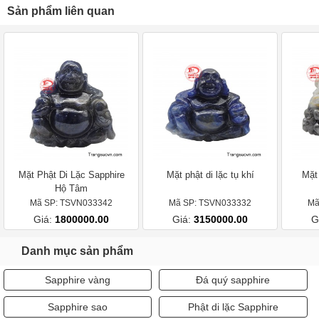
Sản phẩm liên quan
Mặt Phật Di Lặc Sapphire
Mặt phật di lặc tụ khí
Mặt 
Hộ Tâm
Mã SP: TSVN033342
Mã SP: TSVN033332
Mã
Giá:
1800000.00
Giá:
3150000.00
G
Danh mục sản phẩm
Sapphire vàng
Đá quý sapphire
Sapphire sao
Phật di lặc Sapphire