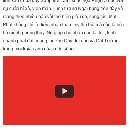
tinh xảo từ đá quý Sapphire Lam, khắc họa Phật Di Lặc với
nụ cười hỉ xả, viên mãn. Hình tượng Ngài bụng tròn đầy và
mang theo nhiều bảo vật thể hiện giàu có, sung túc. Mặt
Phật không chỉ là điểm nhấn thẩm mỹ thu hút mà còn là bùa
hộ mệnh phong thủy. Nó giúp chủ nhân cầu tài lộc, kinh
doanh phát đạt, mang lại Phú Quý dồi dào và Cát Tường
trong mọi khía cạnh của cuộc sống.