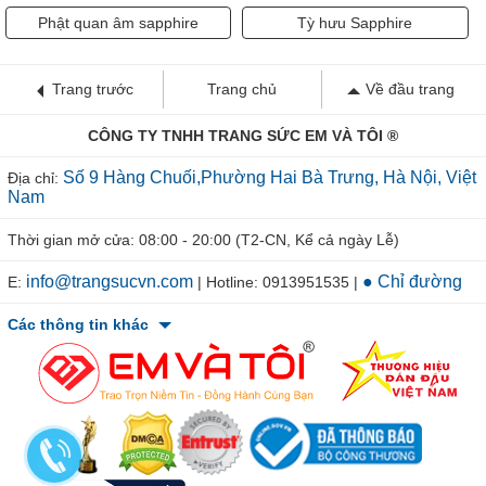
Phật quan âm sapphire
Tỳ hưu Sapphire
Trang trước
Trang chủ
Về đầu trang
CÔNG TY TNHH TRANG SỨC EM VÀ TÔI ®
Số 9 Hàng Chuối,Phường Hai Bà Trưng, Hà Nội, Việt
Địa chỉ:
Nam
Thời gian mở cửa: 08:00 - 20:00 (T2-CN, Kể cả ngày Lễ)
info@trangsucvn.com
● Chỉ đường
E:
| Hotline: 0913951535 |
Các thông tin khác