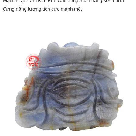
Mặt Di Lặc Lam Kim Phú Cát là một món trang sức chứa
đựng năng lượng tích cực mạnh mẽ.