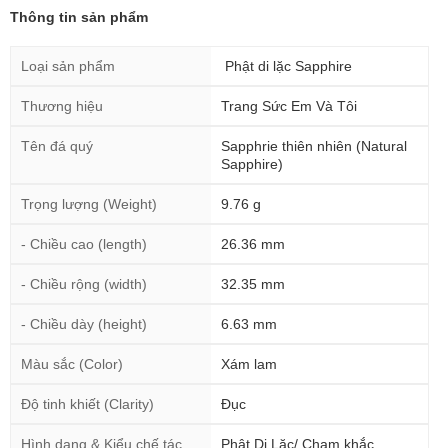
Thông tin sản phẩm
Loại sản phẩm
Phật di lặc Sapphire
Thương hiệu
Trang Sức Em Và Tôi
Tên đá quý
Sapphrie thiên nhiên (Natural
Sapphire)
Trọng lượng (Weight)
9.76 g
- Chiều cao (length)
26.36 mm
- Chiều rộng (width)
32.35 mm
- Chiều dày (height)
6.63 mm
Màu sắc (Color)
Xám lam
Độ tinh khiết (Clarity)
Đục
Hình dạng & Kiểu chế tác
Phật Di Lặc/ Chạm khắc