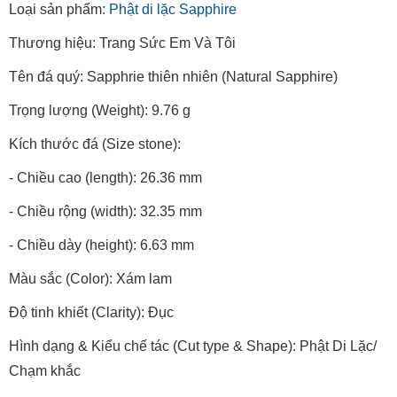
Loại sản phẩm:
Phật di lặc Sapphire
Thương hiệu: Trang Sức Em Và Tôi
Tên đá quý: Sapphrie thiên nhiên (Natural Sapphire)
Trọng lượng (Weight): 9.76 g
Kích thước đá (Size stone):
- Chiều cao (length): 26.36 mm
- Chiều rộng (width): 32.35 mm
- Chiều dày (height): 6.63 mm
Màu sắc (Color): Xám lam
Độ tinh khiết (Clarity): Đục
Hình dạng & Kiểu chế tác (Cut type & Shape): Phật Di Lặc/
Chạm khắc