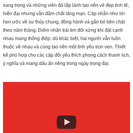
sang trọng và những viên đá lấp lánh tạo nên vẻ đẹp tinh tế,
hiện đại nhưng vẫn đậm chất lãng mạn. Cặp nhẫn như lời
hẹn ước về sự thủy chung, đồng hành và gắn bó bền chặt
theo năm tháng. Điểm nhấn trái tim đối xứng khi đặt cạnh
nhau mang thông điệp: dù khác biệt, hai người vẫn luôn
thuộc về nhau và cùng tạo nên một tình yêu trọn vẹn. Thiết
kế phù hợp cho các cặp đôi yêu thích phong cách thanh lịch,
ý nghĩa và mang dấu ấn riêng trong ngày trọng đại.