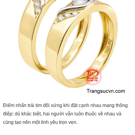
Điểm nhấn trái tim đối xứng khi đặt cạnh nhau mang thông
điệp: dù khác biệt, hai người vẫn luôn thuộc về nhau và
cùng tạo nên một tình yêu trọn vẹn.