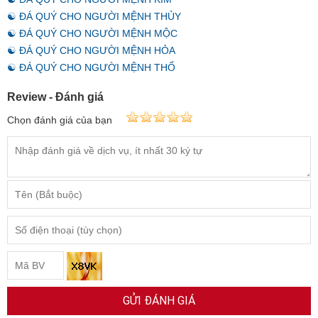
☯ ĐÁ QUÝ CHO NGƯỜI MỆNH THỦY
☯ ĐÁ QUÝ CHO NGƯỜI MỆNH MỘC
☯ ĐÁ QUÝ CHO NGƯỜI MỆNH HỎA
☯ ĐÁ QUÝ CHO NGƯỜI MỆNH THỔ
Review - Đánh giá
Chọn đánh giá của bạn
GỬI ĐÁNH GIÁ