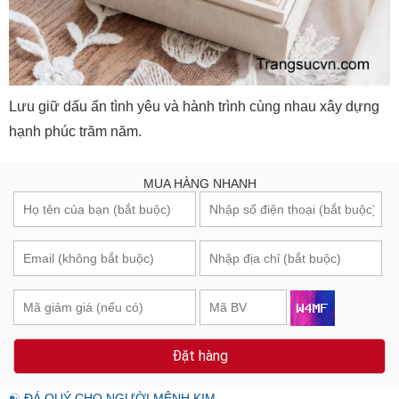
Lưu giữ dấu ấn tình yêu và hành trình cùng nhau xây dựng
hạnh phúc trăm năm.
MUA HÀNG NHANH
Đặt hàng
☯ ĐÁ QUÝ CHO NGƯỜI MỆNH KIM