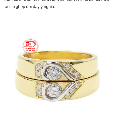
trái tim ghép đôi đầy ý nghĩa.