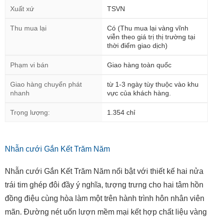
Xuất xứ
TSVN
Thu mua lại
Có (Thu mua lại vàng vĩnh
viễn theo giá trị thị trường tại
thời điểm giao dịch)
Phạm vi bán
Giao hàng toàn quốc
Giao hàng chuyển phát
từ 1-3 ngày tùy thuộc vào khu
nhanh
vực của khách hàng.
Trọng lượng:
1.354 chỉ
Nhẫn cưới Gắn Kết Trăm Năm
Nhẫn cưới Gắn Kết Trăm Năm nổi bật với thiết kế hai nửa
trái tim ghép đôi đầy ý nghĩa, tượng trưng cho hai tâm hồn
đồng điệu cùng hòa làm một trên hành trình hôn nhân viên
mãn. Đường nét uốn lượn mềm mại kết hợp chất liệu vàng