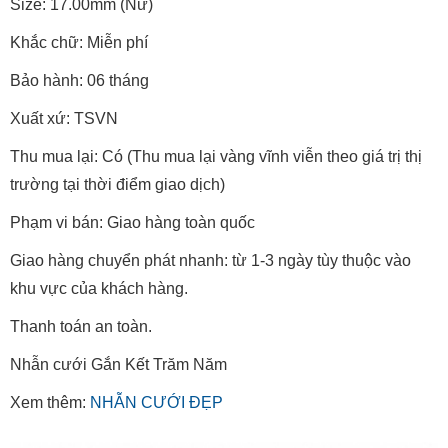
Size: 17.00mm (Nữ)
Khắc chữ: Miễn phí
Bảo hành: 06 tháng
Xuất xứ: TSVN
Thu mua lại: Có (Thu mua lại vàng vĩnh viễn theo giá trị thị
trường tại thời điểm giao dịch)
Phạm vi bán: Giao hàng toàn quốc
Giao hàng chuyển phát nhanh: từ 1-3 ngày tùy thuộc vào
khu vực của khách hàng.
Thanh toán an toàn.
Nhẫn cưới Gắn Kết Trăm Năm
Xem thêm:
NHẪN CƯỚI ĐẸP