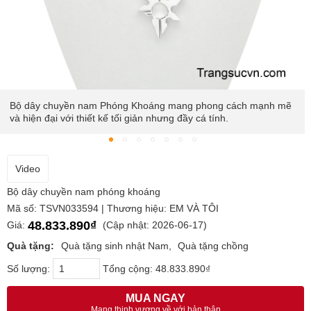
Bộ dây chuyền nam Phóng Khoáng mang phong cách mạnh mẽ
và hiện đại với thiết kế tối giản nhưng đầy cá tính.
Video
Bộ dây chuyền nam phóng khoáng
Mã số: TSVN033594 | Thương hiệu: EM VÀ TÔI
48.833.890₫
Giá:
(Cập nhật: 2026-06-17)
Quà tặng:
Quà tặng sinh nhật Nam
Quà tặng chồng
Số lượng:
Tổng cộng:
48.833.890₫
MUA NGAY
Mang thịnh vượng về với bản thân