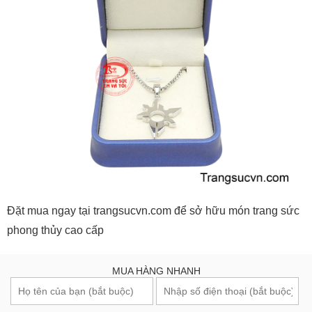
Đặt mua ngay tại trangsucvn.com để sở hữu món trang sức
phong thủy cao cấp
MUA HÀNG NHANH