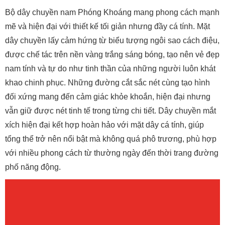
Bộ dây chuyền nam Phóng Khoáng mang phong cách mạnh
mẽ và hiện đại với thiết kế tối giản nhưng đầy cá tính. Mặt
dây chuyền lấy cảm hứng từ biểu tượng ngôi sao cách điệu,
được chế tác trên nền vàng trắng sáng bóng, tạo nên vẻ đẹp
nam tính và tự do như tinh thần của những người luôn khát
khao chinh phục. Những đường cắt sắc nét cùng tạo hình
đối xứng mang đến cảm giác khỏe khoắn, hiện đại nhưng
vẫn giữ được nét tinh tế trong từng chi tiết. Dây chuyền mắt
xích hiện đại kết hợp hoàn hảo với mặt dây cá tính, giúp
tổng thể trở nên nổi bật mà không quá phô trương, phù hợp
với nhiều phong cách từ thường ngày đến thời trang đường
phố năng động.