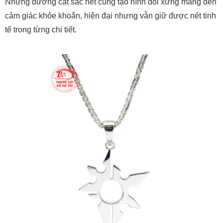
Những đường cắt sắc nét cùng tạo hình đối xứng mang đến
cảm giác khỏe khoắn, hiện đại nhưng vẫn giữ được nét tinh
tế trong từng chi tiết.