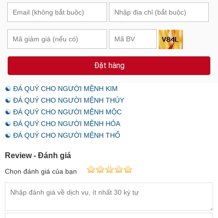
Đặt hàng
☯ ĐÁ QUÝ CHO NGƯỜI MỆNH KIM
☯ ĐÁ QUÝ CHO NGƯỜI MỆNH THỦY
☯ ĐÁ QUÝ CHO NGƯỜI MỆNH MỘC
☯ ĐÁ QUÝ CHO NGƯỜI MỆNH HỎA
☯ ĐÁ QUÝ CHO NGƯỜI MỆNH THỔ
Review - Đánh giá
Chọn đánh giá của bạn