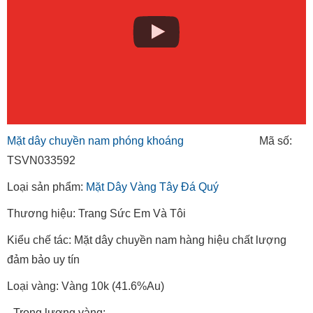
Mặt dây chuyền nam phóng khoáng
Mã số:
TSVN033592
Loại sản phẩm:
Mặt Dây Vàng Tây Đá Quý
Thương hiệu: Trang Sức Em Và Tôi
Kiểu chế tác: Mặt dây chuyền nam hàng hiệu chất lượng
đảm bảo uy tín
Loại vàng: Vàng 10k (41.6%Au)
- Trọng lượng vàng: