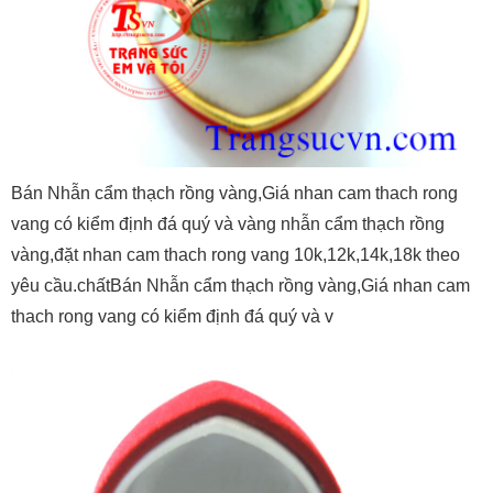
Bán Nhẫn cẩm thạch rồng vàng,Giá nhan cam thach rong
vang có kiểm định đá quý và vàng nhẫn cẩm thạch rồng
vàng,đặt nhan cam thach rong vang 10k,12k,14k,18k theo
yêu cầu.chấtBán Nhẫn cẩm thạch rồng vàng,Giá nhan cam
thach rong vang có kiểm định đá quý và v