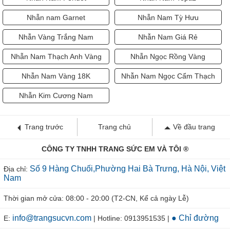
Nhẫn nam Garnet
Nhẫn Nam Tỳ Hưu
Nhẫn Vàng Trắng Nam
Nhẫn Nam Giá Rẻ
Nhẫn Nam Thạch Anh Vàng
Nhẫn Ngọc Rồng Vàng
Nhẫn Nam Vàng 18K
Nhẫn Nam Ngọc Cẩm Thạch
Nhẫn Kim Cương Nam
Trang trước
Trang chủ
Về đầu trang
CÔNG TY TNHH TRANG SỨC EM VÀ TÔI ®
Số 9 Hàng Chuối,Phường Hai Bà Trưng, Hà Nội, Việt
Địa chỉ:
Nam
Thời gian mở cửa: 08:00 - 20:00 (T2-CN, Kể cả ngày Lễ)
info@trangsucvn.com
● Chỉ đường
E:
| Hotline: 0913951535 |