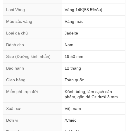
Loại Vàng
Vàng 14K(58.5%Au)
Màu sắc vàng
Vàng màu
Loại đá chủ
Jadeite
Dành cho
Nam
Size (Đường kính nhẫn)
19.50 mm
Bảo hành
12 tháng
Giao hàng
Toàn quốc
Miễn phí trọn đời
Đánh bóng, làm sạch sản
phẩm, gắn đá Cz dưới 3 mm
Xuất xứ
Việt nam
Đơn vị
/Chiếc