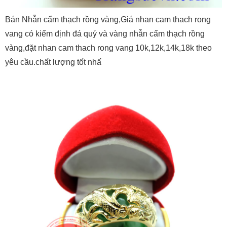
Bán Nhẫn cẩm thạch rồng vàng,Giá nhan cam thach rong
vang có kiểm định đá quý và vàng nhẫn cẩm thạch rồng
vàng,đặt nhan cam thach rong vang 10k,12k,14k,18k theo
yêu cầu.chất lượng tốt nhấ