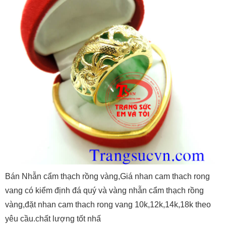
Bán Nhẫn cẩm thạch rồng vàng,Giá nhan cam thach rong
vang có kiểm định đá quý và vàng nhẫn cẩm thạch rồng
vàng,đặt nhan cam thach rong vang 10k,12k,14k,18k theo
yêu cầu.chất lượng tốt nhấ