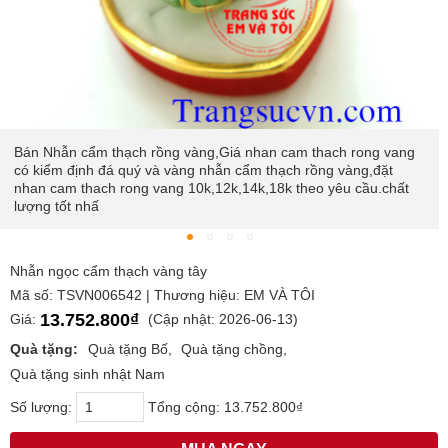
Bán Nhẫn cẩm thạch rồng vàng,Giá nhan cam thach rong vang
có kiểm định đá quý và vàng nhẫn cẩm thạch rồng vàng,đặt
nhan cam thach rong vang 10k,12k,14k,18k theo yêu cầu.chất
lượng tốt nhấ
Nhẫn ngọc cẩm thạch vàng tây
Mã số: TSVN006542 | Thương hiệu: EM VÀ TÔI
13.752.800₫
Giá:
(Cập nhật: 2026-06-13)
Quà tặng:
Quà tặng Bố
Quà tặng chồng
Quà tặng sinh nhật Nam
Số lượng:
Tổng cộng:
13.752.800₫