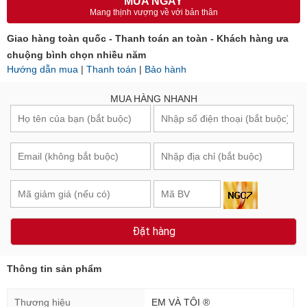
MUA NGAY
Mang thịnh vượng về với bản thân
Giao hàng toàn quốc - Thanh toán an toàn - Khách hàng ưa
chuộng bình chọn nhiều năm
Hướng dẫn mua
|
Thanh toán
|
Bảo hành
MUA HÀNG NHANH
Đặt hàng
Thông tin sản phẩm
Thương hiệu
EM VÀ TÔI ®