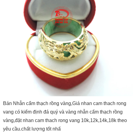
Bán Nhẫn cẩm thạch rồng vàng,Giá nhan cam thach rong
vang có kiểm định đá quý và vàng nhẫn cẩm thạch rồng
vàng,đặt nhan cam thach rong vang 10k,12k,14k,18k theo
yêu cầu.chất lượng tốt nhấ