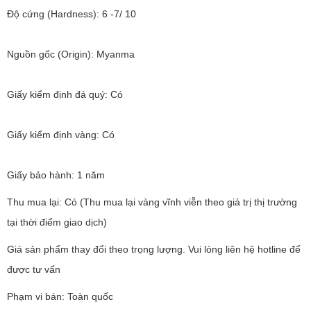
Độ cứng (Hardness): 6 -7/ 10
Nguồn gốc (Origin): Myanma
Giấy kiểm định đá quý: Có
Giấy kiểm định vàng: Có
Giấy bảo hành: 1 năm
Thu mua lại: Có (Thu mua lại vàng vĩnh viễn theo giá trị thị trường
tại thời điểm giao dịch)
Giá sản phẩm thay đổi theo trọng lượng. Vui lòng liên hệ hotline để
được tư vấn
Phạm vi bán: Toàn quốc