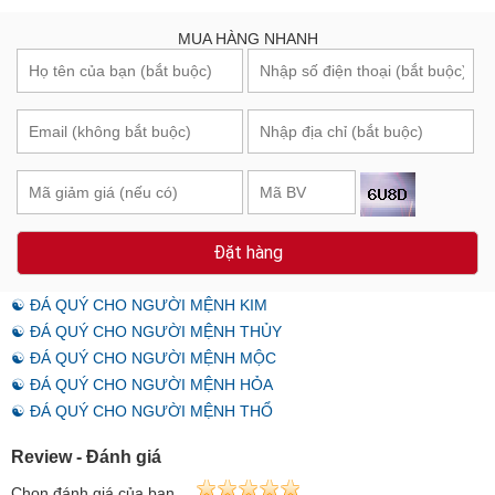
MUA HÀNG NHANH
Đặt hàng
☯ ĐÁ QUÝ CHO NGƯỜI MỆNH KIM
☯ ĐÁ QUÝ CHO NGƯỜI MỆNH THỦY
☯ ĐÁ QUÝ CHO NGƯỜI MỆNH MỘC
☯ ĐÁ QUÝ CHO NGƯỜI MỆNH HỎA
☯ ĐÁ QUÝ CHO NGƯỜI MỆNH THỔ
Review - Đánh giá
Chọn đánh giá của bạn