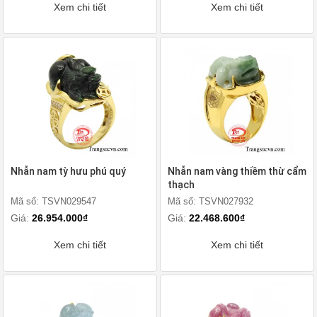
Xem chi tiết
Xem chi tiết
Nhẫn nam tỳ hưu phú quý
Nhẫn nam vàng thiềm thừ cẩm
thạch
Mã số: TSVN029547
Mã số: TSVN027932
Giá:
26.954.000₫
Giá:
22.468.600₫
Xem chi tiết
Xem chi tiết