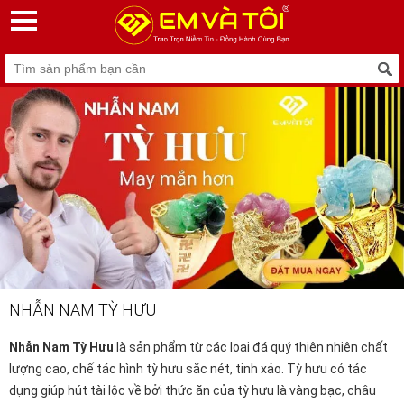
NHẪN NAM TỲ HƯU
Nhẫn Nam Tỳ Hưu
là sản phẩm từ các loại đá quý thiên nhiên chất
lượng cao, chế tác hình tỳ hưu sắc nét, tinh xảo. Tỳ hưu có tác
dụng giúp hút tài lộc về bởi thức ăn của tỳ hưu là vàng bạc, châu