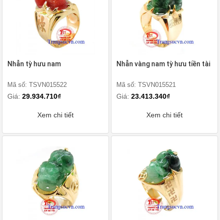
Nhẫn tỳ hưu nam
Nhẫn vàng nam tỳ hưu tiền tài
Mã số: TSVN015522
Mã số: TSVN015521
Giá:
29.934.710₫
Giá:
23.413.340₫
Xem chi tiết
Xem chi tiết