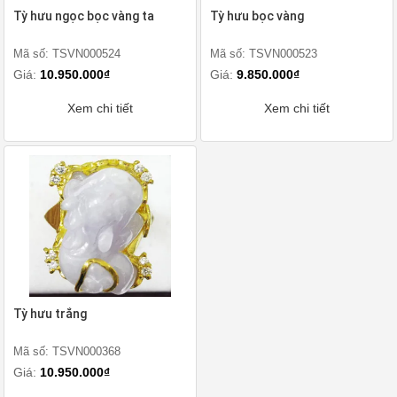
Tỳ hưu ngọc bọc vàng ta
Tỳ hưu bọc vàng
Mã số: TSVN000524
Mã số: TSVN000523
Giá:
10.950.000₫
Giá:
9.850.000₫
Xem chi tiết
Xem chi tiết
Tỳ hưu trắng
Mã số: TSVN000368
Giá:
10.950.000₫