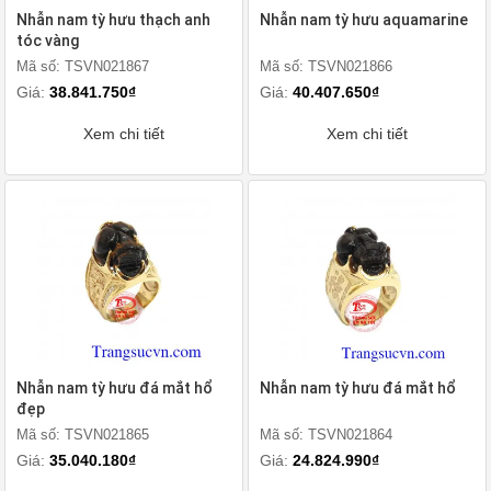
Nhẫn nam tỳ hưu thạch anh
Nhẫn nam tỳ hưu aquamarine
tóc vàng
Mã số: TSVN021867
Mã số: TSVN021866
Giá:
38.841.750₫
Giá:
40.407.650₫
Xem chi tiết
Xem chi tiết
Nhẫn nam tỳ hưu đá mắt hổ
Nhẫn nam tỳ hưu đá mắt hổ
đẹp
Mã số: TSVN021865
Mã số: TSVN021864
Giá:
35.040.180₫
Giá:
24.824.990₫