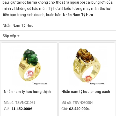
báu, giữ tài lộc lại mà không cho thoát ra ngoài bởi cái bụng lớn của
mình và không có hậu môn. Tỳ hưu là biểu tượng may mắn thu hút
tiền bạc trong kinh doanh, buôn bán.
Nhẫn Nam Tỳ Hưu
Nhẫn Nam Tỳ Hưu
Sắp xếp
Nhẫn nam tỳ hưu hưng thịnh
Nhẫn nam tỳ hưu phong cách
Mã số: TSVN031981
Mã số: TSVN030904
Giá:
11.452.000₫
Giá:
62.440.000₫