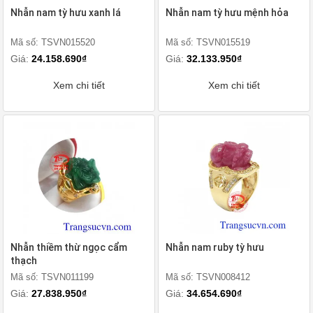
Nhẫn nam tỳ hưu xanh lá
Nhẫn nam tỳ hưu mệnh hỏa
Mã số: TSVN015520
Mã số: TSVN015519
Giá:
24.158.690₫
Giá:
32.133.950₫
Xem chi tiết
Xem chi tiết
Nhẫn thiềm thừ ngọc cẩm
Nhẫn nam ruby tỳ hưu
thạch
Mã số: TSVN011199
Mã số: TSVN008412
Giá:
27.838.950₫
Giá:
34.654.690₫