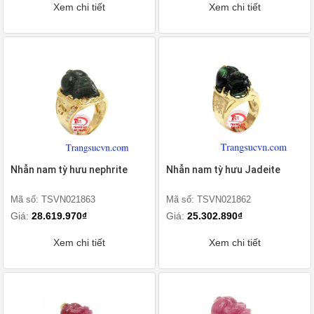
Xem chi tiết
Xem chi tiết
Nhẫn nam tỳ hưu nephrite
Nhẫn nam tỳ hưu Jadeite
Mã số: TSVN021863
Mã số: TSVN021862
Giá:
28.619.970₫
Giá:
25.302.890₫
Xem chi tiết
Xem chi tiết