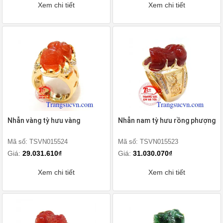
Xem chi tiết
Xem chi tiết
Nhẫn vàng tỳ hưu vàng
Nhẫn nam tỳ hưu rồng phượng
Mã số: TSVN015524
Mã số: TSVN015523
Giá:
29.031.610₫
Giá:
31.030.070₫
Xem chi tiết
Xem chi tiết