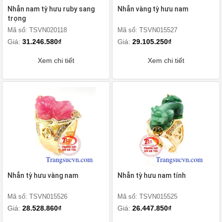
Nhẫn nam tỳ hưu ruby sang
Nhẫn vàng tỳ hưu nam
trọng
Mã số: TSVN020118
Mã số: TSVN015527
Giá:
31.246.580₫
Giá:
29.105.250₫
Xem chi tiết
Xem chi tiết
Nhẫn tỳ hưu vàng nam
Nhẫn tỳ hưu nam tính
Mã số: TSVN015526
Mã số: TSVN015525
Giá:
28.528.860₫
Giá:
26.447.850₫