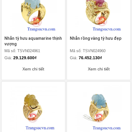
Nhẫn tỳ hưu aquamarine thịnh
Nhẫn rồng vàng tỳ hưu đẹp
vượng
Mã số: TSVN024961
Mã số: TSVN024960
Giá:
29.129.600₫
Giá:
76.452.130₫
Xem chi tiết
Xem chi tiết