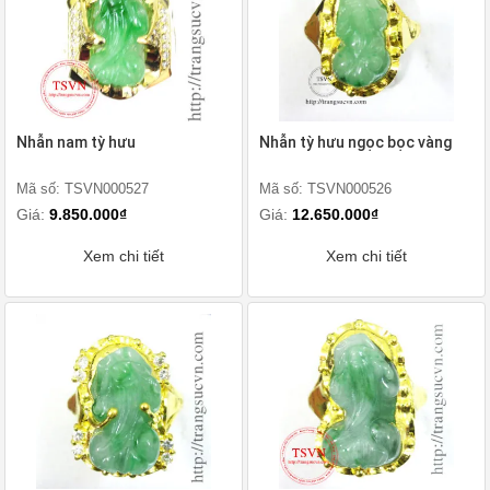
Nhẫn nam tỳ hưu
Nhẫn tỳ hưu ngọc bọc vàng
Mã số: TSVN000527
Mã số: TSVN000526
Giá:
9.850.000₫
Giá:
12.650.000₫
Xem chi tiết
Xem chi tiết