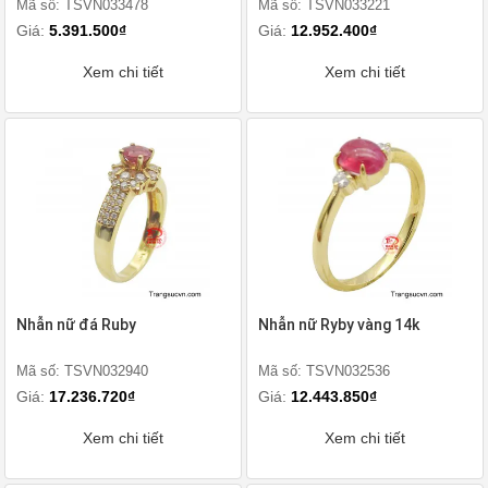
Mã số: TSVN033478
Mã số: TSVN033221
Giá:
5.391.500₫
Giá:
12.952.400₫
Xem chi tiết
Xem chi tiết
Nhẫn nữ đá Ruby
Nhẫn nữ Ryby vàng 14k
Mã số: TSVN032940
Mã số: TSVN032536
Giá:
17.236.720₫
Giá:
12.443.850₫
Xem chi tiết
Xem chi tiết