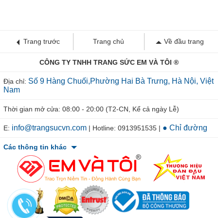
Trang trước
Trang chủ
Về đầu trang
CÔNG TY TNHH TRANG SỨC EM VÀ TÔI ®
Số 9 Hàng Chuối,Phường Hai Bà Trưng, Hà Nội, Việt
Địa chỉ:
Nam
Thời gian mở cửa: 08:00 - 20:00 (T2-CN, Kể cả ngày Lễ)
info@trangsucvn.com
● Chỉ đường
E:
| Hotline: 0913951535 |
Các thông tin khác