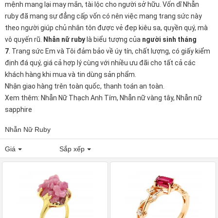
mệnh mang lại may mắn, tài lộc cho người sở hữu. Vốn dĩ Nhẫn
ruby đã mang sự đẳng cấp vốn có nên việc mang trang sức này
theo người giúp chủ nhân tôn được vẻ đẹp kiêu sa, quyền quý, mà
vô quyến rũ.
Nhẫn nữ ruby
là biểu tượng của
người sinh tháng
7
. Trang sức Em và Tôi đảm bảo về úy tín, chất lượng, có giấy kiểm
định đá quý, giá cả hợp lý cùng với nhiều ưu đãi cho tất cả các
khách hàng khi mua và tin dùng sản phẩm.
Nhận giao hàng trên toàn quốc,
thanh toán
an toàn.
Xem thêm:
Nhẫn Nữ Thạch Anh Tím
,
Nhẫn nữ vàng tây
,
Nhẫn nữ
sapphire
Nhẫn Nữ Ruby
Giá
Sắp xếp