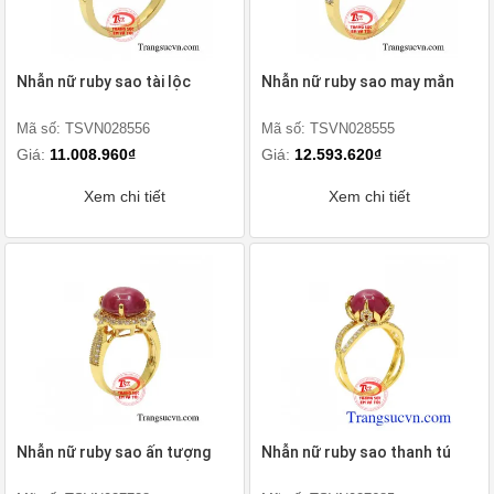
Nhẫn nữ ruby sao tài lộc
Nhẫn nữ ruby sao may mắn
Mã số: TSVN028556
Mã số: TSVN028555
Giá:
11.008.960₫
Giá:
12.593.620₫
Xem chi tiết
Xem chi tiết
Nhẫn nữ ruby sao ấn tượng
Nhẫn nữ ruby sao thanh tú