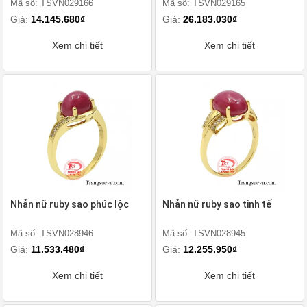
Mã số: TSVN029166
Mã số: TSVN029165
Giá:
14.145.680₫
Giá:
26.183.030₫
Xem chi tiết
Xem chi tiết
Nhẫn nữ ruby sao phúc lộc
Nhẫn nữ ruby sao tinh tế
Mã số: TSVN028946
Mã số: TSVN028945
Giá:
11.533.480₫
Giá:
12.255.950₫
Xem chi tiết
Xem chi tiết