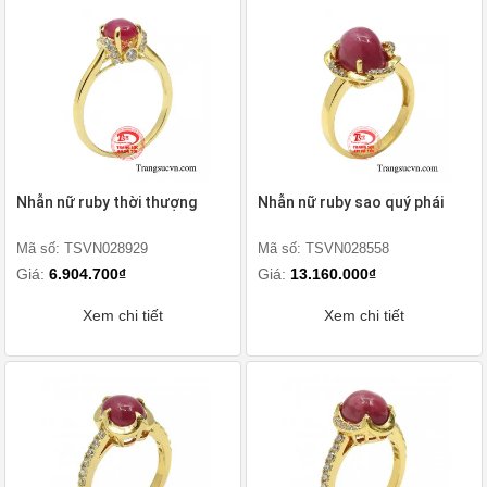
Nhẫn nữ ruby thời thượng
Nhẫn nữ ruby sao quý phái
Mã số: TSVN028929
Mã số: TSVN028558
Giá:
6.904.700₫
Giá:
13.160.000₫
Xem chi tiết
Xem chi tiết