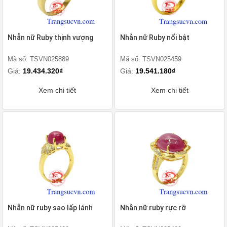
Nhẫn nữ Ruby thịnh vượng
Nhẫn nữ Ruby nổi bật
Mã số: TSVN025889
Mã số: TSVN025459
Giá:
19.434.320₫
Giá:
19.541.180₫
Xem chi tiết
Xem chi tiết
Nhẫn nữ ruby sao lấp lánh
Nhẫn nữ ruby rực rỡ