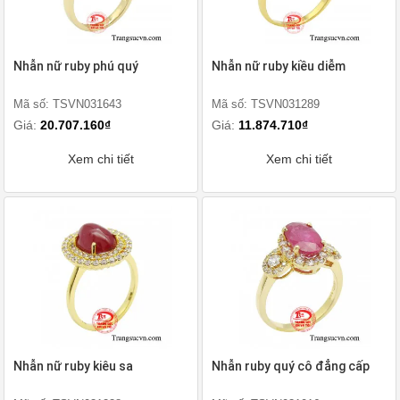
Nhẫn nữ ruby phú quý
Nhẫn nữ ruby kiều diễm
Mã số: TSVN031643
Mã số: TSVN031289
Giá:
20.707.160₫
Giá:
11.874.710₫
Xem chi tiết
Xem chi tiết
Nhẫn nữ ruby kiêu sa
Nhẫn ruby quý cô đẳng cấp