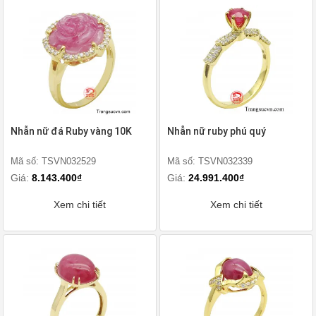
Nhẫn nữ đá Ruby vàng 10K
Nhẫn nữ ruby phú quý
Mã số: TSVN032529
Mã số: TSVN032339
Giá:
8.143.400₫
Giá:
24.991.400₫
Xem chi tiết
Xem chi tiết