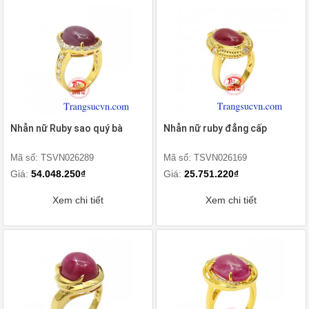
Nhẫn nữ Ruby sao quý bà
Nhẫn nữ ruby đẳng cấp
Mã số: TSVN026289
Mã số: TSVN026169
Giá:
54.048.250₫
Giá:
25.751.220₫
Xem chi tiết
Xem chi tiết