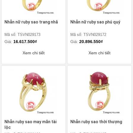
Nhẫn nữ ruby sao trang nhã
Nhẫn nữ ruby sao phú quý
Mã số: TSVN029173
Mã số: TSVN029172
Giá:
16.617.500₫
Giá:
20.896.550₫
Xem chi tiết
Xem chi tiết
Nhẫn ruby sao may mắn tài
Nhẫn ruby sao thời thượng
lộc