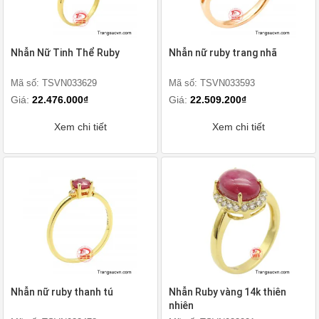
Nhẫn Nữ Tinh Thể Ruby
Nhẫn nữ ruby trang nhã
Mã số: TSVN033629
Mã số: TSVN033593
Giá:
22.476.000₫
Giá:
22.509.200₫
Xem chi tiết
Xem chi tiết
Nhẫn nữ ruby thanh tú
Nhẫn Ruby vàng 14k thiên
nhiên