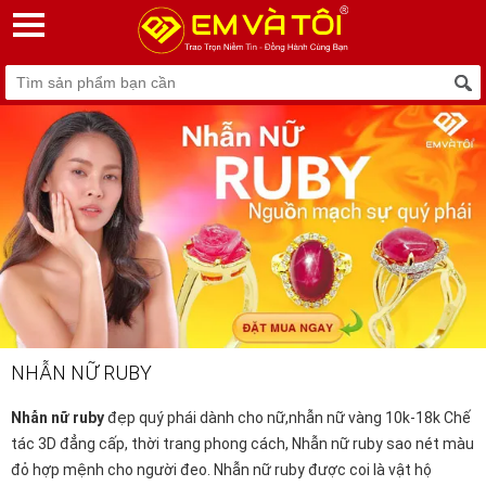
NHẪN NỮ RUBY
Nhẫn nữ ruby
đẹp quý phái dành cho nữ,nhẫn nữ vàng 10k-18k Chế
tác 3D đẳng cấp, thời trang phong cách,
Nhẫn nữ ruby
sao nét màu
đỏ hợp mệnh cho người đeo.
Nhẫn nữ ruby
được coi là vật hộ