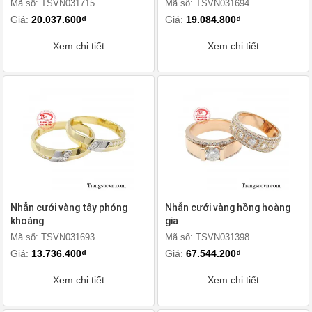
Mã số: TSVN031715
Mã số: TSVN031694
Giá:
20.037.600₫
Giá:
19.084.800₫
Xem chi tiết
Xem chi tiết
Nhẫn cưới vàng tây phóng
Nhẫn cưới vàng hồng hoàng
khoáng
gia
Mã số: TSVN031693
Mã số: TSVN031398
Giá:
13.736.400₫
Giá:
67.544.200₫
Xem chi tiết
Xem chi tiết