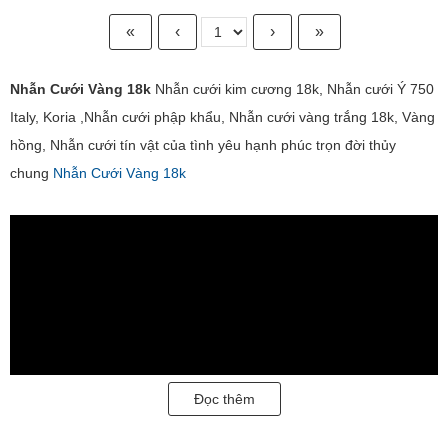
«
‹
›
»
Nhẫn Cưới Vàng 18k
Nhẫn cưới kim cương 18k, Nhẫn cưới Ý 750
Italy, Koria ,Nhẫn cưới phập khẩu, Nhẫn cưới vàng trắng 18k, Vàng
hồng, Nhẫn cưới tín vật của tình yêu hạnh phúc trọn đời thủy
chung
Nhẫn Cưới Vàng 18k
Đọc thêm