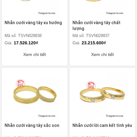
Nhẫn cưới vàng tây xu hướng
Nhẫn cưới vàng tây chất
lượng
Mã số: TSVN028838
Mã số: TSVN028837
Giá:
17.526.120₫
Giá:
23.215.600₫
Xem chi tiết
Xem chi tiết
Nhẫn cưới vàng tây sắc son
Nhẫn cưới lời cam kết tình yêu