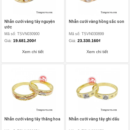
Nhẫn cưới vàng tây nguyện
Nhẫn cưới vàng hồng sắc son
ước
Mã số: TSVN030900
Mã số: TSVN030899
Giá:
19.681.200₫
Giá:
23.330.160₫
Xem chi tiết
Xem chi tiết
Nhẫn cưới vàng tây thăng hoa
Nhẫn cưới vàng tây ghi dấu