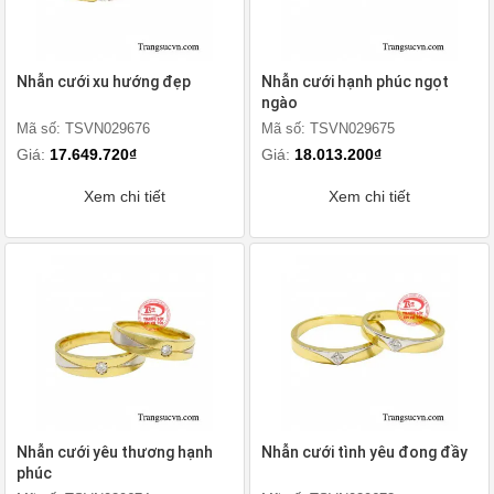
Nhẫn cưới xu hướng đẹp
Nhẫn cưới hạnh phúc ngọt
ngào
Mã số: TSVN029676
Mã số: TSVN029675
Giá:
17.649.720₫
Giá:
18.013.200₫
Xem chi tiết
Xem chi tiết
Nhẫn cưới yêu thương hạnh
Nhẫn cưới tình yêu đong đầy
phúc