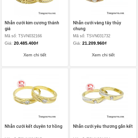
Nhẫn cưới kim cương thánh
Nhẫn cưới vàng tây thủy
giá
chung
Mã số: TSVN032166
Mã số: TSVN031732
Giá:
20.485.400₫
Giá:
21.209.960₫
Xem chi tiết
Xem chi tiết
Nhẫn cưới kết duyên tơ hồng
Nhẫn cưới yêu thương gắn kết