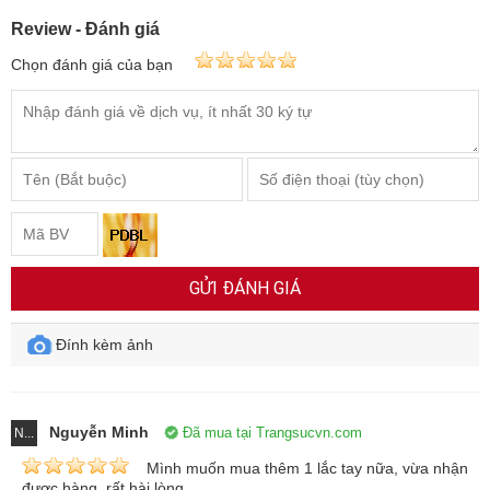
Review - Đánh giá
Chọn đánh giá của bạn
GỬI ĐÁNH GIÁ
Đính kèm ảnh
Nguyễn Minh
Đã mua tại Trangsucvn.com
N...
Mình muốn mua thêm 1 lắc tay nữa, vừa nhận
được hàng, rất hài lòng