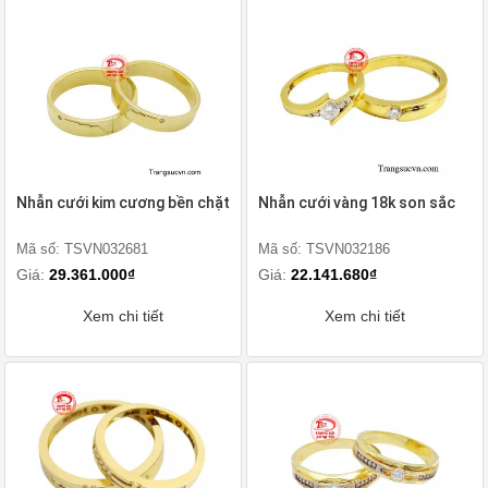
Nhẫn cưới kim cương bền chặt
Nhẫn cưới vàng 18k son sắc
Mã số: TSVN032681
Mã số: TSVN032186
Giá:
29.361.000₫
Giá:
22.141.680₫
Xem chi tiết
Xem chi tiết