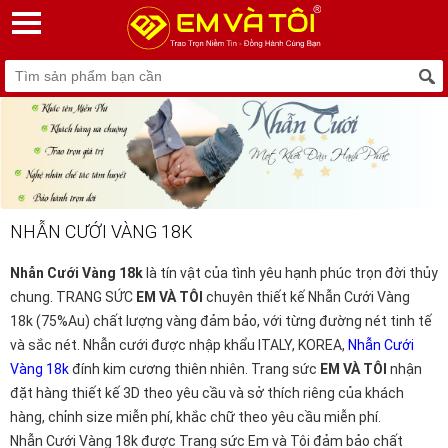
NHẪN CƯỚI VÀNG 18K
Nhẫn Cưới Vàng 18k
là tín vật của tình yêu hạnh phúc trọn đời thủy
chung. TRANG SỨC
EM VÀ TÔI
chuyên thiết kế Nhẫn Cưới Vàng
18k (75%Au) chất lượng vàng đảm bảo, với từng đường nét tinh tế
và sắc nét. Nhẫn cưới được nhập khẩu ITALY, KOREA,
Nhẫn Cưới
Vàng 18k
đính kim cương thiên nhiên. Trang sức
EM VÀ TÔI
nhận
đặt hàng thiết kế 3D theo yêu cầu và sở thích riêng của khách
hàng, chỉnh size miễn phí, khắc chữ theo yêu cầu miễn phí.
Nhẫn Cưới Vàng 18k
được Trang sức Em và Tôi đảm bảo chất