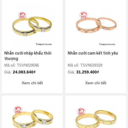
Nhẫn cưới nhập khẩu thời
Nhẫn cưới cam kết tình yêu
thượng
Mã số: TSVN029596
Mã số: TSVN029328
Giá:
24.083.640₫
Giá:
31.259.400₫
Xem chi tiết
Xem chi tiết