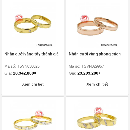
Nhẫn cưới vàng tây thánh giá
Nhẫn cưới vàng phong cách
Mã số: TSVN030025
Mã số: TSVN029957
Giá:
28.942.800₫
Giá:
29.299.200₫
Xem chi tiết
Xem chi tiết