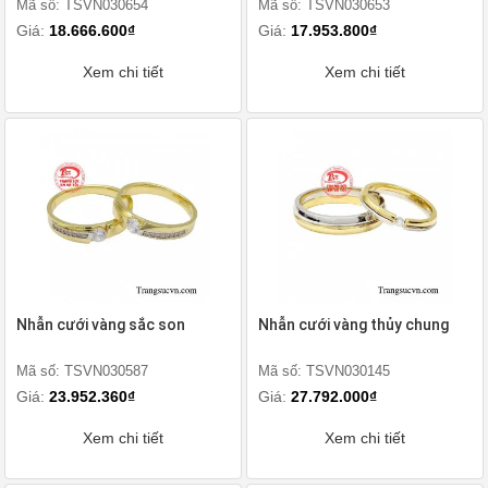
Mã số: TSVN030654
Mã số: TSVN030653
Giá:
18.666.600₫
Giá:
17.953.800₫
Xem chi tiết
Xem chi tiết
Nhẫn cưới vàng sắc son
Nhẫn cưới vàng thủy chung
Mã số: TSVN030587
Mã số: TSVN030145
Giá:
23.952.360₫
Giá:
27.792.000₫
Xem chi tiết
Xem chi tiết