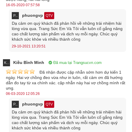
16-05-2020 07:57:58
phuongvp
P...
QTV
Dạ cảm ơn quý khách đã phản hồi về những trải nhiệm hài
lòng vừa qua. Trang Sức Em Và Tôi vẫn luôn cố gắng nâng
cao chất lượng sản phẩm và dịch vụ mỗi ngày. Chúc quý
khách sức khỏe và nhiều thành công
29-10-2021 13:20:51
Kiều Bình Minh
Đã mua tại Trangsucvn.com
K...
Đã nhận được cặp nhẫn sớm hơn dự kiến 1
ngày. Hai vợ chồng đeo vừa như in luôn, rất cảm ơn đã hướng
dẫn đo tay từ xa chính xác. cặp nhẫn này hai vợ chồng mình rất
ưng.
06-03-2020 12:05:26
phuongvp
P...
QTV
Dạ cảm ơn quý khách đã phản hồi về những trải nhiệm hài
lòng vừa qua. Trang Sức Em Và Tôi vẫn luôn cố gắng nâng
cao chất lượng sản phẩm và dịch vụ mỗi ngày. Chúc quý
khách sức khỏe và nhiều thành công