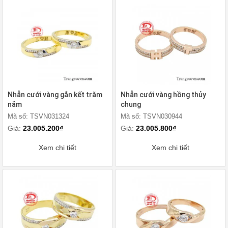
Nhẫn cưới vàng gắn kết trăm
Nhẫn cưới vàng hồng thủy
năm
chung
Mã số: TSVN031324
Mã số: TSVN030944
Giá:
23.005.200₫
Giá:
23.005.800₫
Xem chi tiết
Xem chi tiết