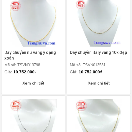
Dây chuyền nữ vàng ý dạng
Dây chuyền italy vàng 10k đẹp
xoắn
Mã số: TSVN013798
Mã số: TSVN013531
Giá:
10.752.000₫
Giá:
10.752.000₫
Xem chi tiết
Xem chi tiết