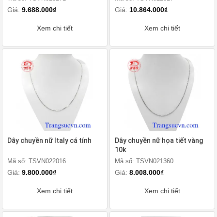
Giá:
9.688.000₫
Giá:
10.864.000₫
Xem chi tiết
Xem chi tiết
Dây chuyền nữ Italy cá tính
Dây chuyền nữ họa tiết vàng
10k
Mã số: TSVN022016
Mã số: TSVN021360
Giá:
9.800.000₫
Giá:
8.008.000₫
Xem chi tiết
Xem chi tiết