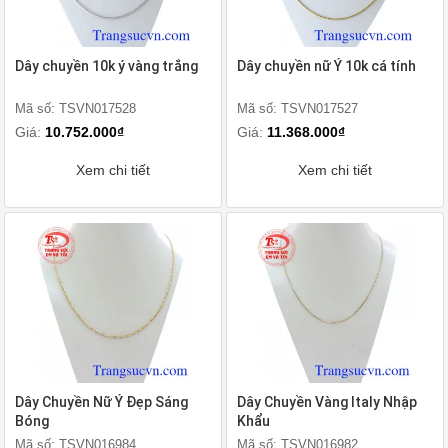
Dây chuyền 10k ý vàng trắng
Dây chuyền nữ Ý 10k cá tính
Mã số: TSVN017528
Mã số: TSVN017527
Giá:
10.752.000₫
Giá:
11.368.000₫
Xem chi tiết
Xem chi tiết
Dây Chuyền Nữ Ý Đẹp Sáng
Dây Chuyền Vàng Italy Nhập
Bóng
Khẩu
Mã số: TSVN016984
Mã số: TSVN016982