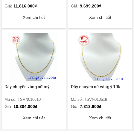
Giá:
11.816.000₫
Giá:
9.699.200₫
Xem chi tiết
Xem chi tiết
Dây chuyền vàng nữ mỳ
Dây chuyền nữ vàng ý 10k
Mã số: TSVN010610
Mã số: TSVN010518
Giá:
10.304.000₫
Giá:
7.313.600₫
Xem chi tiết
Xem chi tiết