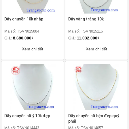
Dây chuyền 10k nhập
Dây vàng trắng 10k
Mã số: TSVN015884
Mã số: TSVN015116
Giá:
8.680.000₫
Giá:
11.032.000₫
Xem chi tiết
Xem chi tiết
Dây chuyền nữ ý 10k đẹp
Dây chuyền nữ bện đẹp quý
phái
Mã số: TSVN014443
Mã số: TSVN014057