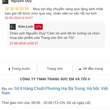
Nguyễn Duy
N...
Mua sợi dây chuyền vàng quà tặng sinh nhật
bạn gái rất thích món quà này, nhân viên tư vấn rất vui tính
02-05-2019 11:54:57
Kim Linh
K...
QTV
Chào anh Nguyễn Duy! Cảm ơn anh đã tin tưởng và chọn
mua sản phẩm của Trang sức Em và Tôi!
27-06-2019 14:50:37
Trang trước
Trang chủ
Về đầu trang
CÔNG TY TNHH TRANG SỨC EM VÀ TÔI ®
Số 9 Hàng Chuối,Phường Hai Bà Trưng, Hà Nội, Việt
Địa chỉ:
Nam
Thời gian mở cửa: 08:00 - 20:00 (T2-CN, Kể cả ngày Lễ)