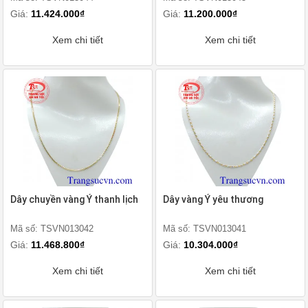
Giá:
11.424.000₫
Giá:
11.200.000₫
Xem chi tiết
Xem chi tiết
Dây chuyền vàng Ý thanh lịch
Dây vàng Ý yêu thương
Mã số: TSVN013042
Mã số: TSVN013041
Giá:
11.468.800₫
Giá:
10.304.000₫
Xem chi tiết
Xem chi tiết