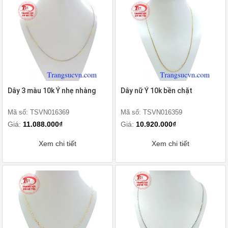
Dây 3 màu 10k Ý nhẹ nhàng
Dây nữ Ý 10k bền chặt
Mã số: TSVN016369
Mã số: TSVN016359
Giá:
11.088.000₫
Giá:
10.920.000₫
Xem chi tiết
Xem chi tiết