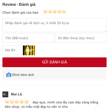
Review - Đánh giá
Chọn đánh giá của bạn
GỬI ĐÁNH GIÁ
Đính kèm ảnh
Mai Lệ
M...
đẹp quá, mình vừa lấy cais dây vàng trắng
bên shop, có mẫu mặt đẹp tư vấn m nha