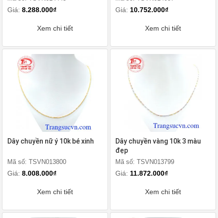
Giá:
8.288.000₫
Giá:
10.752.000₫
Xem chi tiết
Xem chi tiết
Dây chuyền nữ ý 10k bé xinh
Dây chuyền vàng 10k 3 màu
đẹp
Mã số: TSVN013800
Mã số: TSVN013799
Giá:
8.008.000₫
Giá:
11.872.000₫
Xem chi tiết
Xem chi tiết