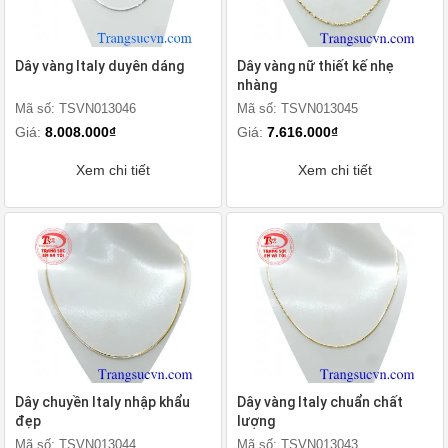
Dây vàng Italy duyên dáng
Dây vàng nữ thiết kế nhẹ
nhàng
Mã số: TSVN013046
Mã số: TSVN013045
Giá:
8.008.000₫
Giá:
7.616.000₫
Xem chi tiết
Xem chi tiết
Dây chuyền Italy nhập khẩu
Dây vàng Italy chuẩn chất
đẹp
lượng
Mã số: TSVN013044
Mã số: TSVN013043