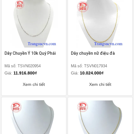
Dây Chuyền Ý 10k Quý Phái
Dây chuyền nữ điệu đà
Mã số: TSVN020954
Mã số: TSVN017934
Giá:
11.916.800₫
Giá:
10.024.000₫
Xem chi tiết
Xem chi tiết