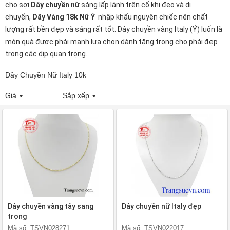
cho sợi
Dây chuyền nữ
sáng lấp lánh trên cổ khi đeo và di
chuyển,
Dây Vàng 18k Nữ Ý
nhập khẩu nguyên chiếc nên chất
lượng rất bền đẹp và sáng rất tốt. Dây chuyền vàng Italy (Ý) luốn là
món quà được phái mạnh lựa chọn dành tặng trong cho phái đẹp
trong các dịp quan trọng.
Dây Chuyền Nữ Italy 10k
Giá
Sắp xếp
Dây chuyền vàng tây sang
Dây chuyền nữ Italy đẹp
trọng
Mã số: TSVN028271
Mã số: TSVN022017