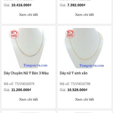
Giá:
10.416.000₫
Giá:
7.392.000₫
Xem chi tiết
Xem chi tiết
Dây Chuyền Nữ Ý Bện 3 Màu
Dây nữ Ý xinh xắn
Mã số: TSVN016979
Mã số: TSVN016798
Giá:
11.200.000₫
Giá:
10.528.000₫
Xem chi tiết
Xem chi tiết