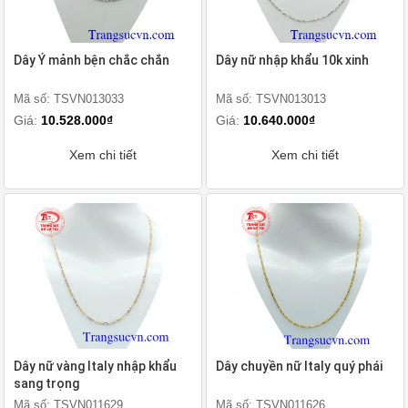
Dây Ý mảnh bện chắc chắn
Dây nữ nhập khẩu 10k xinh
Mã số: TSVN013033
Mã số: TSVN013013
Giá:
10.528.000₫
Giá:
10.640.000₫
Xem chi tiết
Xem chi tiết
Dây nữ vàng Italy nhập khẩu
Dây chuyền nữ Italy quý phái
sang trọng
Mã số: TSVN011629
Mã số: TSVN011626