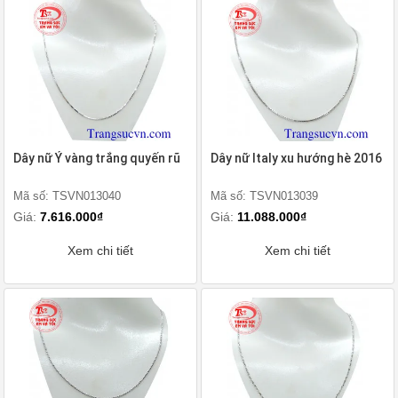
Dây nữ Ý vàng trắng quyến rũ
Dây nữ Italy xu hướng hè 2016
Mã số: TSVN013040
Mã số: TSVN013039
Giá:
7.616.000₫
Giá:
11.088.000₫
Xem chi tiết
Xem chi tiết