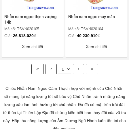
Nhẫn nam ngọc thịnh vượng
Nhẫn nam ngọc may mắn
14k
Mã số: TSVN020105
Mã số: TSVN020104
Giá:
26.818.020₫
Giá:
40.230.910₫
Xem chi tiết
Xem chi tiết
«
‹
›
»
Chiếc Nhẫn Nam Ngọc Cẩm Thạch hợp với mệnh của Chủ Nhân
sẽ mang lại năng lượng tốt sẽ bảo vệ Chủ Nhân tránh những năng
lượng xấu làm ảnh hưởng tới chủ nhân. Đá đá có mặt trên trái đất
từ thủa tại Thiên Lập Địa đã chứng kiến biết bao thay đổi của vũ trụ
này. Hấp thụ năng lượng của Âm Dương Ngũ Hành luôn tồn tại cho
đến mai sau.