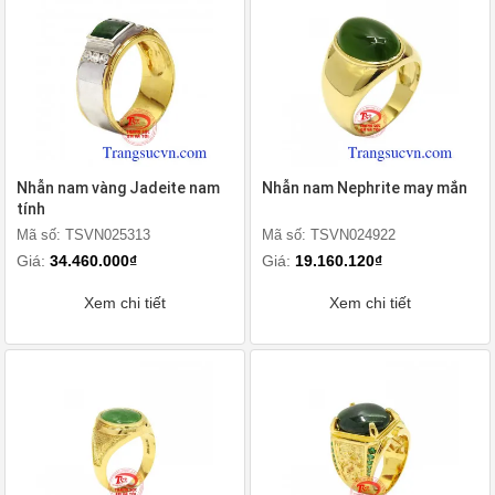
Nhẫn nam vàng Jadeite nam
Nhẫn nam Nephrite may mắn
tính
Mã số: TSVN025313
Mã số: TSVN024922
Giá:
34.460.000₫
Giá:
19.160.120₫
Xem chi tiết
Xem chi tiết