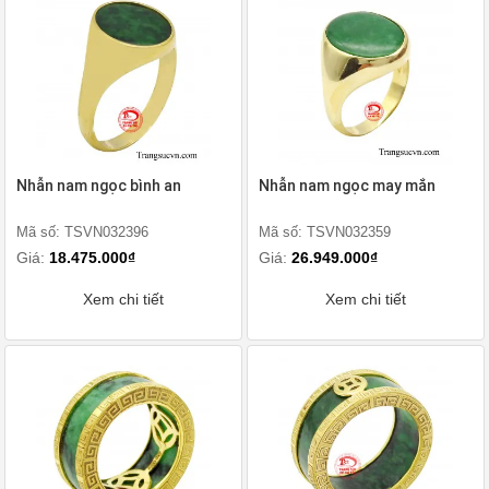
Nhẫn nam ngọc bình an
Nhẫn nam ngọc may mắn
Mã số: TSVN032396
Mã số: TSVN032359
Giá:
18.475.000₫
Giá:
26.949.000₫
Xem chi tiết
Xem chi tiết