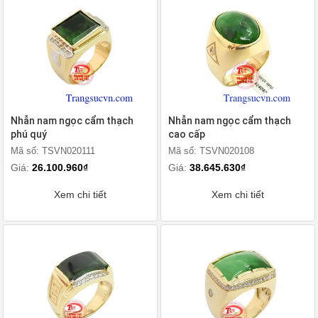
Nhẫn nam ngọc cẩm thạch
Nhẫn nam ngọc cẩm thạch
phú quý
cao cấp
Mã số: TSVN020111
Mã số: TSVN020108
Giá:
26.100.960₫
Giá:
38.645.630₫
Xem chi tiết
Xem chi tiết