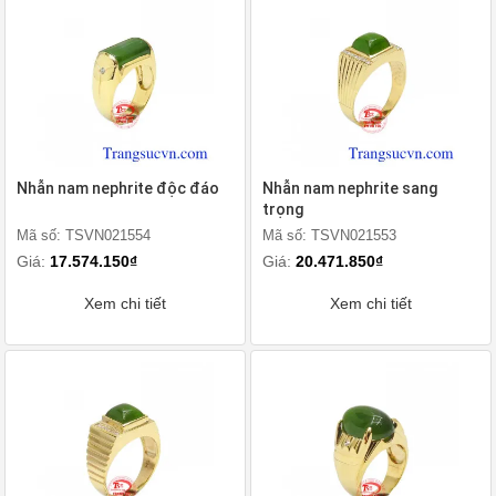
Nhẫn nam nephrite độc đáo
Nhẫn nam nephrite sang
trọng
Mã số: TSVN021554
Mã số: TSVN021553
Giá:
17.574.150₫
Giá:
20.471.850₫
Xem chi tiết
Xem chi tiết