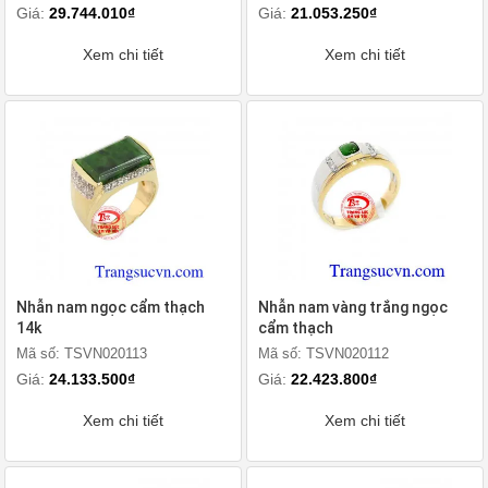
Giá:
29.744.010₫
Giá:
21.053.250₫
Xem chi tiết
Xem chi tiết
Nhẫn nam ngọc cẩm thạch
Nhẫn nam vàng trắng ngọc
14k
cẩm thạch
Mã số: TSVN020113
Mã số: TSVN020112
Giá:
24.133.500₫
Giá:
22.423.800₫
Xem chi tiết
Xem chi tiết