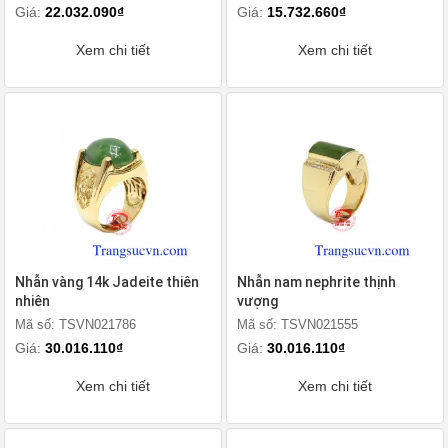
Giá:
22.032.090₫
Giá:
15.732.660₫
Xem chi tiết
Xem chi tiết
Nhẫn vàng 14k Jadeite thiên
Nhẫn nam nephrite thịnh
nhiên
vượng
Mã số: TSVN021786
Mã số: TSVN021555
Giá:
30.016.110₫
Giá:
30.016.110₫
Xem chi tiết
Xem chi tiết