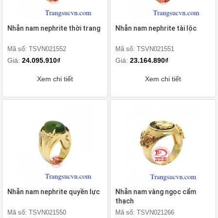
Nhẫn nam nephrite thời trang
Nhẫn nam nephrite tài lộc
Mã số: TSVN021552
Mã số: TSVN021551
Giá:
24.095.910₫
Giá:
23.164.890₫
Xem chi tiết
Xem chi tiết
Nhẫn nam nephrite quyền lực
Nhẫn nam vàng ngọc cẩm
thạch
Mã số: TSVN021550
Mã số: TSVN021266