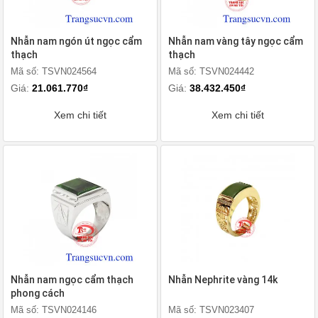
Nhẫn nam ngón út ngọc cẩm
Nhẫn nam vàng tây ngọc cẩm
thạch
thạch
Mã số: TSVN024564
Mã số: TSVN024442
Giá:
21.061.770₫
Giá:
38.432.450₫
Xem chi tiết
Xem chi tiết
Nhẫn nam ngọc cẩm thạch
Nhẫn Nephrite vàng 14k
phong cách
Mã số: TSVN024146
Mã số: TSVN023407