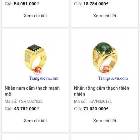
Giá:
54.051.000₫
Giá:
18.784.000₫
Xem chi tiết
Xem chi tiết
Nhẫn nam cẩm thạch mạnh
Nhẫn rồng cẩm thạch thiên
mẽ
nhiên
Mã số: TSVN027028
Mã số: TSVN026171
Giá:
43.782.000₫
Giá:
71.023.000₫
Xem chi tiết
Xem chi tiết