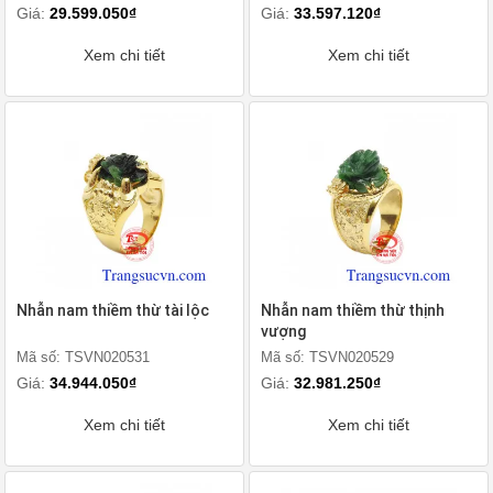
Giá:
29.599.050₫
Giá:
33.597.120₫
Xem chi tiết
Xem chi tiết
Nhẫn nam thiềm thừ tài lộc
Nhẫn nam thiềm thừ thịnh
vượng
Mã số: TSVN020531
Mã số: TSVN020529
Giá:
34.944.050₫
Giá:
32.981.250₫
Xem chi tiết
Xem chi tiết