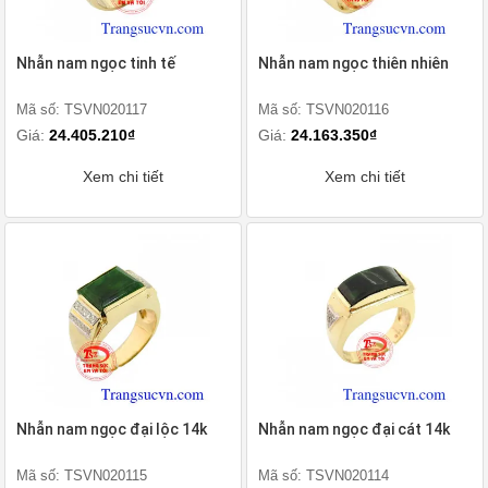
Nhẫn nam ngọc tinh tế
Nhẫn nam ngọc thiên nhiên
Mã số: TSVN020117
Mã số: TSVN020116
Giá:
24.405.210₫
Giá:
24.163.350₫
Xem chi tiết
Xem chi tiết
Nhẫn nam ngọc đại lộc 14k
Nhẫn nam ngọc đại cát 14k
Mã số: TSVN020115
Mã số: TSVN020114