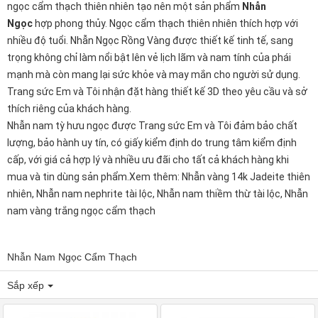
ngọc cẩm thạch thiên nhiên tạo nên một sản phẩm
Nhẫn
Ngọc
hợp phong thủy. Ngọc cẩm thạch thiên nhiên thích hợp với
nhiều độ tuổi.
Nhẫn Ngọc Rồng Vàng
được thiết kế tinh tế, sang
trọng không chỉ làm nổi bật lên vẻ lịch lãm và nam tính của phái
mạnh mà còn mang lại sức khỏe và may mắn cho người sử dụng.
Trang sức Em và Tôi nhận đặt hàng thiết kế 3D theo yêu cầu và sở
thích riêng của khách hàng.
Nhẫn nam tỳ hưu ngọc
được Trang sức Em và Tôi đảm bảo chất
lượng, bảo hành uy tín, có giấy kiểm định do trung tâm kiểm định
cấp, với giá cả hợp lý và nhiều ưu đãi cho tất cả khách hàng khi
mua và tin dùng sản phẩm.Xem thêm:
Nhẫn vàng 14k Jadeite thiên
nhiên
,
Nhẫn nam nephrite tài lộc
,
Nhẫn nam thiềm thừ tài lộc
,
Nhẫn
nam vàng trắng ngọc cẩm thạch
Nhẫn Nam Ngọc Cẩm Thạch
Sắp xếp