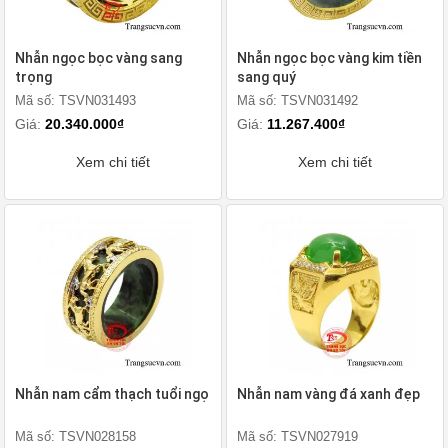
Nhẫn ngọc bọc vàng sang
Nhẫn ngọc bọc vàng kim tiền
trọng
sang quý
Mã số: TSVN031493
Mã số: TSVN031492
Giá:
20.340.000₫
Giá:
11.267.400₫
Xem chi tiết
Xem chi tiết
Nhẫn nam cẩm thạch tuổi ngọ
Nhẫn nam vàng đá xanh đẹp
Mã số: TSVN028158
Mã số: TSVN027919