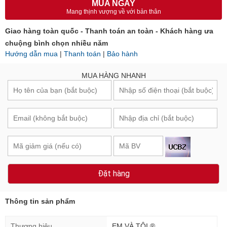
MUA NGAY
Mang thịnh vượng về với bản thân
Giao hàng toàn quốc - Thanh toán an toàn - Khách hàng ưa
chuộng bình chọn nhiều năm
Hướng dẫn mua
|
Thanh toán
|
Bảo hành
MUA HÀNG NHANH
Đặt hàng
Thông tin sản phẩm
Thương hiệu
EM VÀ TÔI ®