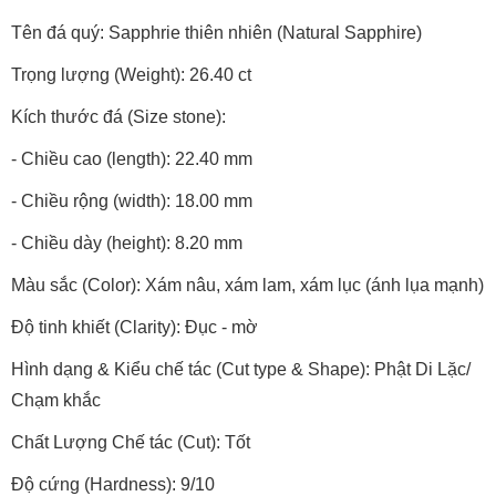
Tên đá quý: Sapphrie thiên nhiên (Natural Sapphire)
Trọng lượng (Weight): 26.40 ct
Kích thước đá (Size stone):
- Chiều cao (length): 22.40 mm
- Chiều rộng (width): 18.00 mm
- Chiều dày (height): 8.20 mm
Màu sắc (Color): Xám nâu, xám lam, xám lục (ánh lụa mạnh)
Độ tinh khiết (Clarity): Đục - mờ
Hình dạng & Kiểu chế tác (Cut type & Shape): Phật Di Lặc/
Chạm khắc
Chất Lượng Chế tác (Cut): Tốt
Độ cứng (Hardness): 9/10