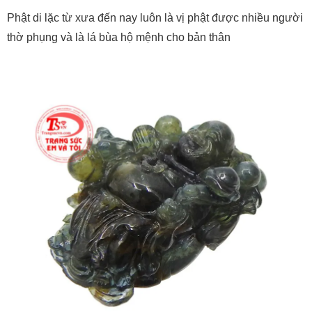
Phật di lặc từ xưa đến nay luôn là vị phật được nhiều người
thờ phụng và là lá bùa hộ mệnh cho bản thân