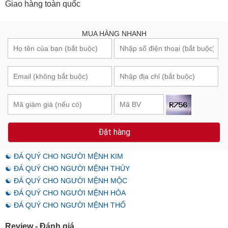
Giao hàng toàn quốc
MUA HÀNG NHANH
Đặt hàng
☯ ĐÁ QUÝ CHO NGƯỜI MỆNH KIM
☯ ĐÁ QUÝ CHO NGƯỜI MỆNH THỦY
☯ ĐÁ QUÝ CHO NGƯỜI MỆNH MỘC
☯ ĐÁ QUÝ CHO NGƯỜI MỆNH HỎA
☯ ĐÁ QUÝ CHO NGƯỜI MỆNH THỔ
Review - Đánh giá