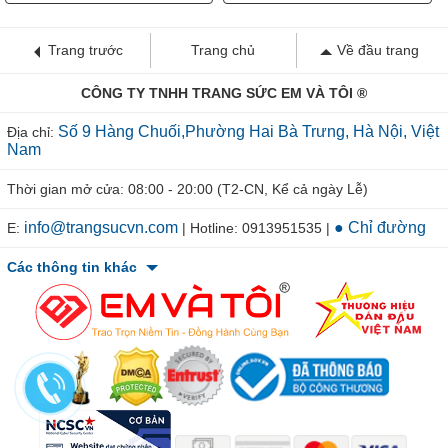
Trang trước
Trang chủ
Về đầu trang
CÔNG TY TNHH TRANG SỨC EM VÀ TÔI ®
Số 9 Hàng Chuối,Phường Hai Bà Trưng, Hà Nội, Việt
Địa chỉ:
Nam
Thời gian mở cửa: 08:00 - 20:00 (T2-CN, Kể cả ngày Lễ)
info@trangsucvn.com
● Chỉ đường
E:
| Hotline: 0913951535 |
Các thông tin khác