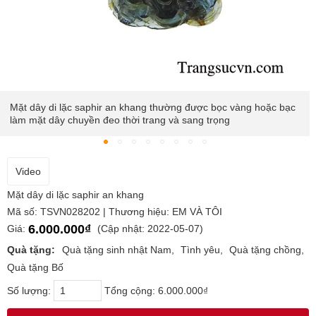
Mặt dây di lặc saphir an khang thường được bọc vàng hoặc bạc
làm mặt dây chuyền đeo thời trang và sang trọng
Video
Mặt dây di lặc saphir an khang
Mã số: TSVN028202 | Thương hiệu: EM VÀ TÔI
6.000.000₫
Giá:
(Cập nhật: 2022-05-07)
Quà tặng:
Quà tặng sinh nhật Nam
Tình yêu
Quà tặng chồng
Quà tặng Bố
Số lượng:
Tổng cộng:
6.000.000₫