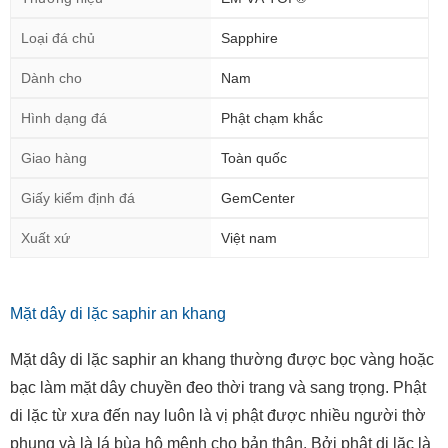
Loại đá chủ
Sapphire
Dành cho
Nam
Hình dạng đá
Phật chạm khắc
Giao hàng
Toàn quốc
Giấy kiểm định đá
GemCenter
Xuất xứ
Việt nam
Mặt dây di lặc saphir an khang
Mặt dây di lặc saphir an khang thường được bọc vàng hoặc
bạc làm mặt dây chuyền đeo thời trang và sang trọng. Phật
di lặc từ xưa đến nay luôn là vị phật được nhiều người thờ
phụng và là lá bùa hộ mệnh cho bản thân. Bởi phật di lặc là