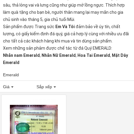
sâu, thả lỏng vai và lưng cũng như giúp mở lồng ngực. Thích hợp
làm quà tặng cho bạn bè, người thân mang lại may mắn cho gia
chủ sinh vào tháng 5, gia chủ tuổi Mùi.
Sản phẩm được Trang sức
Em Và Tôi
đảm bảo về úy tín, chất
lượng, có giấy kiểm định đá quý, giá cả hợp lý cùng với nhiều ưu đãi
cho tất cả các khách hàng khi mua và tin dùng sản phẩm.
Xem những sản phảm được chế tác từ đá Quý EMERALD:
Nhẫn nam Emerald
,
Nhẫn Nữ Emerald
,
Hoa Tai Emerald
,
Mặt Dây
Emerald
Emerald
Giá
Sắp xếp