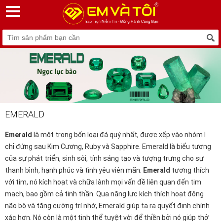
EMERALD
Emerald
là một trong bốn loại đá quý nhất, được xếp vào nhóm I
chỉ đứng sau
Kim Cương
,
Ruby
và
Sapphire
. Emerald là biểu tượng
của sự phát triển, sinh sôi, tính sáng tạo và tượng trưng cho sự
thanh bình, hạnh phúc và tình yêu viên mãn.
Emerald
tương thích
với tim, nó kích hoạt và chữa lành mọi vấn đề liên quan đến tim
mạch, bao gồm cả tinh thần. Qua năng lực kích thích hoạt động
não bộ và tăng cường trí nhớ, Emerald giúp ta ra quyết định chính
xác hơn. Nó còn là một tinh thể tuyệt vời để thiền bởi nó giúp thở