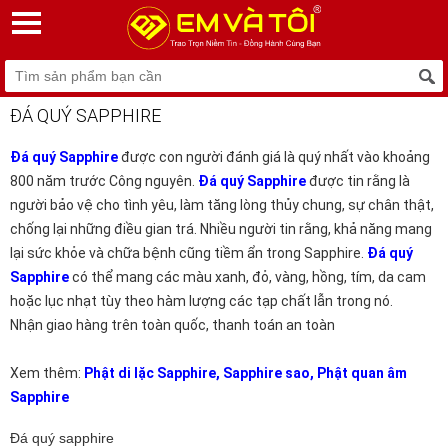
ĐÁ QUÝ SAPPHIRE
Đá quý Sapphire
được con người đánh giá là quý nhất vào khoảng
800 năm trước Công nguyên.
Đá quý Sapphire
được tin rằng là
người bảo vệ cho tình yêu, làm tăng lòng thủy chung, sự chân thật,
chống lại những điều gian trá. Nhiều người tin rằng, khả năng mang
lại sức khỏe và chữa bệnh cũng tiềm ẩn trong Sapphire.
Đá quý
Sapphire
có thể mang các màu xanh, đỏ, vàng, hồng, tím, da cam
hoặc lục nhạt tùy theo hàm lượng các tạp chất lẫn trong nó.
Nhận giao hàng trên toàn quốc, thanh toán an toàn
Xem thêm:
Phật di lặc Sapphire
,
Sapphire sao
,
Phật quan âm
Sapphire
Đá quý sapphire