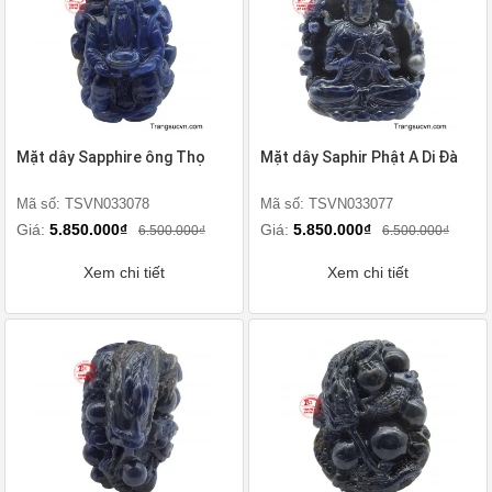
Mặt dây Sapphire ông Thọ
Mặt dây Saphir Phật A Di Đà
Mã số: TSVN033078
Mã số: TSVN033077
Giá:
5.850.000₫
Giá:
5.850.000₫
6.500.000₫
6.500.000₫
Xem chi tiết
Xem chi tiết