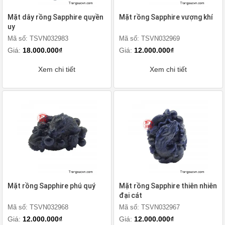
Mặt dây rồng Sapphire quyền
Mặt rồng Sapphire vượng khí
uy
Mã số: TSVN032983
Mã số: TSVN032969
Giá:
18.000.000₫
Giá:
12.000.000₫
Xem chi tiết
Xem chi tiết
Mặt rồng Sapphire phú quý
Mặt rồng Sapphire thiên nhiên
đại cát
Mã số: TSVN032968
Mã số: TSVN032967
Giá:
12.000.000₫
Giá:
12.000.000₫