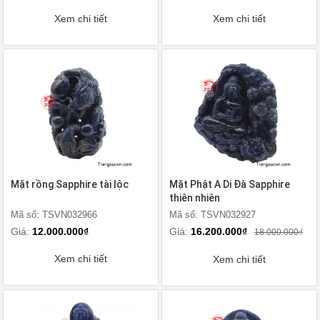
Xem chi tiết
Xem chi tiết
Mặt rồng Sapphire tài lộc
Mặt Phật A Di Đà Sapphire
thiên nhiên
Mã số: TSVN032966
Mã số: TSVN032927
Giá:
12.000.000₫
Giá:
16.200.000₫
18.000.000₫
Xem chi tiết
Xem chi tiết