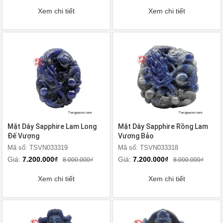
Xem chi tiết
Xem chi tiết
Mặt Dây Sapphire Lam Long
Mặt Dây Sapphire Rồng Lam
Đế Vượng
Vương Bảo
Mã số: TSVN033319
Mã số: TSVN033318
Giá:
7.200.000₫
Giá:
7.200.000₫
8.000.000₫
8.000.000₫
Xem chi tiết
Xem chi tiết