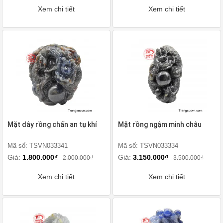
Xem chi tiết
Xem chi tiết
Mặt dây rồng chấn an tụ khí
Mặt rồng ngậm minh châu
Mã số: TSVN033341
Mã số: TSVN033334
Giá:
1.800.000₫
Giá:
3.150.000₫
2.000.000₫
3.500.000₫
Xem chi tiết
Xem chi tiết