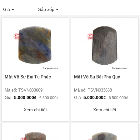
Giá
Sắp xếp
Mặt Vô Sự Bài Tụ Phúc
Mặt Vô Sự Bài Phú Quý
Mã số: TSVN033669
Mã số: TSVN033668
Giá:
5.000.000₫
Giá:
5.000.000₫
6.500.000₫
6.500.000₫
Xem chi tiết
Xem chi tiết