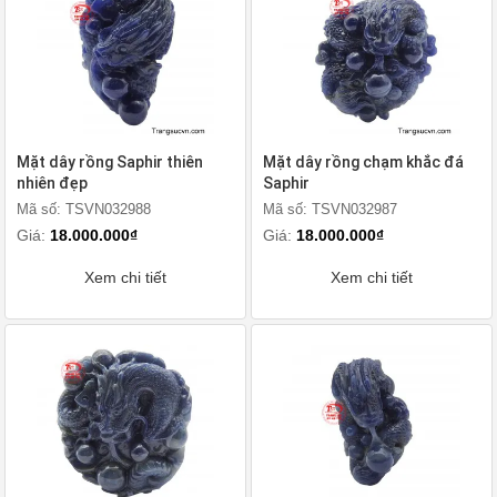
Mặt dây rồng Saphir thiên
Mặt dây rồng chạm khắc đá
nhiên đẹp
Saphir
Mã số: TSVN032988
Mã số: TSVN032987
Giá:
18.000.000₫
Giá:
18.000.000₫
Xem chi tiết
Xem chi tiết