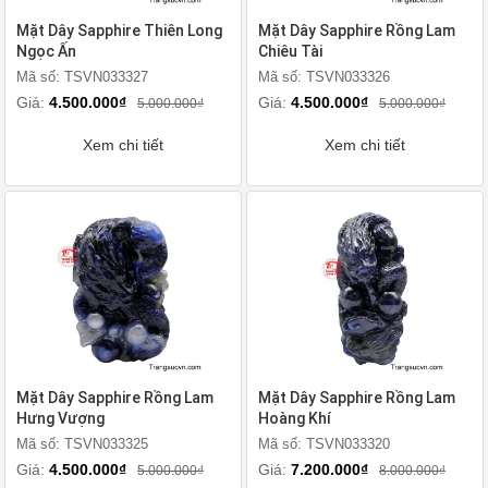
Mặt Dây Sapphire Thiên Long
Mặt Dây Sapphire Rồng Lam
Ngọc Ấn
Chiêu Tài
Mã số: TSVN033327
Mã số: TSVN033326
Giá:
4.500.000₫
Giá:
4.500.000₫
5.000.000₫
5.000.000₫
Xem chi tiết
Xem chi tiết
Mặt Dây Sapphire Rồng Lam
Mặt Dây Sapphire Rồng Lam
Hưng Vượng
Hoàng Khí
Mã số: TSVN033325
Mã số: TSVN033320
Giá:
4.500.000₫
Giá:
7.200.000₫
5.000.000₫
8.000.000₫