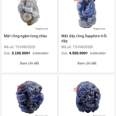
Mặt rồng ngậm long châu
Mặt dây rồng Sapphire trỗi
dậy
Mã số: TSVN033333
Mã số: TSVN033328
Giá:
3.150.000₫
Giá:
4.500.000₫
3.500.000₫
5.000.000₫
Xem chi tiết
Xem chi tiết