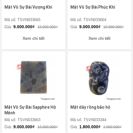
Mặt Vô Sự Bài Vượng Khí
Mặt Vô Sự Bài Phúc Khí
Mã số: TSVN033665
Mã số: TSVN033664
Giá:
9.000.000₫
Giá:
9.000.000₫
10.000.000₫
10.000.000₫
Xem chi tiết
Xem chi tiết
Mặt Vô Sự Bài Sapphire Hộ
Mặt dây rồng bảo hộ
Mệnh
Mã số: TSVN033663
Mã số: TSVN033344
Giá:
9.000.000₫
Giá:
1.800.000₫
10.000.000₫
2.000.000₫