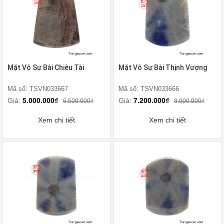
Mặt Vô Sự Bài Chiêu Tài
Mặt Vô Sự Bài Thịnh Vượng
Mã số: TSVN033667
Mã số: TSVN033666
Giá:
5.000.000₫
Giá:
7.200.000₫
6.500.000₫
8.000.000₫
Xem chi tiết
Xem chi tiết