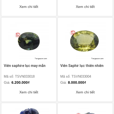
Xem chi tiết
Xem chi tiết
Viên saphire lục may mắn
Viên Saphir lục thiên nhiên
Mã số: TSVN033018
Mã số: TSVN033004
Giá:
6.200.000₫
Giá:
8.000.000₫
Xem chi tiết
Xem chi tiết