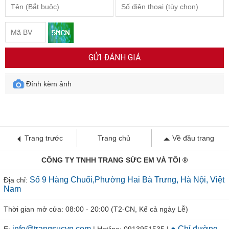
GỬI ĐÁNH GIÁ
Đính kèm ảnh
Trang trước
Trang chủ
Về đầu trang
CÔNG TY TNHH TRANG SỨC EM VÀ TÔI ®
Số 9 Hàng Chuối,Phường Hai Bà Trưng, Hà Nội, Việt
Địa chỉ:
Nam
Thời gian mở cửa: 08:00 - 20:00 (T2-CN, Kể cả ngày Lễ)
info@trangsucvn.com
● Chỉ đường